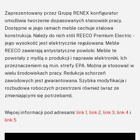
Zaprezentowany przez Grupę RENEX konfigurator
umożliwia tworzenie dopasowanych stanowisk pracy.
Dostępne w jego ramach meble cechuje stalowa
konstrukcja. Należy do nich stół REECO Premium Electric -
jego wysokość jest elektrycznie regulowana. Meble
REECO zawierają antystatyczne powłoki. Meble te
powstały z myślą o produkcji i naprawie elektroniki. Ich
przeznaczeniem są m.in. strefy EPA. Można je stosować w
wielu środowiskach pracy. Redukcja schorzeń
zawodowych jest gwarantowana. Szybka modyfikacja i
rozbudowa roboczych przestrzeni również (wraz ze
zmieniającymi się potrzebami).
Więcej informacji pod adresami:
link 1
,
link 2
,
link 3
,
link 4
i
link 5