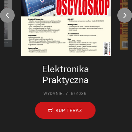
Elektronika
Praktyczna
WYDANIE: 7–8/2026
KUP TERAZ