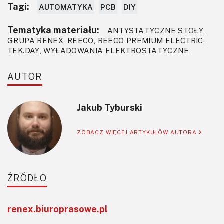
Tagi:
AUTOMATYKA
PCB
DIY
Tematyka materiału:
ANTYSTATYCZNE STOŁY,
GRUPA RENEX, REECO, REECO PREMIUM ELECTRIC,
TEK.DAY, WYŁADOWANIA ELEKTROSTATYCZNE
AUTOR
Jakub Tyburski
ZOBACZ WIĘCEJ ARTYKUŁÓW AUTORA
ŹRÓDŁO
renex.biuroprasowe.pl