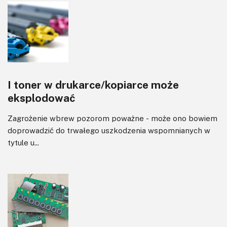
I toner w drukarce/kopiarce może
eksplodować
Zagrożenie wbrew pozorom poważne - może ono bowiem
doprowadzić do trwałego uszkodzenia wspomnianych w
tytule u...