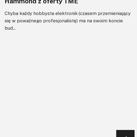
Hammond z oferty TME
Chyba każdy hobbysta elektronik (czasem przemieniający
się w poważnego profesjonalistę) ma na swoim koncie
bud...