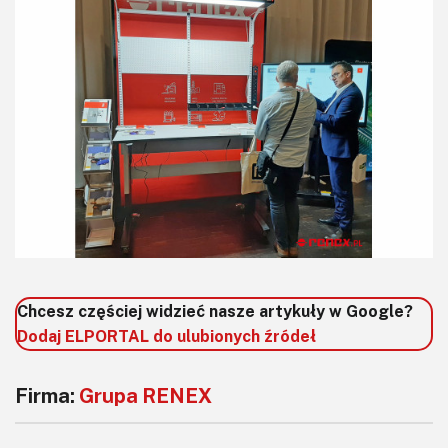
Chcesz częściej widzieć nasze artykuły w Google?
Dodaj ELPORTAL do ulubionych źródeł
Firma:
Grupa RENEX