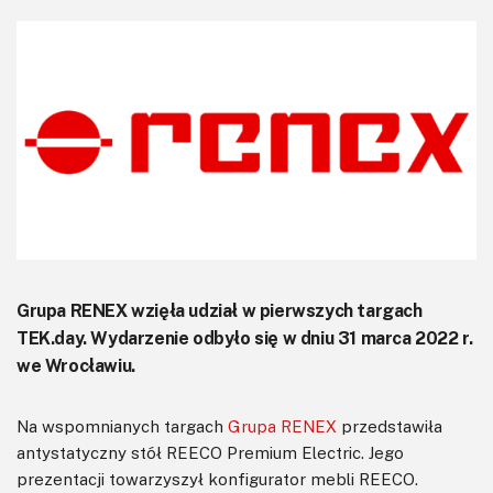
KITy AVT
Kontakt
Newsletter
Magazyny
Archiwum
Do pobrania
Grupa RENEX wzięła udział w pierwszych targach
TEK.day. Wydarzenie odbyło się w dniu 31 marca 2022 r.
we Wrocławiu.
Na wspomnianych targach
Grupa RENEX
przedstawiła
antystatyczny stół REECO Premium Electric. Jego
prezentacji towarzyszył konfigurator mebli REECO.