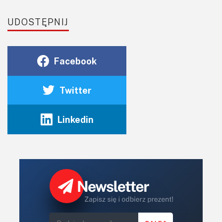
UDOSTĘPNIJ
Facebook
Twitter
Linkedin