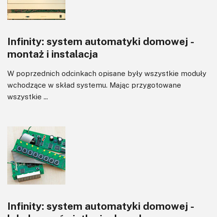
Tranzystory
Wyświetlacze
Infinity: system automatyki domowej -
Wzmacniacze
montaż i instalacja
Zasilanie
W poprzednich odcinkach opisane były wszystkie moduły
wchodzące w skład systemu. Mając przygotowane
wszystkie ...
Infinity: system automatyki domowej -