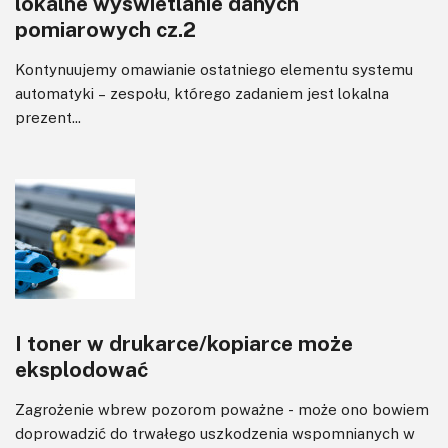
lokalne wyświetlanie danych
pomiarowych cz.2
Kontynuujemy omawianie ostatniego elementu systemu
automatyki – zespołu, którego zadaniem jest lokalna
prezent...
I toner w drukarce/kopiarce może
eksplodować
Zagrożenie wbrew pozorom poważne - może ono bowiem
doprowadzić do trwałego uszkodzenia wspomnianych w