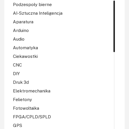
Podzespoły bierne
AI-Sztuczna Inteligencja
Aparatura
Arduino
Audio
Automatyka
Ciekawostki
CNC
DIY
Druk 3d
Elektromechanika
Felietony
Fotowoltaika
FPGA/CPLD/SPLD
GPS