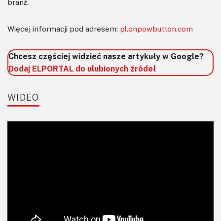
branż.
Więcej informacji pod adresem:
pl.onpowbutton.com
Chcesz częściej widzieć nasze artykuły w Google?
Dodaj ELPORTAL do ulubionych źródeł
WIDEO