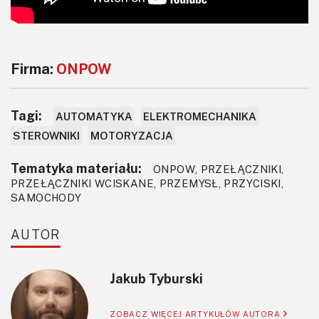
Firma:
ONPOW
Tagi:
AUTOMATYKA
ELEKTROMECHANIKA
STEROWNIKI
MOTORYZACJA
Tematyka materiału:
ONPOW, PRZEŁĄCZNIKI,
PRZEŁĄCZNIKI WCISKANE, PRZEMYSŁ, PRZYCISKI,
SAMOCHODY
AUTOR
Jakub Tyburski
ZOBACZ WIĘCEJ ARTYKUŁÓW AUTORA