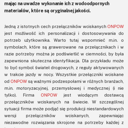
mając na uwadze wykonanie ich z wodoodpornych
materiałów, które są oryginalnej jakości.
Jedną z istotnych cech przełączników wciskanych
ONPOW
jest możliwość ich personalizacji i dostosowywania do
potrzeb użytkownika. Warto tutaj wspomnieć m.in. o
symbolach, które są grawerowane na przełącznikach i w
razie potrzeby można je podświetlić w ciemności, by była
zapewniona skuteczna identyfikacja. Dla przykładu może
to być symbol świateł drogowych, z reguły aktywowanych
w trakcie jazdy w nocy. Wszystkie przełączniki wciskane
od
ONPOW
są ważnymi podzespołami w różnych branżach,
m.in. motoryzacyjnej, przemysłowej i medycznej (i nie
tylko). Firma
ONPOW
​​jest wiodącym dostawcą
przełączników wciskanych na świecie. W szczególnej
sytuacji firma może podjąć się produkcji niestandardowych
wersji przełączników wciskanych, zapewniając
niezawodne rozwiązania skrojone na potrzeby każdej z