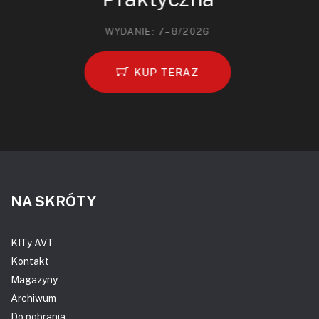
WYDANIE: 7–8/2026
KUP TERAZ
NA SKRÓTY
KITy AVT
Kontakt
Magazyny
Archiwum
Do pobrania