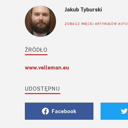
Jakub Tyburski
ZOBACZ WIĘCEJ ARTYKUŁÓW AUT
ŹRÓDŁO
www.velleman.eu
UDOSTĘPNIJ
Facebook