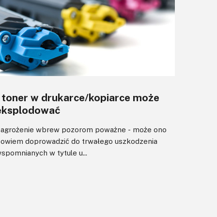
I toner w drukarce/kopiarce może
eksplodować
agrożenie wbrew pozorom poważne - może ono
owiem doprowadzić do trwałego uszkodzenia
spomnianych w tytule u...