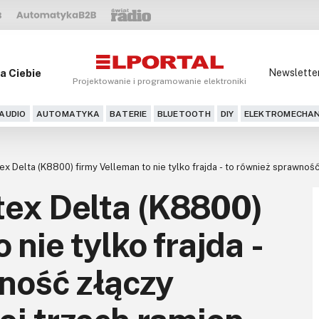
a Ciebie
Newslette
Projektowanie i programowanie elektroniki
AUDIO
AUTOMATYKA
BATERIE
BLUETOOTH
DIY
ELEKTROMECHAN
ex Delta (K8800) firmy Velleman to nie tylko frajda - to również sprawnoś
tex Delta (K8800)
 nie tylko frajda -
ność złączy