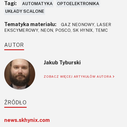
Tagi:
AUTOMATYKA
OPTOELEKTRONIKA
UKŁADY SCALONE
Tematyka materiału:
GAZ NEONOWY, LASER
EKSCYMEROWY, NEON, POSCO, SK HYNIX, TEMC
AUTOR
Jakub Tyburski
ZOBACZ WIĘCEJ ARTYKUŁÓW AUTORA
ŹRÓDŁO
news.skhynix.com