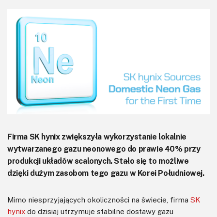
KITy AVT
Kontakt
Newsletter
Magazyny
Archiwum
Do pobrania
Firma SK hynix zwiększyła wykorzystanie lokalnie
wytwarzanego gazu neonowego do prawie 40% przy
produkcji układów scalonych. Stało się to możliwe
dzięki dużym zasobom tego gazu w Korei Południowej.
Mimo niesprzyjających okoliczności na świecie, firma
SK
hynix
do dzisiaj utrzymuje stabilne dostawy gazu