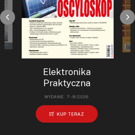
Elektronika
Praktyczna
WYDANIE: 7–8/2026
KUP TERAZ