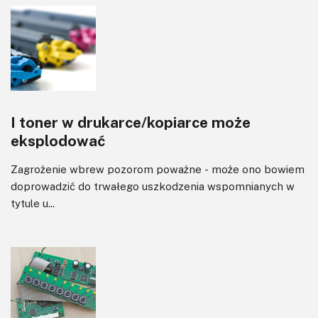
I toner w drukarce/kopiarce może
eksplodować
Zagrożenie wbrew pozorom poważne - może ono bowiem
doprowadzić do trwałego uszkodzenia wspomnianych w
tytule u...