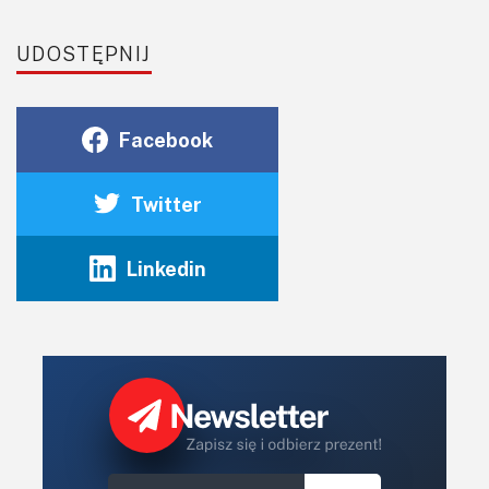
UDOSTĘPNIJ
Facebook
Twitter
Linkedin