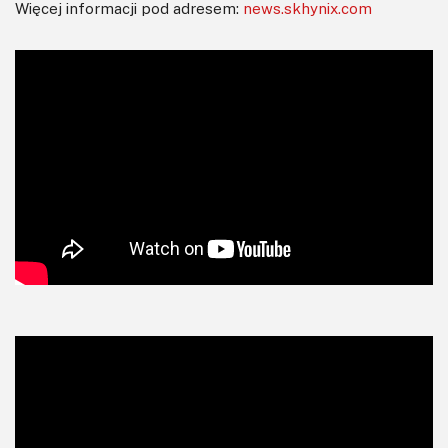
Więcej informacji pod adresem:
news.skhynix.com