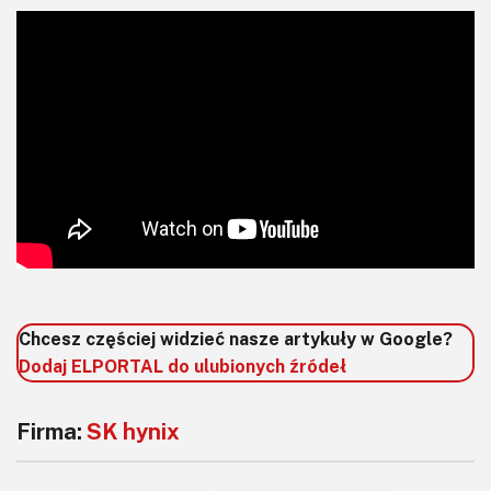
Chcesz częściej widzieć nasze artykuły w Google?
Dodaj ELPORTAL do ulubionych źródeł
Firma:
SK hynix