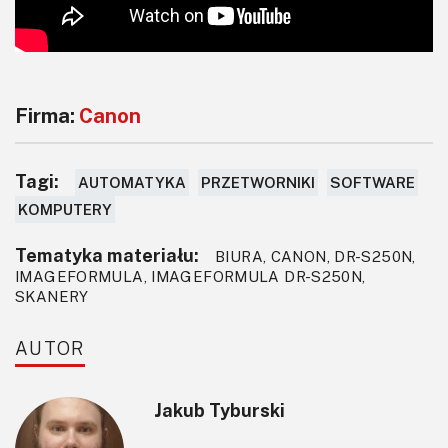
Firma:
Canon
Tagi:
AUTOMATYKA
PRZETWORNIKI
SOFTWARE
KOMPUTERY
Tematyka materiału:
BIURA, CANON, DR-S250N,
IMAGEFORMULA, IMAGEFORMULA DR-S250N,
SKANERY
AUTOR
Jakub Tyburski