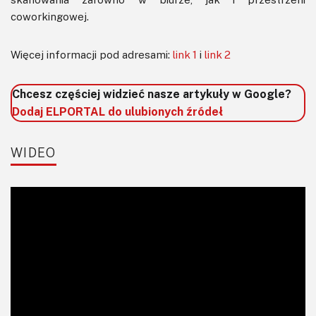
coworkingowej.
Więcej informacji pod adresami:
link 1
i
link 2
Chcesz częściej widzieć nasze artykuły w Google?
Dodaj ELPORTAL do ulubionych źródeł
WIDEO