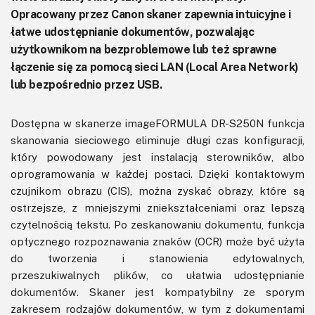
Opracowany przez Canon skaner zapewnia intuicyjne i
łatwe udostępnianie dokumentów, pozwalając
użytkownikom na bezproblemowe lub też sprawne
łączenie się za pomocą sieci LAN (Local Area Network)
lub bezpośrednio przez USB.
Dostępna w skanerze imageFORMULA DR-S250N funkcja
skanowania sieciowego eliminuje długi czas konfiguracji,
który powodowany jest instalacją sterowników, albo
oprogramowania w każdej postaci. Dzięki kontaktowym
czujnikom obrazu (CIS), można zyskać obrazy, które są
ostrzejsze, z mniejszymi zniekształceniami oraz lepszą
czytelnością tekstu. Po zeskanowaniu dokumentu, funkcja
optycznego rozpoznawania znaków (OCR) może być użyta
do tworzenia i stanowienia edytowalnych,
przeszukiwalnych plików, co ułatwia udostępnianie
dokumentów. Skaner jest kompatybilny ze sporym
zakresem rodzajów dokumentów, w tym z dokumentami