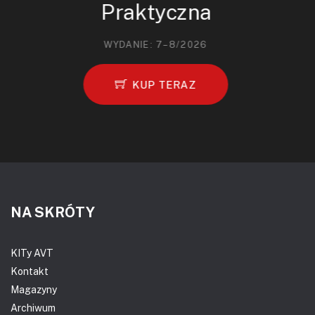
Praktyczna
WYDANIE: 7–8/2026
KUP TERAZ
NA SKRÓTY
KITy AVT
Kontakt
Magazyny
Archiwum