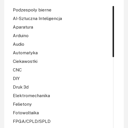
Podzespoły bierne
AI-Sztuczna Inteligencja
Aparatura
Arduino
Audio
Automatyka
Ciekawostki
CNC
DIY
Druk 3d
Elektromechanika
Felietony
Fotowoltaika
FPGA/CPLD/SPLD