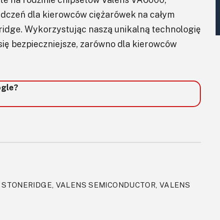
adczeń dla kierowców ciężarówek na całym
ridge. Wykorzystując naszą unikalną technologię
 się bezpieczniejsze, zarówno dla kierowców
ogle?
, STONERIDGE, VALENS SEMICONDUCTOR, VALENS