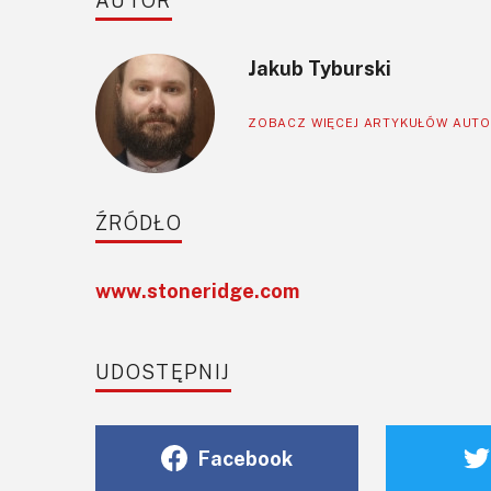
AUTOR
Jakub Tyburski
ZOBACZ WIĘCEJ ARTYKUŁÓW AUT
ŹRÓDŁO
www.stoneridge.com
UDOSTĘPNIJ
Facebook