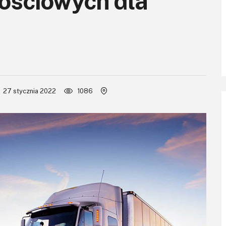
nościowych dla
27 stycznia 2022
1086