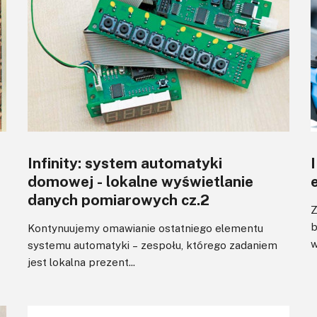
Infinity: system automatyki
domowej - lokalne wyświetlanie
danych pomiarowych cz.2
Z
b
Kontynuujemy omawianie ostatniego elementu
w
systemu automatyki – zespołu, którego zadaniem
jest lokalna prezent...