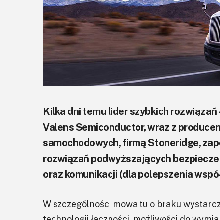
Kilka dni temu lider szybkich rozwiązań
Valens Semiconductor, wraz z produ
samochodowych, firmą Stoneridge, zap
rozwiązań podwyższających bezpieczeńs
oraz komunikacji (dla polepszenia wsp
W szczególności mowa tu o braku wystarcz
technologii łączności, możliwości do wymia