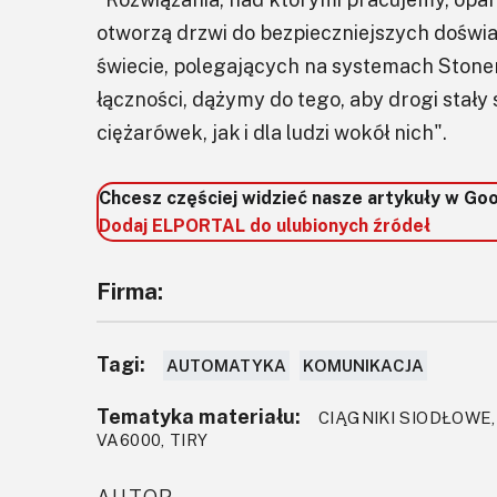
otworzą drzwi do bezpieczniejszych doświ
świecie, polegających na systemach Stone
łączności, dążymy do tego, aby drogi stały
ciężarówek, jak i dla ludzi wokół nich".
Chcesz częściej widzieć nasze artykuły w Go
Dodaj ELPORTAL do ulubionych źródeł
Firma:
Tagi:
AUTOMATYKA
KOMUNIKACJA
Tematyka materiału:
CIĄGNIKI SIODŁOWE
VA6000, TIRY