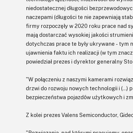
niedostatecznej długości bezprzewodowych
naczepami (długości te nie zapewniają stab
firmy rozpoczęły w 2020 roku prace nad sy
mają dostarczać wysokiej jakości strumieni
dotychczas prace te były ukrywane - tym n
ujawnienia faktu ich realizacji (w tym zna
powiedział prezes i dyrektor generalny St
"W połączeniu z naszymi kamerami rozwiąz
drzwi do rozwoju nowych technologii i (…) 
bezpieczeństwa pojazdów użytkowych i zmn
Z kolei prezes Valens Semiconductor, Gideo
"Rozwiązania, nad którymi pracujemy, opar