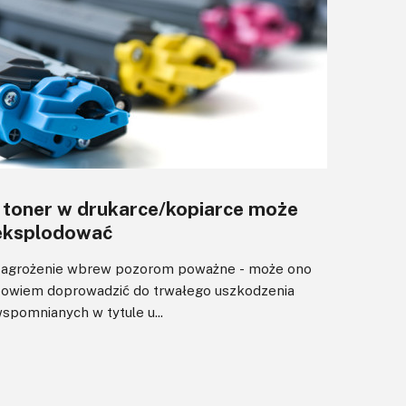
I toner w drukarce/kopiarce może
eksplodować
agrożenie wbrew pozorom poważne - może ono
owiem doprowadzić do trwałego uszkodzenia
spomnianych w tytule u...