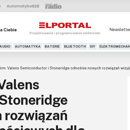
a Ciebie
Newslette
Projektowanie i programowanie elektroniki
AUDIO
AUTOMATYKA
BATERIE
BLUETOOTH
DIY
ELEKTROMECHAN
irm: Valens Semiconductor i Stoneridge odnośnie nowych rozwiązań wizyjn
Valens
 Stoneridge
 rozwiązań