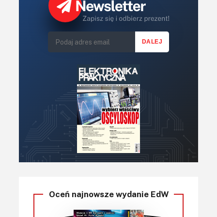
Oceń najnowsze wydanie EdW