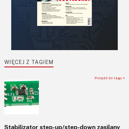
WIĘCEJ Z TAGIEM
Przejdź do tagu
Stabilizator step-up/step-down zasilany