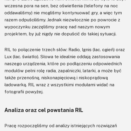
wczesna pora na sen, bez oświetlenia (telefony na noc
oddawaliśmy) nie mogliśmy kontynuować gry, a więc tym
razem odpuściliśmy. Jednak niezwłocznie po powrocie z
wypoczynku zaczęliśmy pracę nad naszym nowym
projektem, by już nigdy nie dopuścić do takiej sytuacji.
RIL to połączenie trzech słów: Radio, Ignis (łac. ogień) oraz
Lux (łac. światło). Słowa te idealnie oddają zastosowania
naszego urządzenia, które po podłączeniu odpowiednich
modułów pełni rolę radia, zapalniczki, latarki, a może być
także przenośną, niskonapięciową i niskoprądową
ładowarką. RIL wraz z wszystkimi modułami widać na
fotografii powyżej.
Analiza oraz cel powstania RIL
Pracę rozpoczęliśmy od analizy istniejących rozwiązań