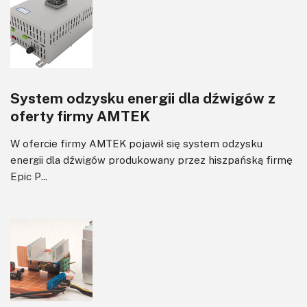
System odzysku energii dla dźwigów z
oferty firmy AMTEK
W ofercie firmy AMTEK pojawił się system odzysku
energii dla dźwigów produkowany przez hiszpańską firmę
Epic P...