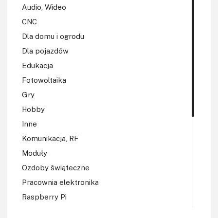
Audio, Wideo
CNC
Dla domu i ogrodu
Dla pojazdów
Edukacja
Fotowoltaika
Gry
Hobby
Inne
Komunikacja, RF
Moduły
Ozdoby świąteczne
Pracownia elektronika
Raspberry Pi
Regulatory mocy, sterowniki