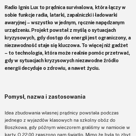
Radio Ignis Lux to prądnica survivalowa, która łączy w
sobie funkcje radia, latarki, zapalniczki i ładowarki
awaryjnej – wszystko w jednym, ręcznie napędzanym
urządzeniu. Projekt powstał z myślą o sytuacjach
kryzysowych, gdy dostęp do energii jest ograniczony, a
niezawodność staje się kluczowa. To więcej niż gadżet
– to technologia, która może realnie pomóc przetrwać,
gdy w sytuacjach kryzysowych niezawodne źródło
energii decyduje o zdrowiu, a nawet życiu.
Pomysł, nazwa i zastosowania
Idea zbudowania własnej prądnicy powstała podczas
jednego z wyjazdów klasowych na szkolny obóz do
Boszkowa, gdy późnym wieczorem graliśmy w namiocie w
karty. O 22.00 zgaszono nam światło. Mimo że była to zbyt