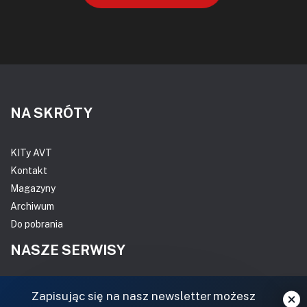
NA SKRÓTY
KITy AVT
Kontakt
Magazyny
Archiwum
Do pobrania
NASZE SERWISY
DOM, OGRÓD I WNĘTRZA
Zapisując się na nasz newsletter możesz