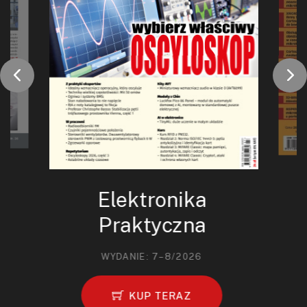
Elektronika
Praktyczna
WYDANIE: 7–8/2026
KUP TERAZ