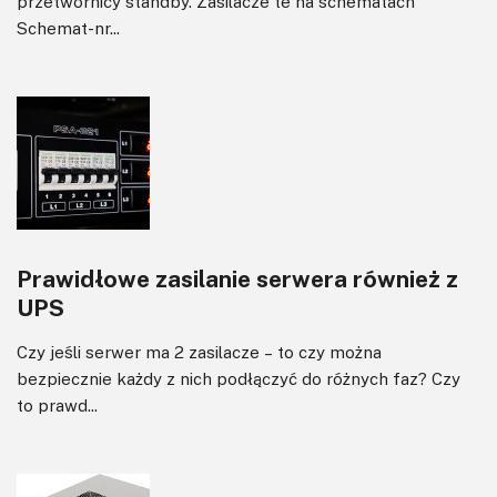
przetwornicy standby. Zasilacze te na schematach
Schemat-nr...
Prawidłowe zasilanie serwera również z
UPS
Czy jeśli serwer ma 2 zasilacze – to czy można
bezpiecznie każdy z nich podłączyć do różnych faz? Czy
to prawd...