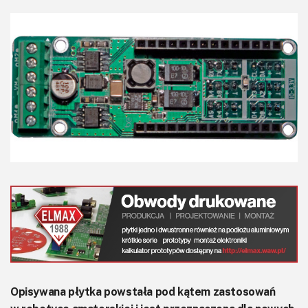
KITy AVT
Kontakt
Newsletter
Magazyny
Archiwum
Do pobrania
Opisywana płytka powstała pod kątem zastosowań