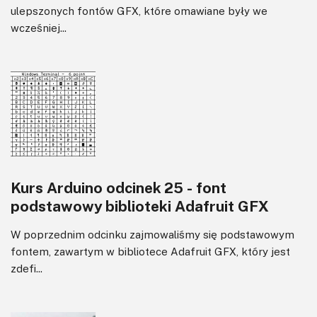
ulepszonych fontów GFX, które omawiane były we
wcześniej...
Kurs Arduino odcinek 25 - font
podstawowy biblioteki Adafruit GFX
W poprzednim odcinku zajmowaliśmy się podstawowym
fontem, zawartym w bibliotece Adafruit GFX, który jest
zdefi...