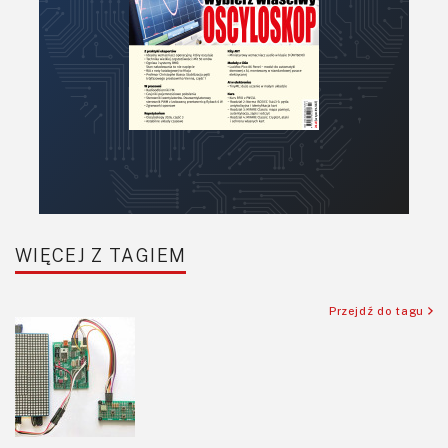
WIĘCEJ Z TAGIEM
Przejdź do tagu