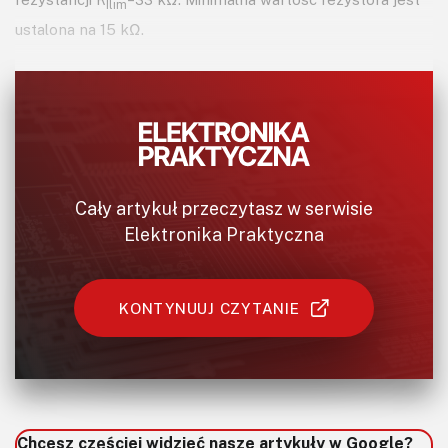
Ilim
ustalona na 15 kΩ.
Cały artykuł przeczytasz w serwisie
Elektronika Praktyczna
KONTYNUUJ CZYTANIE
Chcesz częściej widzieć nasze artykuły w Google?