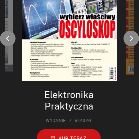
Elektronika
Praktyczna
WYDANIE: 7–8/2026
KUP TERAZ