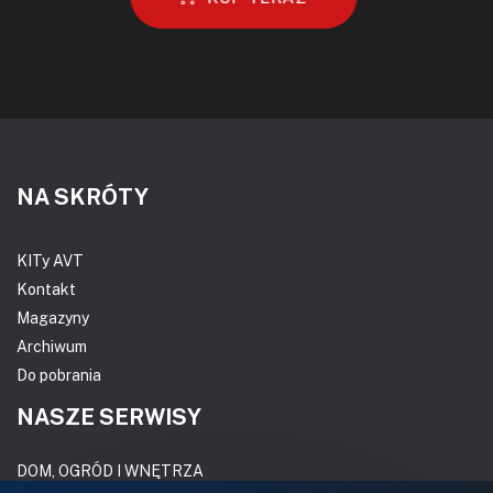
NA SKRÓTY
KITy AVT
Kontakt
Magazyny
Archiwum
Do pobrania
NASZE SERWISY
DOM, OGRÓD I WNĘTRZA