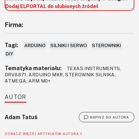
Dodaj ELPORTAL do ulubionych źródeł
Firma:
Tagi:
ARDUINO
SILNIKI I SERWO
STEROWNIKI
DIY
Tematyka materiału:
TEXAS INSTRUMENTS,
DRV8871, ARDUINO MKR, STEROWNIK SILNIKA,
ATMEGA, ARM M0+
AUTOR
Adam Tatuś
NAPISZ DO AUTORA
ZOBACZ WIĘCEJ ARTYKUŁÓW AUTORA