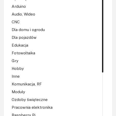
Arduino
Audio, Wideo
CNC
Dla domu i ogrodu
Dla pojazdów
Edukacja
Fotowoltaika
Gry
Hobby
Inne
Komunikacja, RF
Moduły
Ozdoby świąteczne
Pracownia elektronika
Raspberry Pi