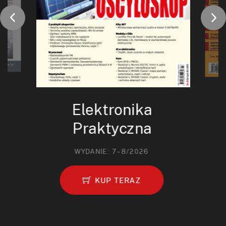
Elektronika
Praktyczna
WYDANIE: 7–8/2026
KUP TERAZ