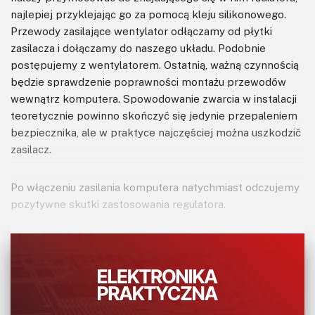
najlepiej przyklejając go za pomocą kleju silikonowego.
Przewody zasilające wentylator odłączamy od płytki
zasilacza i dołączamy do naszego układu. Podobnie
postępujemy z wentylatorem. Ostatnią, ważną czynnością
będzie sprawdzenie poprawności montażu przewodów
wewnątrz komputera. Spowodowanie zwarcia w instalacji
teoretycznie powinno skończyć się jedynie przepaleniem
bezpiecznika, ale w praktyce najczęściej można uszkodzić
zasilacz.
Po włączeniu zasilania komputera natychmiast odczujemy
pozytywne skutki zastosowania regulatora.