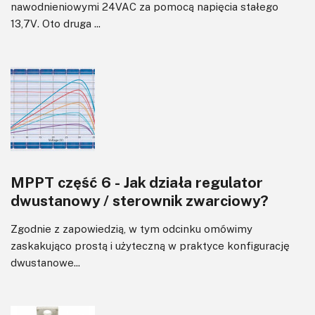
nawodnieniowymi 24VAC za pomocą napięcia stałego
13,7V. Oto druga ...
MPPT część 6 - Jak działa regulator
dwustanowy / sterownik zwarciowy?
Zgodnie z zapowiedzią, w tym odcinku omówimy
zaskakująco prostą i użyteczną w praktyce konfigurację
dwustanowe...