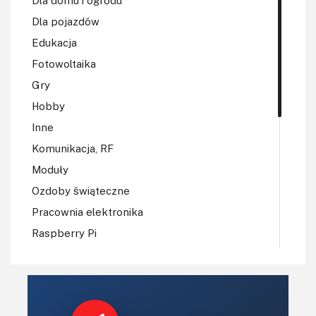
Dla pojazdów
Edukacja
Fotowoltaika
Gry
Hobby
Inne
Komunikacja, RF
Moduły
Ozdoby świąteczne
Pracownia elektronika
Raspberry Pi
Regulatory mocy, sterowniki
Robotyka
Sterowniki (kontrolery)