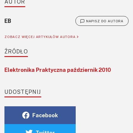
AUTOR
EB
NAPISZ DO AUTORA
ZOBACZ WIĘCEJ ARTYKUŁÓW AUTORA
ŹRÓDŁO
Elektronika Praktyczna październik 2010
UDOSTĘPNIJ
Facebook
Twitter