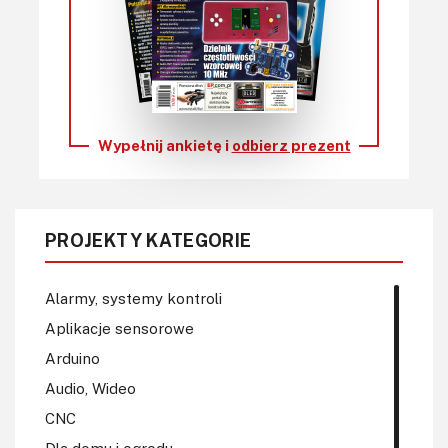
Wypełnij ankietę i
odbierz prezent
PROJEKTY KATEGORIE
Alarmy, systemy kontroli
Aplikacje sensorowe
Arduino
Audio, Wideo
CNC
Dla domu i ogrodu