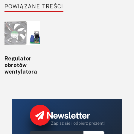
POWIĄZANE TREŚCI
Regulator
obrotów
wentylatora