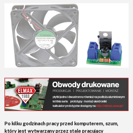
KITy AVT
Kontakt
Newsletter
Magazyny
Archiwum
Do pobrania
Po kilku godzinach pracy przed komputerem, szum,
który jest wytwarzany przez stale pracujący