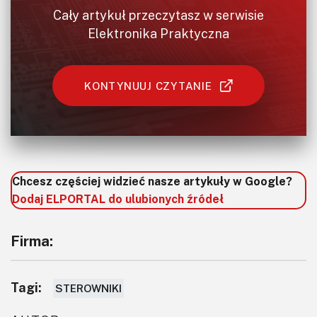
Cały artykuł przeczytasz w serwisie
Elektronika Praktyczna
KONTYNUUJ CZYTANIE
Chcesz częściej widzieć nasze artykuły w Google?
Dodaj ELPORTAL do ulubionych źródeł
Firma:
Tagi:
STEROWNIKI