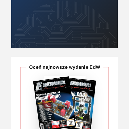
Oceń najnowsze wydanie EdW