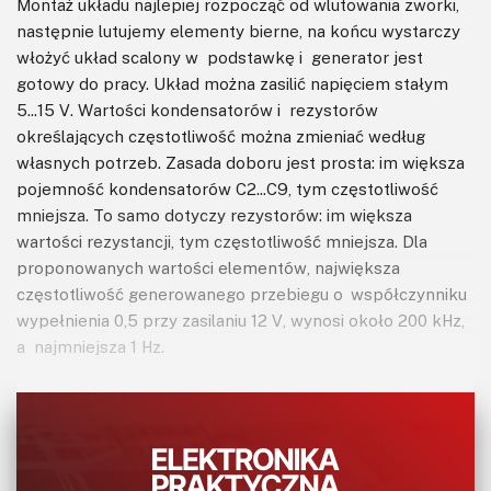
Montaż układu najlepiej rozpocząć od wlutowania zworki,
następnie lutujemy elementy bierne, na końcu wystarczy
włożyć układ scalony w podstawkę i generator jest
gotowy do pracy. Układ można zasilić napięciem stałym
5...15 V. Wartości kondensatorów i rezystorów
określających częstotliwość można zmieniać według
własnych potrzeb. Zasada doboru jest prosta: im większa
pojemność kondensatorów C2...C9, tym częstotliwość
mniejsza. To samo dotyczy rezystorów: im większa
wartości rezystancji, tym częstotliwość mniejsza. Dla
proponowanych wartości elementów, największa
częstotliwość generowanego przebiegu o współczynniku
wypełnienia 0,5 przy zasilaniu 12 V, wynosi około 200 kHz,
a najmniejsza 1 Hz.