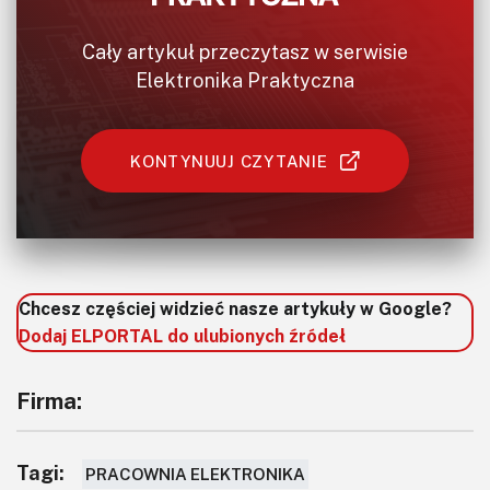
Cały artykuł przeczytasz w serwisie
Elektronika Praktyczna
KONTYNUUJ CZYTANIE
Chcesz częściej widzieć nasze artykuły w Google?
Dodaj ELPORTAL do ulubionych źródeł
Firma:
Tagi:
PRACOWNIA ELEKTRONIKA