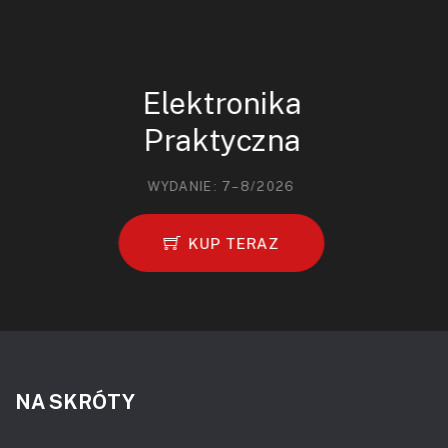
Elektronika
Praktyczna
WYDANIE: 7–8/2026
KUP TERAZ
NA SKRÓTY