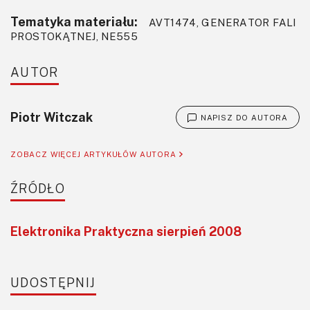
Tematyka materiału:
AVT1474, GENERATOR FALI
PROSTOKĄTNEJ, NE555
AUTOR
Piotr Witczak
NAPISZ DO AUTORA
ZOBACZ WIĘCEJ ARTYKUŁÓW AUTORA
ŹRÓDŁO
Elektronika Praktyczna sierpień 2008
UDOSTĘPNIJ