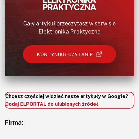
Cały artykuł przeczytasz w serwisie
Elektronika Praktyczna
KONTYNUUJ CZYTANIE
Chcesz częściej widzieć nasze artykuły w Google?
Dodaj ELPORTAL do ulubionych źródeł
Firma: