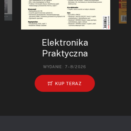
Elektronika
Praktyczna
WYDANIE: 7–8/2026
KUP TERAZ