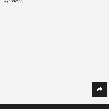
wynoszącą...