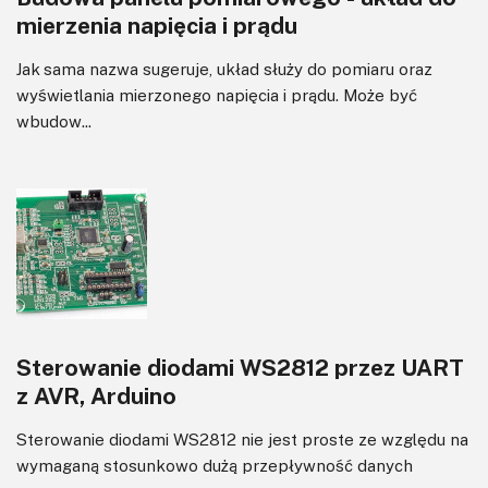
mierzenia napięcia i prądu
Jak sama nazwa sugeruje, układ służy do pomiaru oraz
wyświetlania mierzonego napięcia i prądu. Może być
wbudow...
Sterowanie diodami WS2812 przez UART
z AVR, Arduino
Sterowanie diodami WS2812 nie jest proste ze względu na
wymaganą stosunkowo dużą przepływność danych