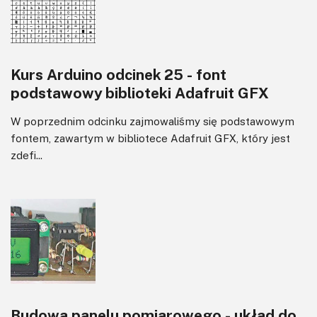
Kurs Arduino odcinek 25 - font
podstawowy biblioteki Adafruit GFX
W poprzednim odcinku zajmowaliśmy się podstawowym
fontem, zawartym w bibliotece Adafruit GFX, który jest
zdefi...
Budowa panelu pomiarowego - układ do