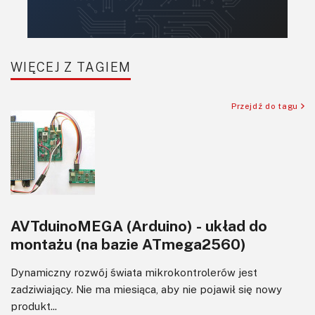
WIĘCEJ Z TAGIEM
Przejdź do tagu
AVTduinoMEGA (Arduino) - układ do
montażu (na bazie ATmega2560)
Dynamiczny rozwój świata mikrokontrolerów jest
zadziwiający. Nie ma miesiąca, aby nie pojawił się nowy
produkt...