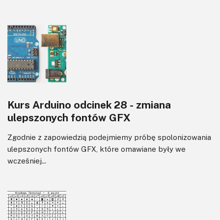
Kurs Arduino odcinek 28 - zmiana
ulepszonych fontów GFX
Zgodnie z zapowiedzią podejmiemy próbę spolonizowania
ulepszonych fontów GFX, które omawiane były we
wcześniej...