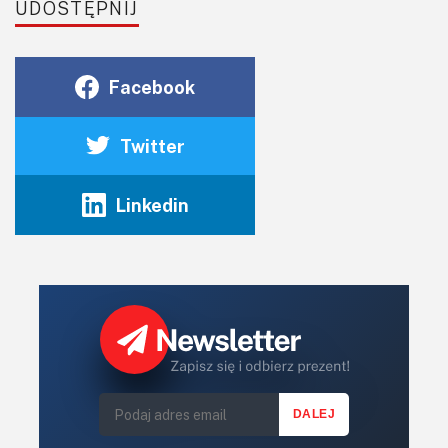
UDOSTĘPNIJ
Facebook
Twitter
Linkedin