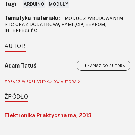
Tagi:
ARDUINO
MODUŁY
Tematyka materiału:
MODUŁ Z WBUDOWANYM
RTC ORAZ DODATKOWĄ PAMIĘCIĄ EEPROM,
INTERFEJS I²C
AUTOR
Adam Tatuś
NAPISZ DO AUTORA
ZOBACZ WIĘCEJ ARTYKUŁÓW AUTORA
ŹRÓDŁO
Elektronika Praktyczna maj 2013