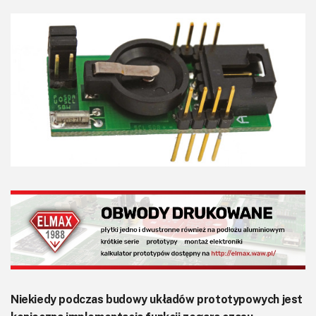
KITy AVT
Kontakt
Newsletter
Magazyny
Archiwum
Do pobrania
Niekiedy podczas budowy układów prototypowych jest