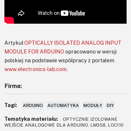
Artykuł
OPTICALLY ISOLATED ANALOG INPUT
MODULE FOR ARDUINO
opracowano w wersji
polskiej na podstawie współpracy z portalem
www.electronics-lab.com
.
Firma:
Tagi:
ARDUINO
AUTOMATYKA
MODUŁY
DIY
Tematyka materiału:
OPTYCZNIE IZOLOWANE
WEJŚCIE ANALOGOWE DLA ARDUINO, LM358, LOC110