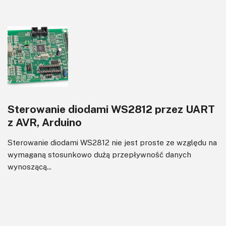
Sterowanie diodami WS2812 przez UART
z AVR, Arduino
Sterowanie diodami WS2812 nie jest proste ze względu na
wymaganą stosunkowo dużą przepływność danych
wynoszącą...