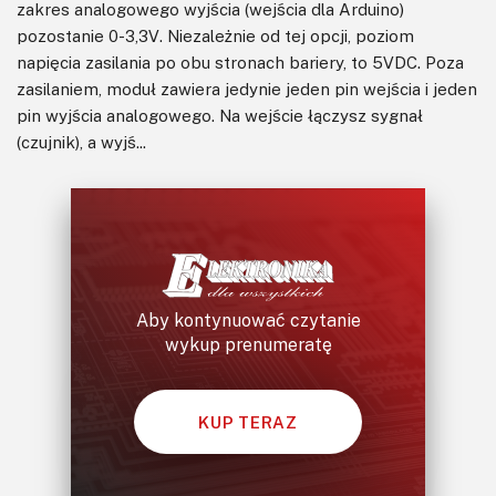
zakres analogowego wyjścia (wejścia dla Arduino)
pozostanie 0-3,3V. Niezależnie od tej opcji, poziom
napięcia zasilania po obu stronach bariery, to 5VDC. Poza
zasilaniem, moduł zawiera jedynie jeden pin wejścia i jeden
pin wyjścia analogowego. Na wejście łączysz sygnał
(czujnik), a wyjś...
Aby kontynuować czytanie
wykup prenumeratę
KUP TERAZ