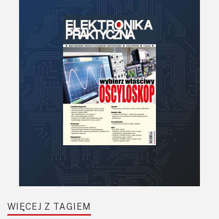
Zegary, timery
WIĘCEJ Z TAGIEM