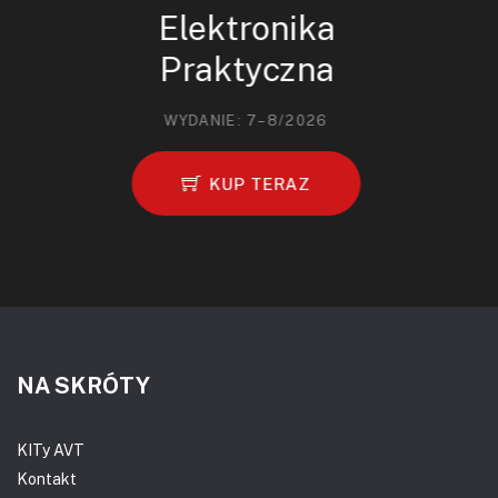
Elektronika
Praktyczna
WYDANIE: 7–8/2026
KUP TERAZ
NA SKRÓTY
KITy AVT
Kontakt