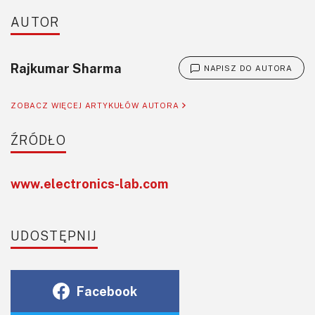
AUTOR
Rajkumar Sharma
NAPISZ DO AUTORA
ZOBACZ WIĘCEJ ARTYKUŁÓW AUTORA
ŹRÓDŁO
www.electronics-lab.com
UDOSTĘPNIJ
Facebook