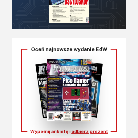
Oceń najnowsze wydanie EdW
Wypełnij ankietę i
odbierz prezent