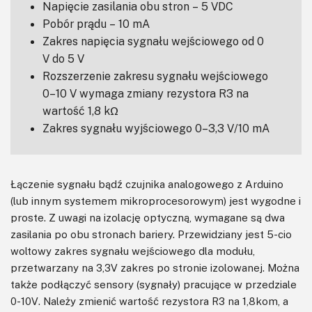
Napięcie zasilania obu stron – 5 VDC
Pobór prądu – 10 mA
Zakres napięcia sygnału wejściowego od 0
V do 5 V
Rozszerzenie zakresu sygnału wejściowego
0–10 V wymaga zmiany rezystora R3 na
wartość 1,8 kΩ
Zakres sygnału wyjściowego 0–3,3 V/10 mA
Łączenie sygnału bądź czujnika analogowego z Arduino
(lub innym systemem mikroprocesorowym) jest wygodne i
proste. Z uwagi na izolację optyczną, wymagane są dwa
zasilania po obu stronach bariery. Przewidziany jest 5-cio
woltowy zakres sygnału wejściowego dla modułu,
przetwarzany na 3,3V zakres po stronie izolowanej. Można
także podłączyć sensory (sygnały) pracujące w przedziale
0-10V. Należy zmienić wartość rezystora R3 na 1,8kom, a