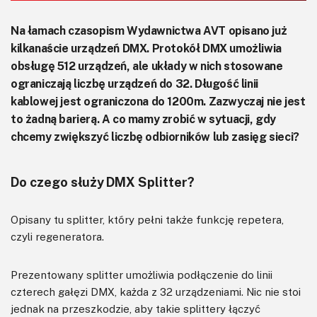
Na łamach czasopism Wydawnictwa AVT opisano już
kilkanaście urządzeń DMX. Protokół DMX umożliwia
obsługę 512 urządzeń, ale układy w nich stosowane
ograniczają liczbę urządzeń do 32. Długość linii
kablowej jest ograniczona do 1200m. Zazwyczaj nie jest
to żadną barierą. A co mamy zrobić w sytuacji, gdy
chcemy zwiększyć liczbę odbiorników lub zasięg sieci?
Do czego służy DMX Splitter?
Opisany tu splitter, który pełni także funkcję repetera,
czyli regeneratora.
Prezentowany splitter umożliwia podłączenie do linii
czterech gałęzi DMX, każda z 32 urządzeniami. Nic nie stoi
jednak na przeszkodzie, aby takie splittery łączyć