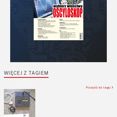
WIĘCEJ Z TAGIEM
Przejdź do tagu