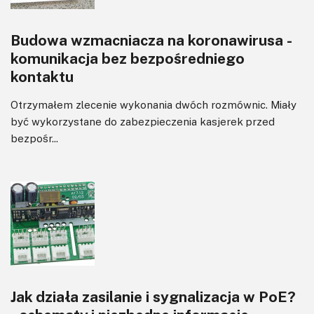
Budowa wzmacniacza na koronawirusa -
komunikacja bez bezpośredniego
kontaktu
Otrzymałem zlecenie wykonania dwóch rozmównic. Miały
być wykorzystane do zabezpieczenia kasjerek przed
bezpośr...
Jak działa zasilanie i sygnalizacja w PoE?