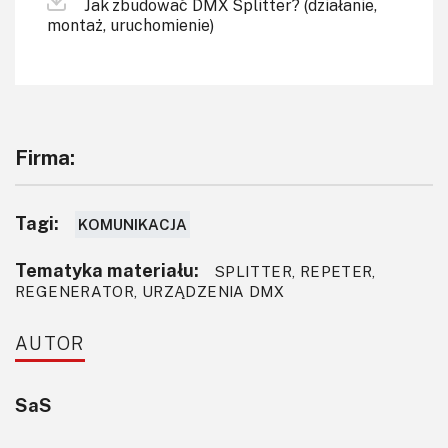
Jak zbudować DMX Splitter? (działanie,
montaż, uruchomienie)
Firma:
Tagi:
KOMUNIKACJA
Tematyka materiału:
SPLITTER, REPETER,
REGENERATOR, URZĄDZENIA DMX
AUTOR
SaS