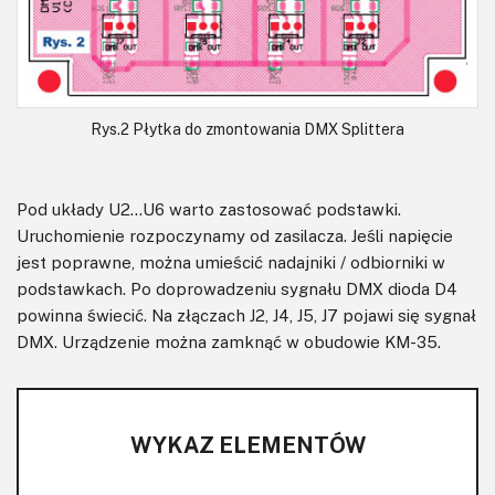
Rys.2 Płytka do zmontowania DMX Splittera
Pod układy U2…U6 warto zastosować podstawki.
Uruchomienie rozpoczynamy od zasilacza. Jeśli napięcie
jest poprawne, można umieścić nadajniki / odbiorniki w
podstawkach. Po doprowadzeniu sygnału DMX dioda D4
powinna świecić. Na złączach J2, J4, J5, J7 pojawi się sygnał
DMX. Urządzenie można zamknąć w obudowie KM-35.
WYKAZ ELEMENTÓW