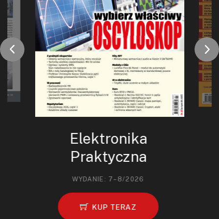
Elektronika
Praktyczna
WYDANIE: 7–8/2026
KUP TERAZ