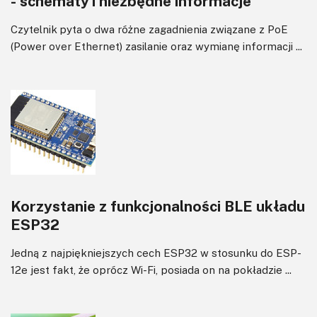
- schematy i niezbędne informacje
Czytelnik pyta o dwa różne zagadnienia związane z PoE
(Power over Ethernet) zasilanie oraz wymianę informacji ...
Korzystanie z funkcjonalności BLE układu
ESP32
Jedną z najpiękniejszych cech ESP32 w stosunku do ESP-
12e jest fakt, że oprócz Wi-Fi, posiada on na pokładzie ...