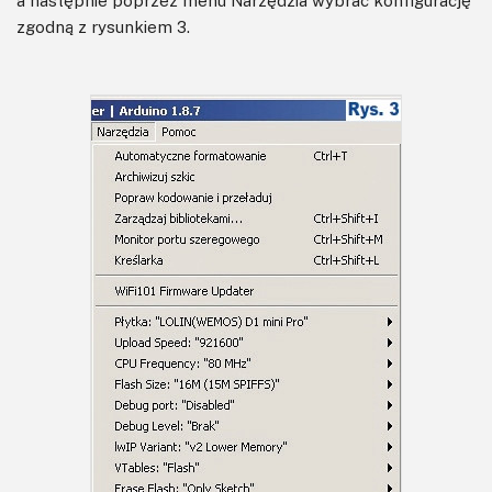
a następnie poprzez menu Narzędzia wybrać konfigurację
zgodną z rysunkiem 3.