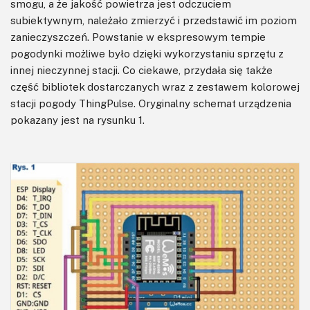
smogu, a że jakość powietrza jest odczuciem
subiektywnym, należało zmierzyć i przedstawić im poziom
zanieczyszczeń. Powstanie w ekspresowym tempie
pogodynki możliwe było dzięki wykorzystaniu sprzętu z
innej nieczynnej stacji. Co ciekawe, przydała się także
część bibliotek dostarczanych wraz z zestawem kolorowej
stacji pogody ThingPulse. Oryginalny schemat urządzenia
pokazany jest na rysunku 1.