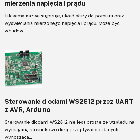
mierzenia napięcia i prądu
Jak sama nazwa sugeruje, układ służy do pomiaru oraz
wyświetlania mierzonego napięcia i prądu. Może być
wbudow...
Sterowanie diodami WS2812 przez UART
z AVR, Arduino
Sterowanie diodami WS2812 nie jest proste ze względu na
wymaganą stosunkowo dużą przepływność danych
wynoszącą...