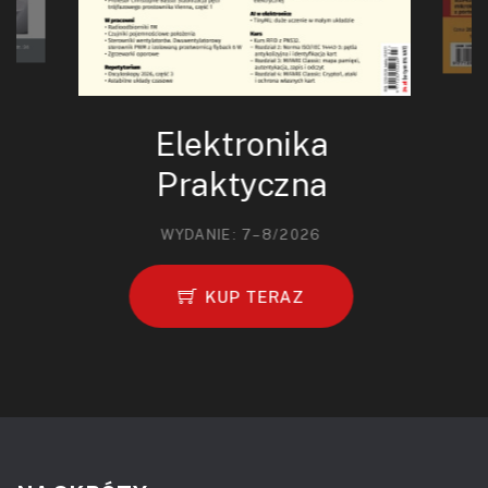
Elektronika
Praktyczna
WYDANIE: 7–8/2026
KUP TERAZ