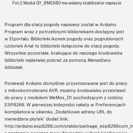
Fot.2 Moduł GY_BME680 ma własny stabilizator napięcia
Program dla stacji pogody napisany został w Arduino.
Program wraz z potrzebnymi bibliotekami dostępny jest
w Elportalu. Biblioteki ikonek pogody oraz pogrubionych
czcionek Arial to biblioteki dołączone do stacji pogody.
Wszystkie pozostałe, brakujące do naszego środowiska
biblioteki najłatwiej pobrać za pomocą
Menedżera
bibliotek
.
Ponieważ Arduino domyślnie przystosowane jest do pracy
z mikrokontrolerami AVR, musimy środowisko przestawić
do pracy z modułem WeMos_D1 pochodzącym z rodziny
ESP8266. W pierwszej kolejności należy w Preferencjach
kompilatora w okienku „Dodatkowe adresy URL do
menedżera płytek” dodać link:
http://arduino.esp8266.com/stable/package_esp8266com_in