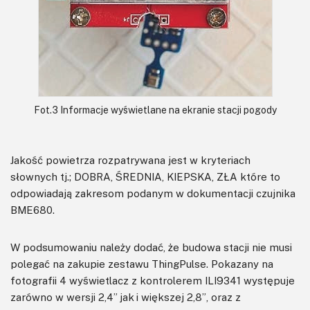
Fot.3 Informacje wyświetlane na ekranie stacji pogody
Jakość powietrza rozpatrywana jest w kryteriach
słownych tj.; DOBRA, ŚREDNIA, KIEPSKA, ZŁA które to
odpowiadają zakresom podanym w dokumentacji czujnika
BME680.
W podsumowaniu należy dodać, że budowa stacji nie musi
polegać na zakupie zestawu ThingPulse. Pokazany na
fotografii 4 wyświetlacz z kontrolerem ILI9341 występuje
zarówno w wersji 2,4” jak i większej 2,8”, oraz z