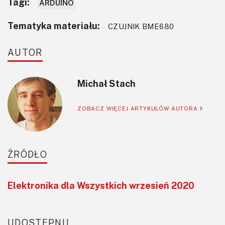
Tagi:
ARDUINO
Tematyka materiału:
CZUJNIK BME680
AUTOR
Michał Stach
ZOBACZ WIĘCEJ ARTYKUŁÓW AUTORA
ŹRÓDŁO
Elektronika dla Wszystkich wrzesień 2020
UDOSTĘPNIJ