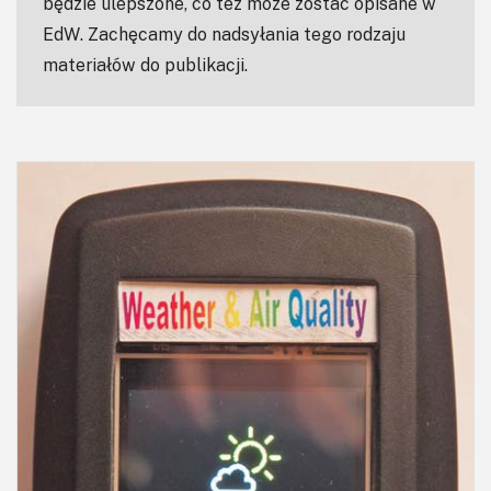
będzie ulepszone, co też może zostać opisane w
EdW. Zachęcamy do nadsyłania tego rodzaju
materiałów do publikacji.