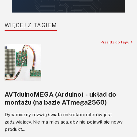
WIĘCEJ Z TAGIEM
Przejdź do tagu
AVTduinoMEGA (Arduino) - układ do
montażu (na bazie ATmega2560)
Dynamiczny rozwój świata mikrokontrolerów jest
zadziwiający. Nie ma miesiąca, aby nie pojawił się nowy
produkt...