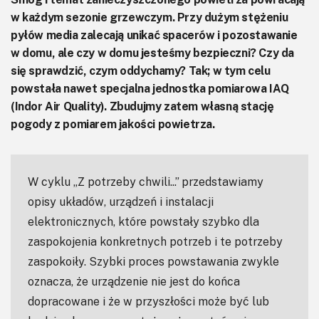
w każdym sezonie grzewczym. Przy dużym stężeniu
pyłów media zalecają unikać spacerów i pozostawanie
w domu, ale czy w domu jesteśmy bezpieczni? Czy da
się sprawdzić, czym oddychamy? Tak; w tym celu
powstała nawet specjalna jednostka pomiarowa IAQ
(Indor Air Quality). Zbudujmy zatem własną stację
pogody z pomiarem jakości powietrza.
W cyklu „Z potrzeby chwili...” przedstawiamy
opisy układów, urządzeń i instalacji
elektronicznych, które powstały szybko dla
zaspokojenia konkretnych potrzeb i te potrzeby
zaspokoiły. Szybki proces powstawania zwykle
oznacza, że urządzenie nie jest do końca
dopracowane i że w przyszłości może być lub