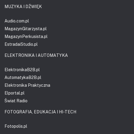
MUZYKA I DŹWIĘK
Audio.com.pl
MagazynGitarzysta.pl
MagazynPerkusista.pl
EstradaiStudio.pl
ELEKTRONIKA I AUTOMATYKA
ElektronikaB2B.pl
AutomatykaB2B.pl
Elektronika Praktyczna
Elportal.pl
Świat Radio
FOTOGRAFIA, EDUKACJA I HI-TECH
Fotopolis.pl