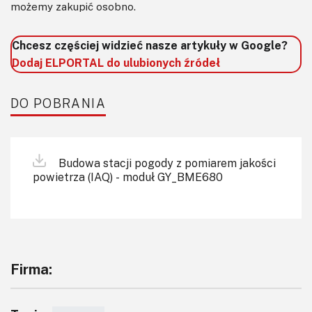
możemy zakupić osobno.
Chcesz częściej widzieć nasze artykuły w Google?
Dodaj ELPORTAL do ulubionych źródeł
DO POBRANIA
Budowa stacji pogody z pomiarem jakości
powietrza (IAQ) - moduł GY_BME680
Firma: