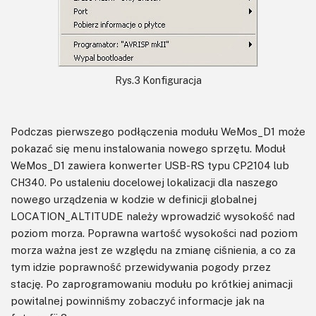
Rys.3 Konfiguracja
Podczas pierwszego podłączenia modułu WeMos_D1 może
pokazać się menu instalowania nowego sprzętu. Moduł
WeMos_D1 zawiera konwerter USB-RS typu CP2104 lub
CH340. Po ustaleniu docelowej lokalizacji dla naszego
nowego urządzenia w kodzie w definicji globalnej
LOCATION_ALTITUDE należy wprowadzić wysokość nad
poziom morza. Poprawna wartość wysokości nad poziom
morza ważna jest ze względu na zmianę ciśnienia, a co za
tym idzie poprawność przewidywania pogody przez
stację. Po zaprogramowaniu modułu po krótkiej animacji
powitalnej powinniśmy zobaczyć informacje jak na