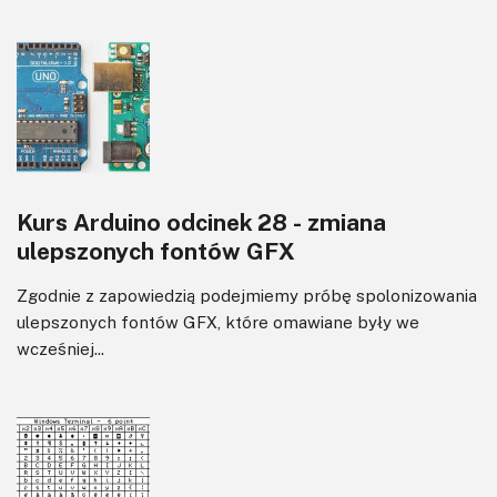
Kurs Arduino odcinek 28 - zmiana
ulepszonych fontów GFX
Zgodnie z zapowiedzią podejmiemy próbę spolonizowania
ulepszonych fontów GFX, które omawiane były we
wcześniej...