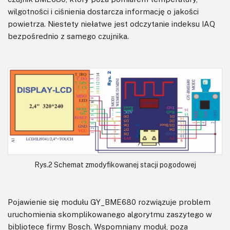
wilgotności i ciśnienia dostarcza informację o jakości
powietrza. Niestety niełatwe jest odczytanie indeksu IAQ
bezpośrednio z samego czujnika.
Rys.2 Schemat zmodyfikowanej stacji pogodowej
Pojawienie się modułu GY_BME680 rozwiązuje problem
uruchomienia skomplikowanego algorytmu zaszytego w
bibliotece firmy Bosch. Wspomniany moduł, poza