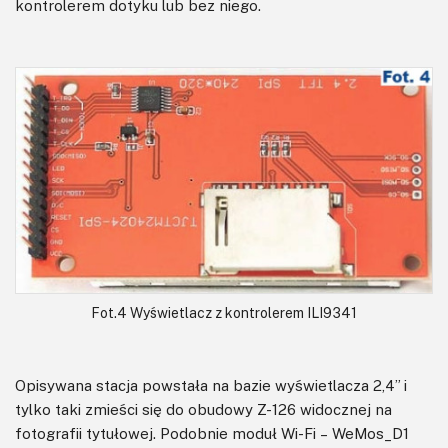
kontrolerem dotyku lub bez niego.
Fot.4 Wyświetlacz z kontrolerem ILI9341
Opisywana stacja powstała na bazie wyświetlacza 2,4” i
tylko taki zmieści się do obudowy Z-126 widocznej na
fotografii tytułowej. Podobnie moduł Wi-Fi – WeMos_D1