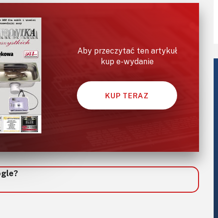
Aby przeczytać ten artykuł
kup e-wydanie
KUP TERAZ
ogle?