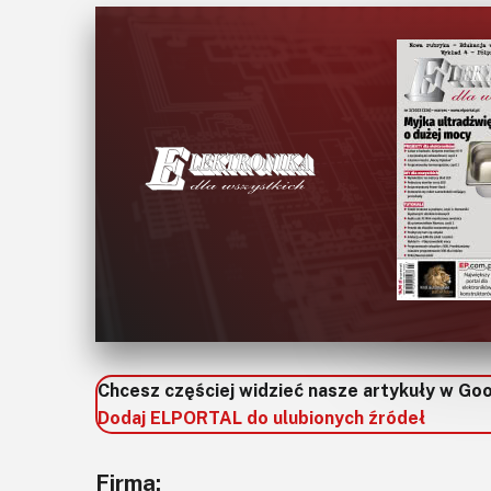
Chcesz częściej widzieć nasze artykuły w Go
Dodaj ELPORTAL do ulubionych źródeł
Firma: