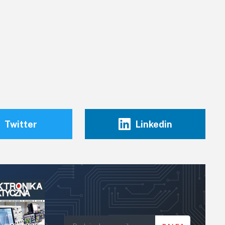
Twitter
Linkedin