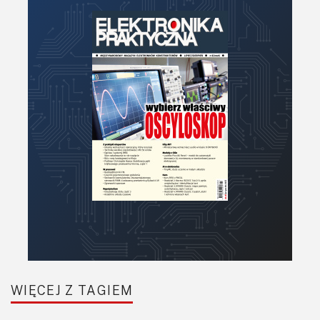
WIĘCEJ Z TAGIEM