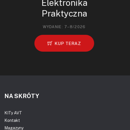
Elektronika
Praktyczna
WYDANIE: 7–8/2026
KUP TERAZ
NA SKRÓTY
KITy AVT
Kontakt
Magazyny