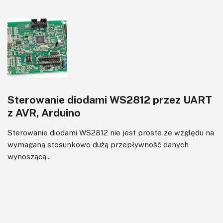
Sterowanie diodami WS2812 przez UART
z AVR, Arduino
Sterowanie diodami WS2812 nie jest proste ze względu na
wymaganą stosunkowo dużą przepływność danych
wynoszącą...