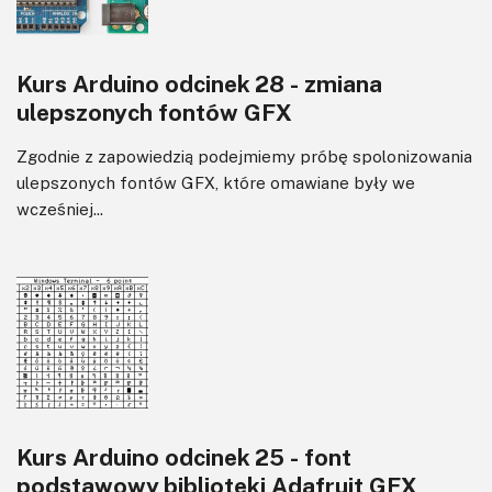
Kurs Arduino odcinek 28 - zmiana
ulepszonych fontów GFX
Zgodnie z zapowiedzią podejmiemy próbę spolonizowania
ulepszonych fontów GFX, które omawiane były we
wcześniej...
Kurs Arduino odcinek 25 - font
podstawowy biblioteki Adafruit GFX