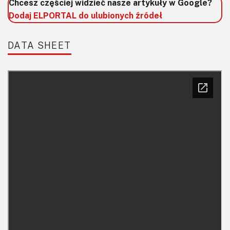
Chcesz częściej widzieć nasze artykuły w Google?
Dodaj ELPORTAL do ulubionych źródeł
DATA SHEET