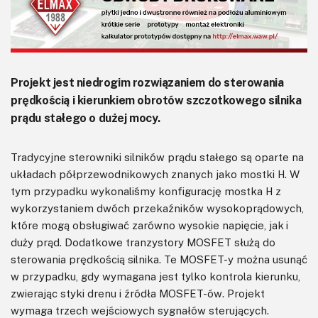
Projekt jest niedrogim rozwiązaniem do sterowania
prędkością i kierunkiem obrotów szczotkowego silnika
prądu stałego o dużej mocy.
Tradycyjne sterowniki silników prądu stałego są oparte na
układach półprzewodnikowych znanych jako mostki H. W
tym przypadku wykonaliśmy konfigurację mostka H z
wykorzystaniem dwóch przekaźników wysokoprądowych,
które mogą obsługiwać zarówno wysokie napięcie, jak i
duży prąd. Dodatkowe tranzystory MOSFET służą do
sterowania prędkością silnika. Te MOSFET-y można usunąć
w przypadku, gdy wymagana jest tylko kontrola kierunku,
zwierając styki drenu i źródła MOSFET-ów. Projekt
wymaga trzech wejściowych sygnałów sterujących.