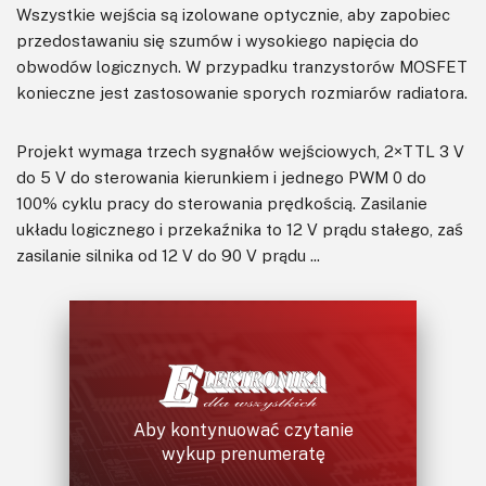
Wszystkie wejścia są izolowane optycznie, aby zapobiec
przedostawaniu się szumów i wysokiego napięcia do
obwodów logicznych. W przypadku tranzystorów MOSFET
konieczne jest zastosowanie sporych rozmiarów radiatora.
Projekt wymaga trzech sygnałów wejściowych, 2×TTL 3 V
do 5 V do sterowania kierunkiem i jednego PWM 0 do
100% cyklu pracy do sterowania prędkością. Zasilanie
układu logicznego i przekaźnika to 12 V prądu stałego, zaś
zasilanie silnika od 12 V do 90 V prądu ...
Aby kontynuować czytanie
wykup prenumeratę