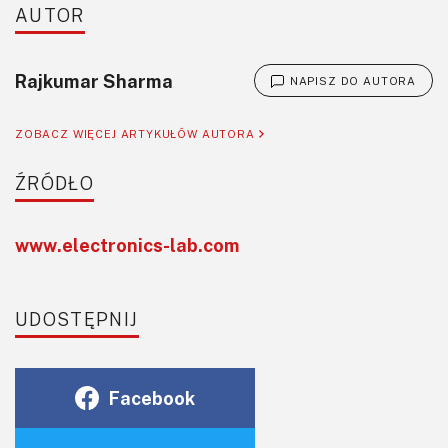
AUTOR
Rajkumar Sharma
NAPISZ DO AUTORA
ZOBACZ WIĘCEJ ARTYKUŁÓW AUTORA
ŹRÓDŁO
www.electronics-lab.com
UDOSTĘPNIJ
Facebook