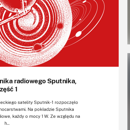
nika radiowego Sputnika,
zęść 1
eckiego satelity Sputnik-1 rozpoczęło
mocarstwami. Na pokładzie Sputnika
diowe, każdy o mocy 1 W. Ze względu na
h...