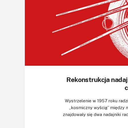
Rekonstrukcja nadaj
c
Wystrzelenie w 1957 roku radzi
„kosmiczny wyścig” między 
znajdowały się dwa nadajniki ra