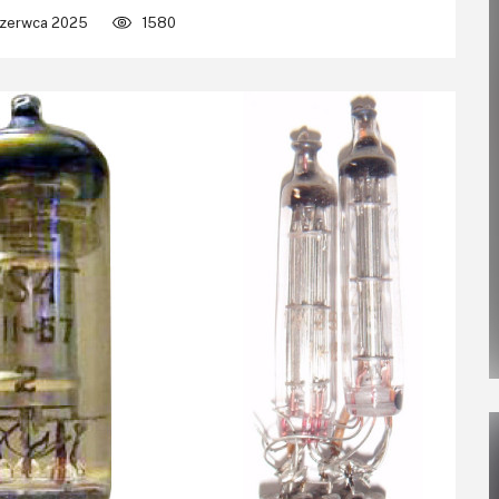
czerwca 2025
1580