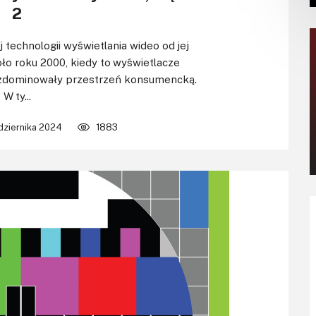
2
 technologii wyświetlania wideo od jej
o roku 2000, kiedy to wyświetlacze
 zdominowały przestrzeń konsumencką.
W ty...
dziernika 2024
1883