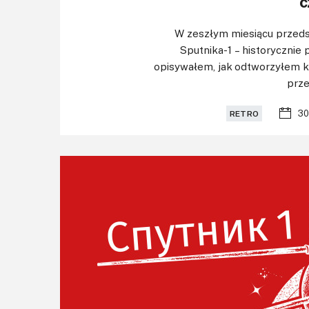
c
W zeszłym miesiącu przeds
Sputnika-1 – historycznie 
opisywałem, jak odtworzyłem k
prze
30
RETRO