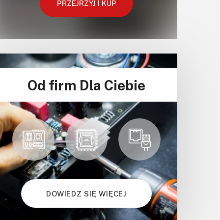
PRZEJRZYJ I KUP
Od firm Dla Ciebie
DOWIEDZ SIĘ WIĘCEJ