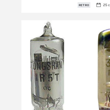
25 
RETRO