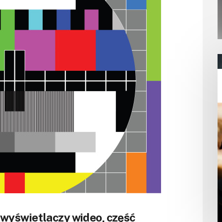
a wyświetlaczy wideo, część