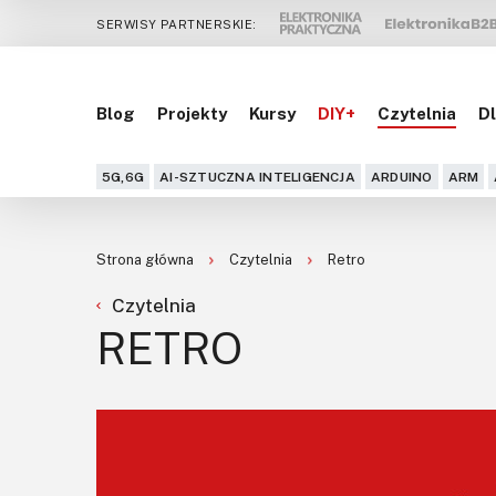
SERWISY PARTNERSKIE:
Blog
Projekty
Kursy
DIY+
Czytelnia
Dl
5G,6G
AI-SZTUCZNA INTELIGENCJA
ARDUINO
ARM
Strona główna
Czytelnia
Retro
Czytelnia
RETRO