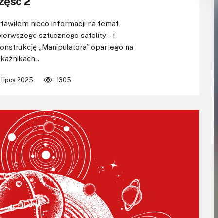
zęść 2
tawiłem nieco informacji na temat
pierwszego sztucznego satelity – i
onstrukcję „Manipulatora” opartego na
kaźnikach...
 lipca 2025
1305