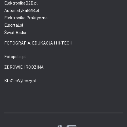
ElektronikaB2B.pl
AutomatykaB2B.pl
Elektronika Praktyczna
Elportal.pl
Świat Radio
FOTOGRAFIA, EDUKACJA I HI-TECH
Fotopolis.pl
ZDROWIE I RODZINA
KtoCieWyleczy.pl