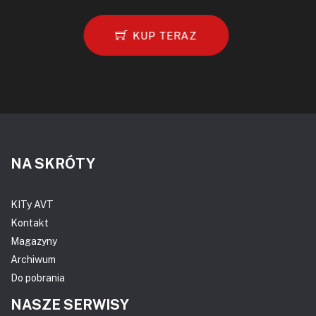
KUP TERAZ
NA SKRÓTY
KITy AVT
Kontakt
Magazyny
Archiwum
Do pobrania
NASZE SERWISY