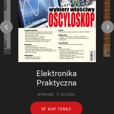
Elektronika
Praktyczna
WYDANIE: 7–8/2026
KUP TERAZ