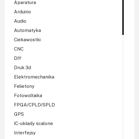
Aparatura
Arduino
Audio
Automatyka
Ciekawostki
CNC
DIY
Druk 3d
Elektromechanika
Felietony
Fotowoltaika
FPGA/CPLD/SPLD
GPS
IC-układy scalone
Interfejsy