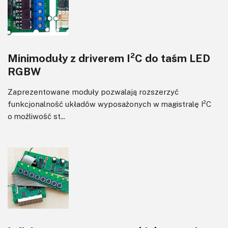
Minimoduły z driverem I²C do taśm LED
RGBW
Zaprezentowane moduły pozwalają rozszerzyć
funkcjonalność układów wyposażonych w magistralę I²C
o możliwość st...