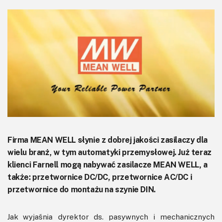
KITy AVT
Kontakt
Newsletter
Magazyny
Archiwum
Do pobrania
Firma MEAN WELL słynie z dobrej jakości zasilaczy dla
wielu branż, w tym automatyki przemysłowej. Już teraz
klienci Farnell mogą nabywać zasilacze MEAN WELL, a
także: przetwornice DC/DC, przetwornice AC/DC i
przetwornice do montażu na szynie DIN.
Jak wyjaśnia dyrektor ds. pasywnych i mechanicznych