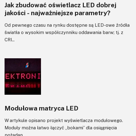
Jak zbudować oświetlacz LED dobrej
Wzmacniacze
jakości - najważniejsze parametry?
Zasilanie
Od pewnego czasu na rynku dostępne są LED-owe źródła
światła o wysokim współczynniku oddawania barw; tj. z
CRI...
Modułowa matryca LED
W artykule opisano projekt wyświetlacza modułowego.
Moduły można łatwo łączyć „bokami” dla osiągnięcia
pożądan...