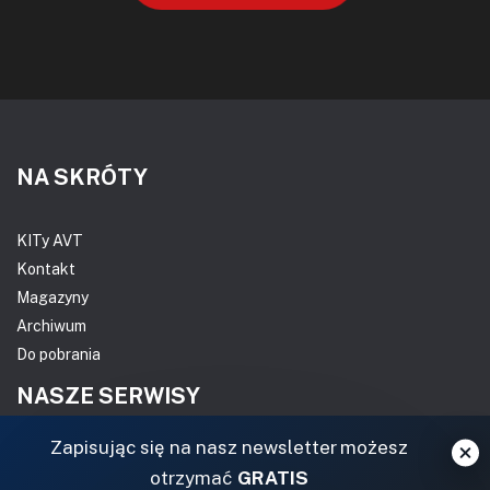
NA SKRÓTY
KITy AVT
Kontakt
Magazyny
Archiwum
Do pobrania
NASZE SERWISY
Zapisując się na nasz newsletter możesz
DOM, OGRÓD I WNĘTRZA
otrzymać
GRATIS