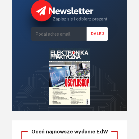
Oceń najnowsze wydanie EdW