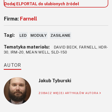
Dodaj ELPORTAL do ulubionych źródeł
Firma:
Farnell
Tagi:
LED
MODUŁY
ZASILANIE
Tematyka materiału:
DAVID BECK, FARNELL, HDR-
30, IRM-20, MEAN WELL, SLD-150
AUTOR
Jakub Tyburski
ZOBACZ WIĘCEJ ARTYKUŁÓW AUTORA