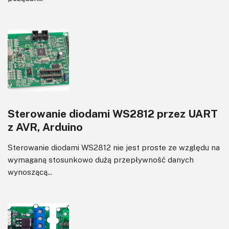
Sterowanie diodami WS2812 przez UART
z AVR, Arduino
Sterowanie diodami WS2812 nie jest proste ze względu na
wymaganą stosunkowo dużą przepływność danych
wynoszącą...