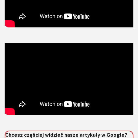
Chcesz częściej widzieć nasze artykuły w Google?