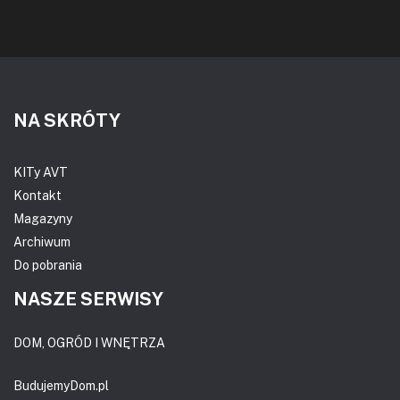
NA SKRÓTY
KITy AVT
Kontakt
Magazyny
Archiwum
Do pobrania
NASZE SERWISY
DOM, OGRÓD I WNĘTRZA
BudujemyDom.pl