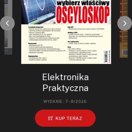
Elektronika
Praktyczna
WYDANIE: 7–8/2026
KUP TERAZ