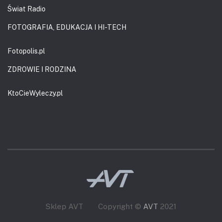
Świat Radio
FOTOGRAFIA, EDUKACJA I HI-TECH
Fotopolis.pl
ZDROWIE I RODZINA
KtoCieWyleczy.pl
Sklep AVT
Copyright ©
AVT
2021