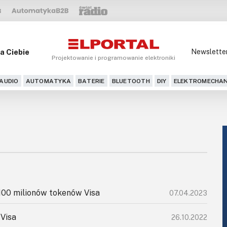
a Ciebie
Newslette
Projektowanie i programowanie elektroniki
AUDIO
AUTOMATYKA
BATERIE
BLUETOOTH
DIY
ELEKTROMECHAN
100 milionów tokenów Visa
07.04.2023
 Visa
26.10.2022