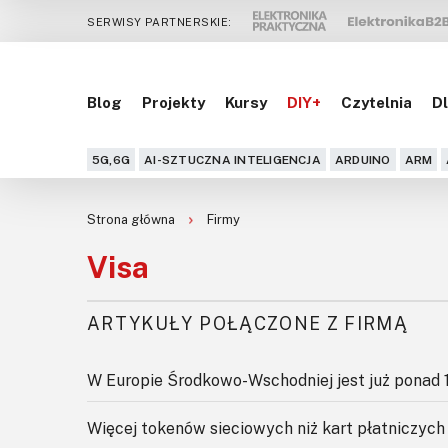
SERWISY PARTNERSKIE:
Blog
Projekty
Kursy
DIY+
Czytelnia
Dl
5G,6G
AI-SZTUCZNA INTELIGENCJA
ARDUINO
ARM
Strona główna
Firmy
Visa
ARTYKUŁY POŁĄCZONE Z FIRMĄ
W Europie Środkowo-Wschodniej jest już ponad 
Więcej tokenów sieciowych niż kart płatniczych