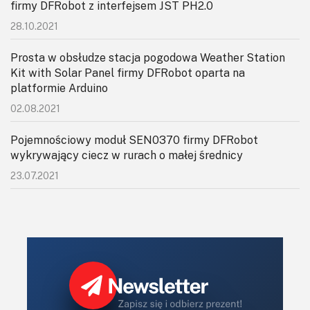
firmy DFRobot z interfejsem JST PH2.0
28.10.2021
Prosta w obsłudze stacja pogodowa Weather Station
Kit with Solar Panel firmy DFRobot oparta na
platformie Arduino
02.08.2021
Pojemnościowy moduł SEN0370 firmy DFRobot
wykrywający ciecz w rurach o małej średnicy
23.07.2021