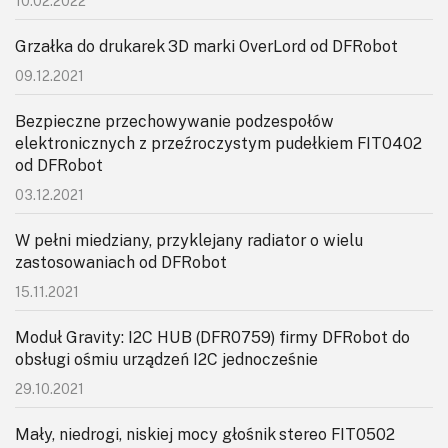
10.02.2022
Grzałka do drukarek 3D marki OverLord od DFRobot
09.12.2021
Bezpieczne przechowywanie podzespołów
elektronicznych z przeźroczystym pudełkiem FIT0402
od DFRobot
03.12.2021
W pełni miedziany, przyklejany radiator o wielu
zastosowaniach od DFRobot
15.11.2021
Moduł Gravity: I2C HUB (DFR0759) firmy DFRobot do
obsługi ośmiu urządzeń I2C jednocześnie
29.10.2021
Mały, niedrogi, niskiej mocy głośnik stereo FIT0502