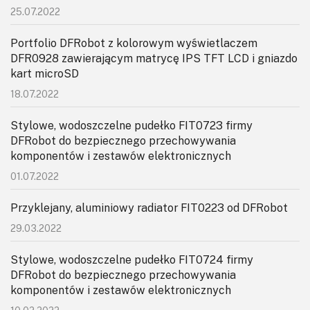
KITy AVT
25.07.2022
Kontakt
Portfolio DFRobot z kolorowym wyświetlaczem
DFR0928 zawierającym matrycę IPS TFT LCD i gniazdo
Newsletter
kart microSD
18.07.2022
Magazyny
Stylowe, wodoszczelne pudełko FIT0723 firmy
Archiwum
DFRobot do bezpiecznego przechowywania
komponentów i zestawów elektronicznych
Do pobrania
01.07.2022
Przyklejany, aluminiowy radiator FIT0223 od DFRobot
29.03.2022
Stylowe, wodoszczelne pudełko FIT0724 firmy
DFRobot do bezpiecznego przechowywania
komponentów i zestawów elektronicznych