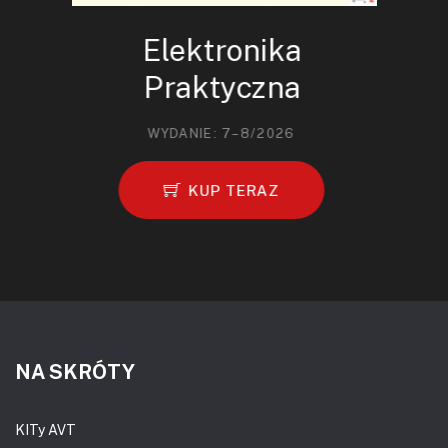
Elektronika
Praktyczna
WYDANIE: 7–8/2026
KUP TERAZ
NA SKRÓTY
KITy AVT