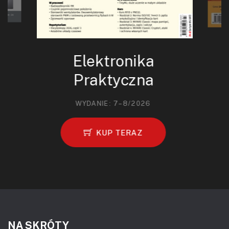
Elektronika
Praktyczna
WYDANIE: 7–8/2026
KUP TERAZ
NA SKRÓTY