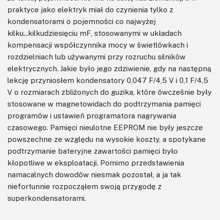
praktyce jako elektryk miał do czynienia tylko z
kondensatorami o pojemności co najwyżej
kilku...kilkudziesięciu mF, stosowanymi w układach
kompensacji współczynnika mocy w świetlówkach i
rozdzielniach lub używanymi przy rozruchu silników
elektrycznych. Jakie było jego zdziwienie, gdy na następną
lekcję przyniosłem kondensatory 0,047 F/4,5 V i 0,1 F/4,5
V o rozmiarach zbliżonych do guzika, które ówcześnie były
stosowane w magnetowidach do podtrzymania pamięci
programów i ustawień programatora nagrywania
czasowego. Pamięci nieulotne EEPROM nie były jeszcze
powszechne ze względu na wysokie koszty, a spotykane
podtrzymanie bateryjne zawartości pamięci było
kłopotliwe w eksploatacji. Pomimo przedstawienia
namacalnych dowodów niesmak pozostał, a ja tak
niefortunnie rozpocząłem swoją przygodę z
superkondensatorami.