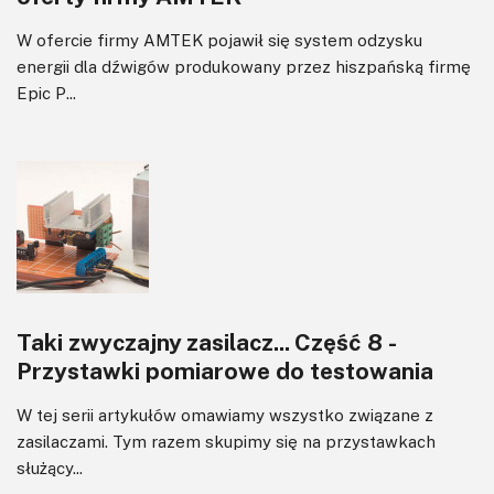
W ofercie firmy AMTEK pojawił się system odzysku
energii dla dźwigów produkowany przez hiszpańską firmę
Epic P...
Taki zwyczajny zasilacz... Część 8 -
Przystawki pomiarowe do testowania
W tej serii artykułów omawiamy wszystko związane z
zasilaczami. Tym razem skupimy się na przystawkach
służący...