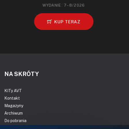
WYDANIE: 7–8/2026
KUP TERAZ
NA SKRÓTY
KITy AVT
Kontakt
Magazyny
Archiwum
Do pobrania