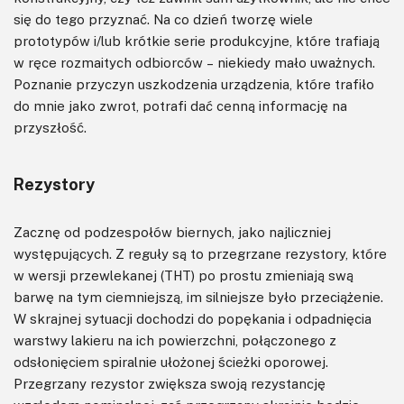
się do tego przyznać. Na co dzień tworzę wiele
prototypów i/lub krótkie serie produkcyjne, które trafiają
w ręce rozmaitych odbiorców – niekiedy mało uważnych.
Poznanie przyczyn uszkodzenia urządzenia, które trafiło
do mnie jako zwrot, potrafi dać cenną informację na
przyszłość.
Rezystory
Zacznę od podzespołów biernych, jako najliczniej
występujących. Z reguły są to przegrzane rezystory, które
w wersji przewlekanej (THT) po prostu zmieniają swą
barwę na tym ciemniejszą, im silniejsze było przeciążenie.
W skrajnej sytuacji dochodzi do popękania i odpadnięcia
warstwy lakieru na ich powierzchni, połączonego z
odsłonięciem spiralnie ułożonej ścieżki oporowej.
Przegrzany rezystor zwiększa swoją rezystancję