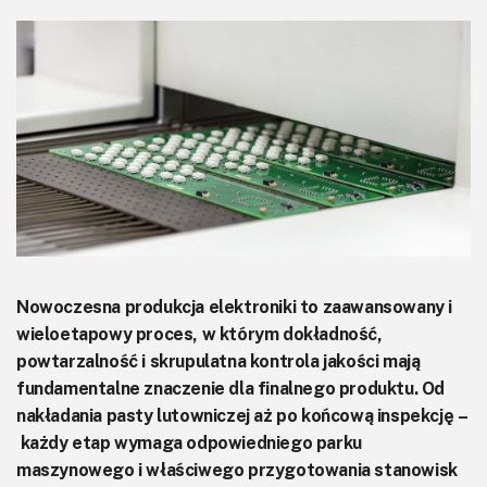
KITy AVT
Kontakt
Newsletter
Magazyny
Archiwum
Do pobrania
Nowoczesna produkcja elektroniki to zaawansowany i
wieloetapowy proces, w którym dokładność,
powtarzalność i skrupulatna kontrola jakości mają
fundamentalne znaczenie dla finalnego produktu. Od
nakładania pasty lutowniczej aż po końcową inspekcję –
każdy etap wymaga odpowiedniego parku
maszynowego i właściwego przygotowania stanowisk