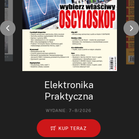
Elektronika
Praktyczna
WYDANIE: 7–8/2026
KUP TERAZ