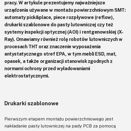
pracy. W artykule prezentujemy najważniejsze
urządzenia używane w montażu powierzchniowym SMT:
automaty pick&place, piece rozpływowe (reflow),
drukarki szablonowe do pasty lutowniczej czy też
systemy inspekcji optycznej (AOI) i rentgenowskiej (X-
Ray). Omawiamy również rolę robotów lutowniczych w
procesach THT oraz znaczenie wyposażenia
antystatycznego stref EPA, w tym mebli ESD, mat,
opasek, a także organizacji stanowisk zgodnych z
normami ochrony przed wyładowaniami
elektrostatycznymi.
Drukarki szablonowe
Pierwszym etapem montażu powierzchniowego jest
nakładanie pasty lutowniczej na pady PCB za pomocą