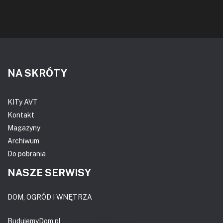
NA SKRÓTY
KITy AVT
Kontakt
Magazyny
Archiwum
Do pobrania
NASZE SERWISY
DOM, OGRÓD I WNĘTRZA
BudujemyDom.pl