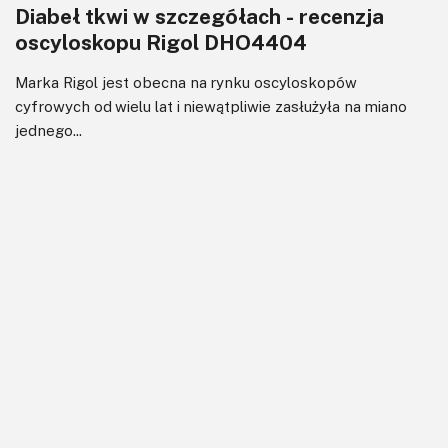
Diabeł tkwi w szczegółach - recenzja
oscyloskopu Rigol DHO4404
Marka Rigol jest obecna na rynku oscyloskopów
cyfrowych od wielu lat i niewątpliwie zasłużyła na miano
jednego...