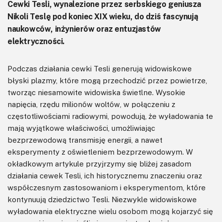
Cewki Tesli, wynalezione przez serbskiego geniusza
Nikoli Teslę pod koniec XIX wieku, do dziś fascynują
naukowców, inżynierów oraz entuzjastów
elektryczności.
Podczas działania cewki Tesli generują widowiskowe
błyski plazmy, które mogą przechodzić przez powietrze,
tworząc niesamowite widowiska świetlne. Wysokie
napięcia, rzędu milionów woltów, w połączeniu z
częstotliwościami radiowymi, powodują, że wyładowania te
mają wyjątkowe właściwości, umożliwiając
bezprzewodową transmisję energii, a nawet
eksperymenty z oświetleniem bezprzewodowym. W
okładkowym artykule przyjrzymy się bliżej zasadom
działania cewek Tesli, ich historycznemu znaczeniu oraz
współczesnym zastosowaniom i eksperymentom, które
kontynuują dziedzictwo Tesli. Niezwykle widowiskowe
wyładowania elektryczne wielu osobom mogą kojarzyć się