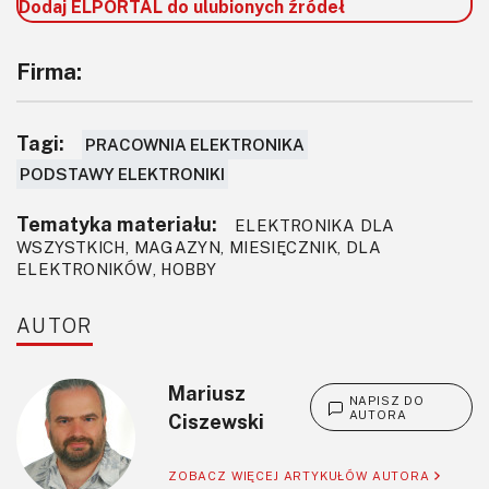
Dodaj ELPORTAL do ulubionych źródeł
Firma:
Tagi:
PRACOWNIA ELEKTRONIKA
PODSTAWY ELEKTRONIKI
Tematyka materiału:
ELEKTRONIKA DLA
WSZYSTKICH, MAGAZYN, MIESIĘCZNIK, DLA
ELEKTRONIKÓW, HOBBY
AUTOR
Mariusz
NAPISZ DO
AUTORA
Ciszewski
ZOBACZ WIĘCEJ ARTYKUŁÓW AUTORA