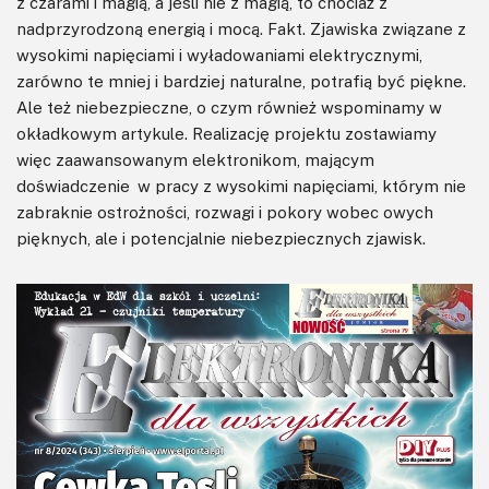
z czarami i magią, a jeśli nie z magią, to chociaż z
nadprzyrodzoną energią i mocą. Fakt. Zjawiska związane z
wysokimi napięciami i wyładowaniami elektrycznymi,
zarówno te mniej i bardziej naturalne, potrafią być piękne.
Ale też niebezpieczne, o czym również wspominamy w
okładkowym artykule. Realizację projektu zostawiamy
więc zaawansowanym elektronikom, mającym
doświadczenie w pracy z wysokimi napięciami, którym nie
zabraknie ostrożności, rozwagi i pokory wobec owych
pięknych, ale i potencjalnie niebezpiecznych zjawisk.