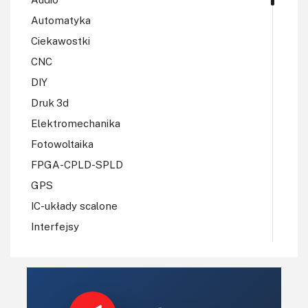
Automatyka
Ciekawostki
CNC
DIY
Druk 3d
Elektromechanika
Fotowoltaika
FPGA-CPLD-SPLD
GPS
IC-układy scalone
Interfejsy
IoT
Konkursy
Książki