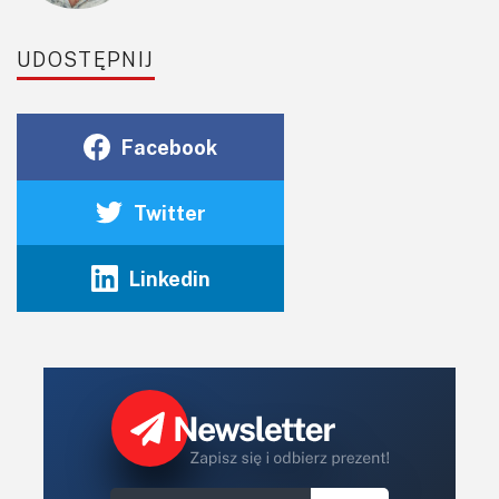
UDOSTĘPNIJ
Facebook
Twitter
Linkedin