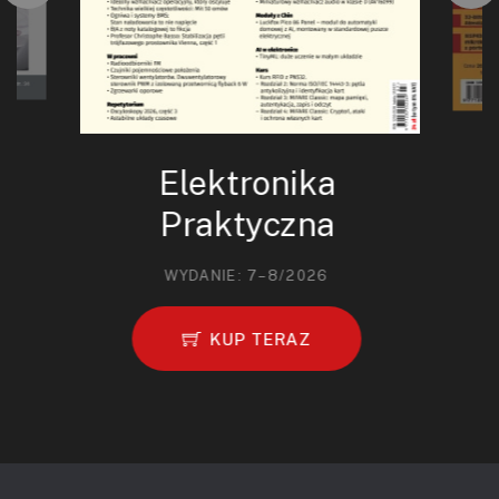
Elektronika
Praktyczna
WYDANIE: 7–8/2026
KUP TERAZ