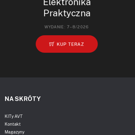
Elektronika
Praktyczna
WYDANIE: 7–8/2026
KUP TERAZ
NA SKRÓTY
KITy AVT
Kontakt
Magazyny