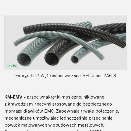
Fotografia 2. Węże osłonowe z serii HELUcond PA6-S
KM-EMV
– przeciwnakrętki mosieżne, niklowane
z krawędziami tnącymi stosowane do bezpiecznego
montażu dławików EMC. Zapewniają trwałe połączenie,
mechaniczne umożliwiając jednocześnie przecinanie
powłok malowanych w obudowach metalowych.