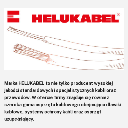
KITy AVT
Kontakt
Newsletter
Magazyny
Archiwum
Do pobrania
Marka HELUKABEL to nie tylko producent wysokiej
jakości standardowych i specjalistycznych kabli oraz
przewodów. W ofercie firmy znajduje się również
szeroka gama osprzętu kablowego obejmująca dławiki
kablowe, systemy ochrony kabli oraz osprzęt
uzupełniający.