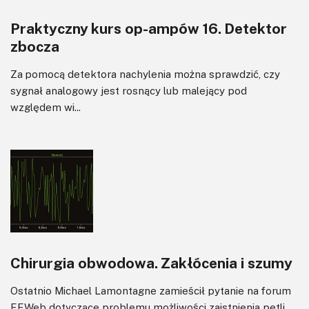
Praktyczny kurs op-ampów 16. Detektor
zbocza
Za pomocą detektora nachylenia można sprawdzić, czy
sygnał analogowy jest rosnący lub malejący pod
względem wi...
Chirurgia obwodowa. Zakłócenia i szumy
Ostatnio Michael Lamontagne zamieścił pytanie na forum
EEWeb dotyczące problemu możliwości zaistnienia pętli