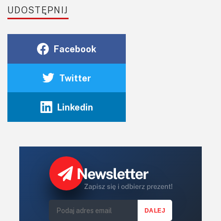
UDOSTĘPNIJ
Facebook
Twitter
Linkedin