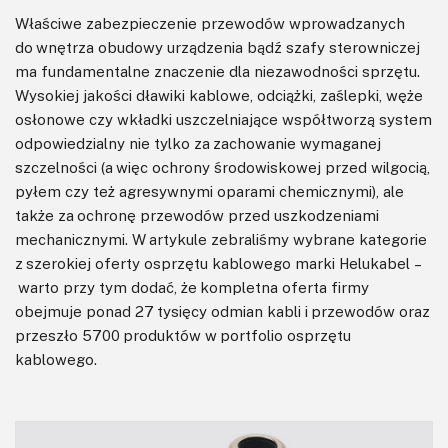
Właściwe zabezpieczenie przewodów wprowadzanych
do wnętrza obudowy urządzenia bądź szafy sterowniczej
ma fundamentalne znaczenie dla niezawodności sprzętu.
Wysokiej jakości dławiki kablowe, odciążki, zaślepki, węże
osłonowe czy wkładki uszczelniające współtworzą system
odpowiedzialny nie tylko za zachowanie wymaganej
szczelności (a więc ochrony środowiskowej przed wilgocią,
pyłem czy też agresywnymi oparami chemicznymi), ale
także za ochronę przewodów przed uszkodzeniami
mechanicznymi. W artykule zebraliśmy wybrane kategorie
z szerokiej oferty osprzętu kablowego marki Helukabel –
warto przy tym dodać, że kompletna oferta firmy
obejmuje ponad 27 tysięcy odmian kabli i przewodów oraz
przeszło 5700 produktów w portfolio osprzętu
kablowego.