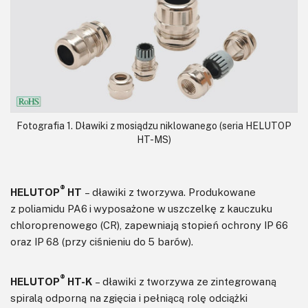
Fotografia 1. Dławiki z mosiądzu niklowanego (seria HELUTOP
HT-MS)
®
HELUTOP
HT
– dławiki z tworzywa. Produkowane
z poliamidu PA6 i wyposażone w uszczelkę z kauczuku
chloroprenowego (CR), zapewniają stopień ochrony IP 66
oraz IP 68 (przy ciśnieniu do 5 barów).
®
HELUTOP
HT-K
– dławiki z tworzywa ze zintegrowaną
spiralą odporną na zgięcia i pełniącą rolę odciążki