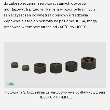
do zabezpieczania niewykorzystanych otworów
montażowych przed wnikaniem wilgoci, pyłu i innych
zanieczyszczeń do wnętrza obudowy urządzenia.
Zapewniają stopień ochrony na poziomie IP 54, mogą
pracować w temperaturach od –40°C do +100°C.
Fotografia 3. Uszczelniacze wielootworowe do dławików z serii
HELUTOP HT-MFDE