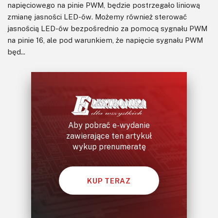
napięciowego na pinie PWM, będzie postrzegało liniową
zmianę jasności LED-ów. Możemy również sterować
jasnością LED-ów bezpośrednio za pomocą sygnału PWM
na pinie 16, ale pod warunkiem, że napięcie sygnału PWM
będ...
Aby pobrać e-wydanie
zawierające ten artykuł
wykup prenumeratę
KUP TERAZ