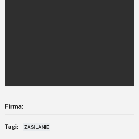
Firma:
Tagi:
ZASILANIE