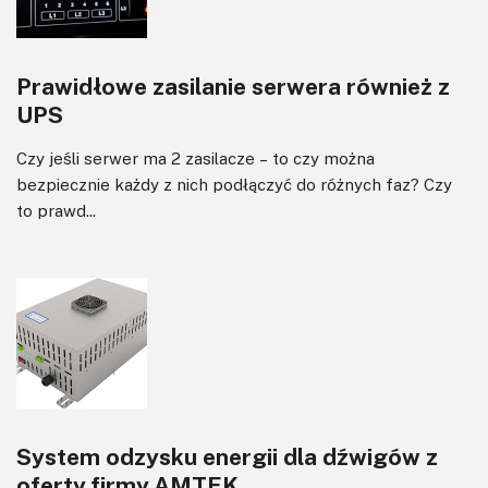
Prawidłowe zasilanie serwera również z
UPS
Czy jeśli serwer ma 2 zasilacze – to czy można
bezpiecznie każdy z nich podłączyć do różnych faz? Czy
to prawd...
System odzysku energii dla dźwigów z
oferty firmy AMTEK