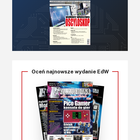
Oceń najnowsze wydanie EdW