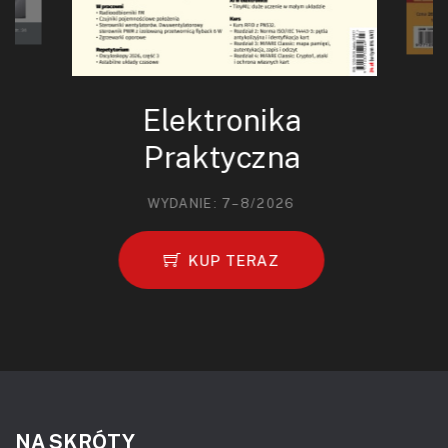
Elektronika
Praktyczna
WYDANIE: 7–8/2026
KUP TERAZ
NA SKRÓTY