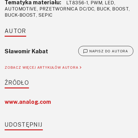
Tematyka materiału:
LT8356-1, PWM, LED,
AUTOMOTIVE, PRZETWORNICA DC/DC, BUCK, BOOST,
BUCK-BOOST, SEPIC
AUTOR
Sławomir Kabat
NAPISZ DO AUTORA
ZOBACZ WIĘCEJ ARTYKUŁÓW AUTORA
ŹRÓDŁO
www.analog.com
UDOSTĘPNIJ