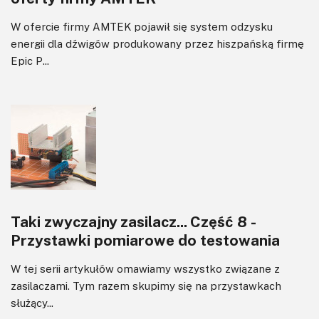
W ofercie firmy AMTEK pojawił się system odzysku
energii dla dźwigów produkowany przez hiszpańską firmę
Epic P...
Taki zwyczajny zasilacz... Część 8 -
Przystawki pomiarowe do testowania
W tej serii artykułów omawiamy wszystko związane z
zasilaczami. Tym razem skupimy się na przystawkach
służący...