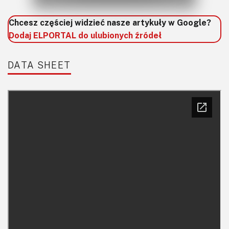
Chcesz częściej widzieć nasze artykuły w Google?
Dodaj ELPORTAL do ulubionych źródeł
DATA SHEET