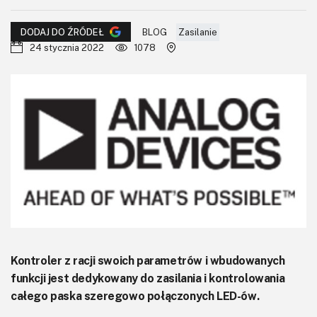
KITy AVT
BLOG
Zasilanie
DODAJ DO ŹRÓDEŁ
Kontakt
24 stycznia 2022
1078
Newsletter
Magazyny
Archiwum
Do pobrania
Kontroler z racji swoich parametrów i wbudowanych
funkcji jest dedykowany do zasilania i kontrolowania
całego paska szeregowo połączonych LED-ów.