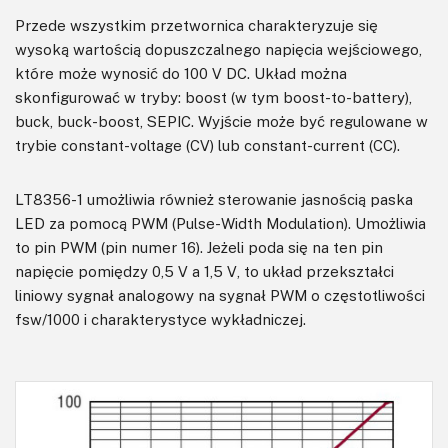
Przede wszystkim przetwornica charakteryzuje się
wysoką wartością dopuszczalnego napięcia wejściowego,
które może wynosić do 100 V DC. Układ można
skonfigurować w tryby: boost (w tym boost-to-battery),
buck, buck-boost, SEPIC. Wyjście może być regulowane w
trybie constant-voltage (CV) lub constant-current (CC).
LT8356-1 umożliwia również sterowanie jasnością paska
LED za pomocą PWM (Pulse-Width Modulation). Umożliwia
to pin PWM (pin numer 16). Jeżeli poda się na ten pin
napięcie pomiędzy 0,5 V a 1,5 V, to układ przekształci
liniowy sygnał analogowy na sygnał PWM o częstotliwości
fsw/1000 i charakterystyce wykładniczej.