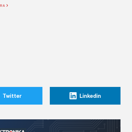
ORA
Twitter
Linkedin