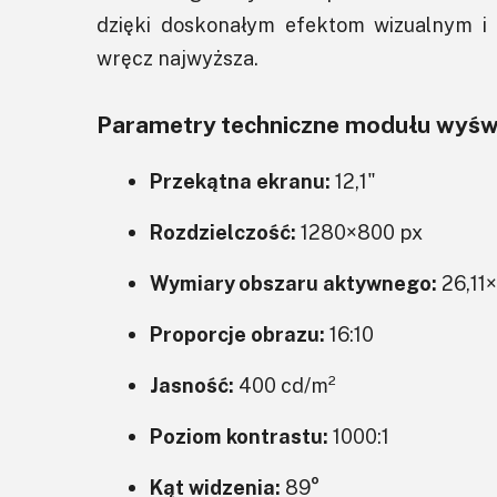
dzięki doskonałym efektom wizualnym i 
wręcz najwyższa.
Parametry techniczne modułu wyświ
Przekątna ekranu:
12,1"
Rozdzielczość:
1280×800 px
Wymiary obszaru aktywnego:
26,11
Proporcje obrazu:
16:10
Jasność:
400 cd/m²
Poziom kontrastu:
1000:1
Kąt widzenia:
89°