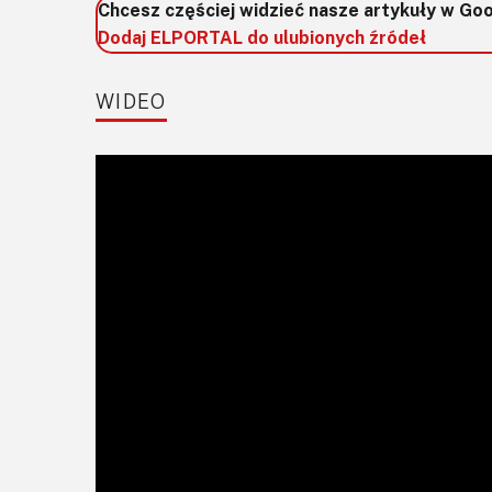
Chcesz częściej widzieć nasze artykuły w Go
Dodaj ELPORTAL do ulubionych źródeł
WIDEO