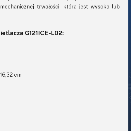
mechanicznej trwałości, która jest wysoka lub
etlacza G121ICE-L02:
×16,32 cm