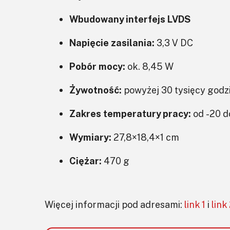
Wbudowany interfejs LVDS
Napięcie zasilania:
3,3 V DC
Pobór mocy:
ok. 8,45 W
Żywotność:
powyżej 30 tysięcy godz
Zakres temperatury pracy:
od -20 d
Wymiary:
27,8×18,4×1 cm
Ciężar:
470 g
Więcej informacji pod adresami:
link 1
i
link