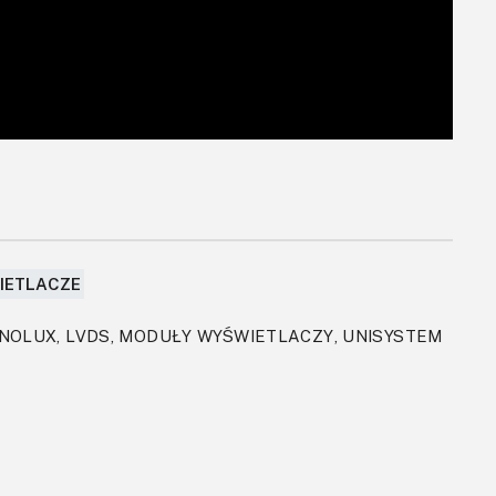
IETLACZE
INNOLUX, LVDS, MODUŁY WYŚWIETLACZY, UNISYSTEM