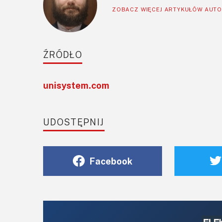
ZOBACZ WIĘCEJ ARTYKUŁÓW AUT
ŹRÓDŁO
unisystem.com
UDOSTĘPNIJ
Facebook