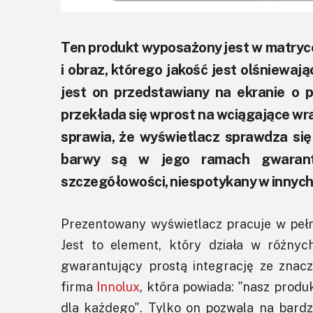
Ten produkt wyposażony jest w matrycę
i obraz, którego jakość jest olśniewaj
jest on przedstawiany na ekranie o pr
przekłada się wprost na wciągające wra
sprawia, że wyświetlacz sprawdza si
barwy są w jego ramach gwarant
szczegółowości, niespotykany w innych
Prezentowany wyświetlacz pracuje w pełn
Jest to element, który działa w różny
gwarantujący prostą integrację ze znac
firma
Innolux
, która powiada: "nasz prod
dla każdego". Tylko on pozwala na bard