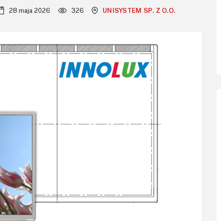
28 maja 2026
326
UNISYSTEM SP. Z O.O.