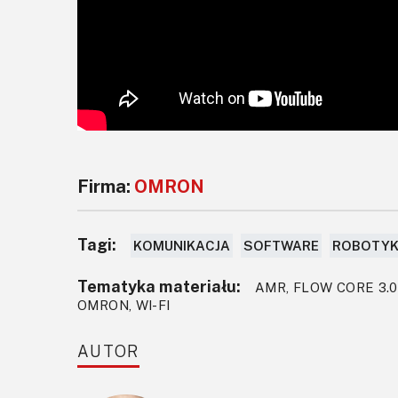
Firma:
OMRON
Tagi:
KOMUNIKACJA
SOFTWARE
ROBOTY
Tematyka materiału:
AMR, FLOW CORE 3.0,
OMRON, WI-FI
AUTOR