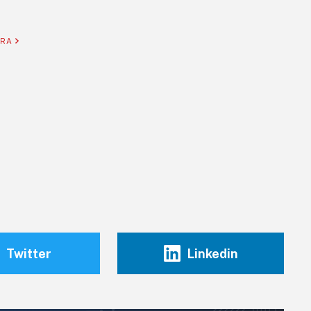
ORA
Twitter
Linkedin