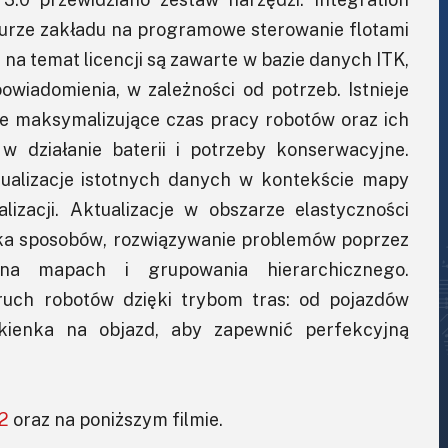
ukturze zakładu na programowe sterowanie flotami
 na temat licencji są zawarte w bazie danych ITK,
owiadomienia, w zależności od potrzeb. Istnieje
je maksymalizujące czas pracy robotów oraz ich
 działanie baterii i potrzeby konserwacyjne.
ualizacje istotnych danych w kontekście mapy
lizacji. Aktualizacje w obszarze elastyczności
kilka sposobów, rozwiązywanie problemów poprzez
na mapach i grupowania hierarchicznego.
ch robotów dzięki trybom tras: od pojazdów
kienka na objazd, aby zapewnić perfekcyjną
 2
oraz na poniższym filmie.