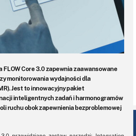
ia FLOW Core 3.0 zapewnia zaawansowane
 czy monitorowania wydajności dla
). Jest to innowacyjny pakiet
nacji inteligentnych zadań i harmonogramów
troli ruchu obok zapewnienia bezproblemowej
 przewidziano zestaw narzędzi: Integration