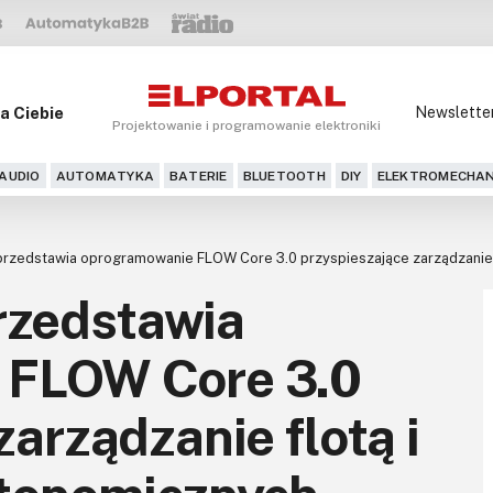
a Ciebie
Newslette
Projektowanie i programowanie elektroniki
AUDIO
AUTOMATYKA
BATERIE
BLUETOOTH
DIY
ELEKTROMECHAN
zedstawia oprogramowanie FLOW Core 3.0 przyspieszające zarządzanie f
zedstawia
 FLOW Core 3.0
arządzanie flotą i