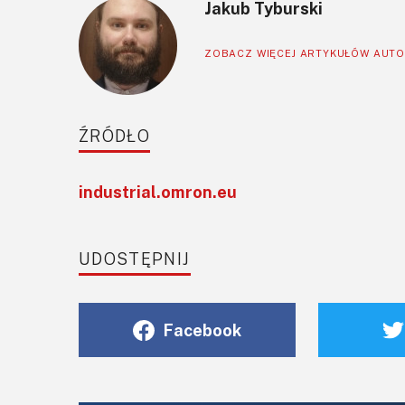
Jakub Tyburski
ZOBACZ WIĘCEJ ARTYKUŁÓW AUT
ŹRÓDŁO
industrial.omron.eu
UDOSTĘPNIJ
Facebook