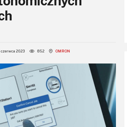
utonomicznych
ch
 czerwca 2023
852
OMRON