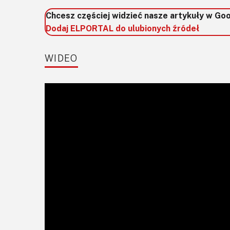
Chcesz częściej widzieć nasze artykuły w Go
Dodaj ELPORTAL do ulubionych źródeł
WIDEO