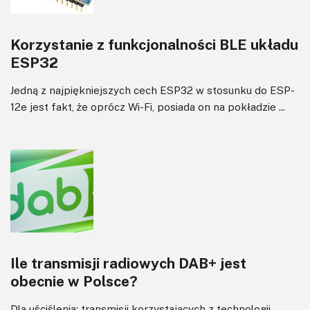
Korzystanie z funkcjonalności BLE układu
ESP32
Jedną z najpiękniejszych cech ESP32 w stosunku do ESP-
12e jest fakt, że oprócz Wi-Fi, posiada on na pokładzie ...
Ile transmisji radiowych DAB+ jest
obecnie w Polsce?
Dla uściślenia: transmisji korzystających z technologii