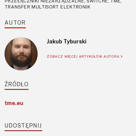
PRZEŁĄCZNIKI NIEZARZĄDZALNE, SWITCHE, TME,
TRANSFER MULTISORT ELEKTRONIK
AUTOR
Jakub Tyburski
ZOBACZ WIĘCEJ ARTYKUŁÓW AUTORA
ŹRÓDŁO
tme.eu
UDOSTĘPNIJ