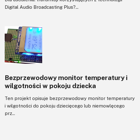
Digital Audio Broadcasting Plus?...
Bezprzewodowy monitor temperatury i
wilgotności w pokoju dziecka
Ten projekt opisuje bezprzewodowy monitor temperatury
i wilgotności do pokoju dziecięcego lub niemowlęcego
prz...