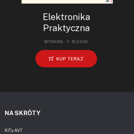
Elektronika
Praktyczna
WYDANIE: 7–8/2026
KUP TERAZ
NA SKRÓTY
KITy AVT