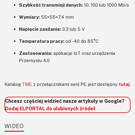
Szybkość transmisji danych:
10, 100 lub 1000 Mb/s
Wymiary:
55×55×7,4 mm
Napięcie zasilania:
3,3 lub 5 V
Temperatura pracy:
od -40 do 85°C
Zastosowania:
aplikacje IoT oraz urządzenia
Przemysłu 4.0
Katalog
TME
z przełącznikami serii PE jest dostępny
tutaj
.
Chcesz częściej widzieć nasze artykuły w Google?
Dodaj ELPORTAL do ulubionych źródeł
WIDEO