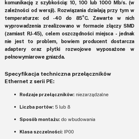
komunikację z szybkością: 10, 100 lub 1000 Mb/s. (w
zależności od wersji). Rozwiązania działają przy tym w
temperaturze: od -40 do 85°C. Zawarte w nich
wyprowadzenia zrealizowano w formacie złączy SMD
(zamiast RJ-45), celem oszczędności miejsca - jednak
nie jest to problem, bowiem producent dostarcza
adaptery oraz płytki rozwojowe wyposażone w
pełnowymiarowe gniazda.
Specyfikacja techniczna przełączników
Ethernet z serii PE:
Rodzaje przełączników:
niezarządzalne
Liczba portów:
5 lub 8
Sposób montażu:
do wbudowania
Klasa szczelności:
IP00