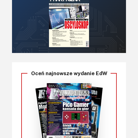
Oceń najnowsze wydanie EdW