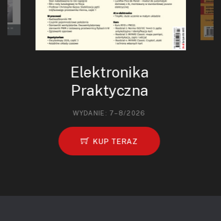
Elektronika
Praktyczna
WYDANIE: 7–8/2026
KUP TERAZ