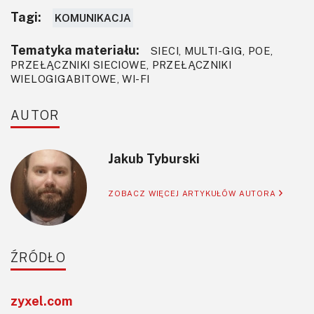
Tagi:
KOMUNIKACJA
Tematyka materiału:
SIECI, MULTI-GIG, POE,
PRZEŁĄCZNIKI SIECIOWE, PRZEŁĄCZNIKI
WIELOGIGABITOWE, WI-FI
AUTOR
Jakub Tyburski
ZOBACZ WIĘCEJ ARTYKUŁÓW AUTORA
ŹRÓDŁO
zyxel.com