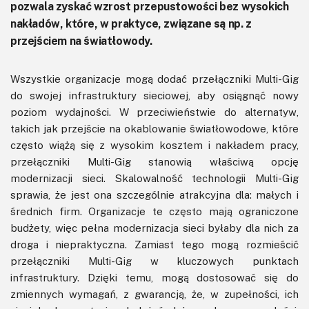
pozwala zyskać wzrost przepustowości bez wysokich
nakładów, które, w praktyce, związane są np. z
przejściem na światłowody.
Wszystkie organizacje mogą dodać przełączniki Multi-Gig
do swojej infrastruktury sieciowej, aby osiągnąć nowy
poziom wydajności. W przeciwieństwie do alternatyw,
takich jak przejście na okablowanie światłowodowe, które
często wiążą się z wysokim kosztem i nakładem pracy,
przełączniki Multi-Gig stanowią właściwą opcję
modernizacji sieci. Skalowalność technologii Multi-Gig
sprawia, że jest ona szczególnie atrakcyjna dla: małych i
średnich firm. Organizacje te często mają ograniczone
budżety, więc pełna modernizacja sieci byłaby dla nich za
droga i niepraktyczna. Zamiast tego mogą rozmieścić
przełączniki Multi-Gig w kluczowych punktach
infrastruktury. Dzięki temu, mogą dostosować się do
zmiennych wymagań, z gwarancją, że, w zupełności, ich