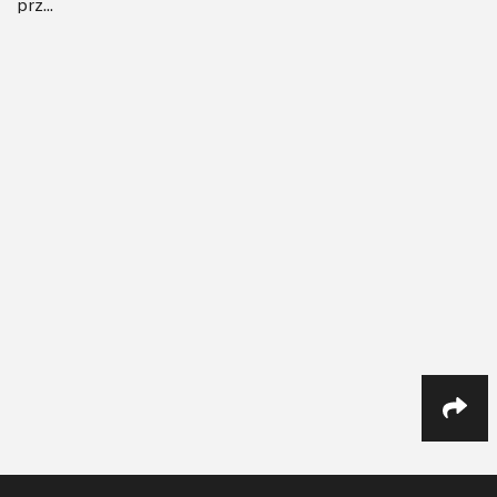
prz...