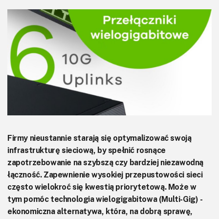
KITy AVT
Kontakt
Newsletter
Magazyny
Archiwum
Do pobrania
Firmy nieustannie starają się optymalizować swoją
infrastrukturę sieciową, by spełnić rosnące
zapotrzebowanie na szybszą czy bardziej niezawodną
łączność. Zapewnienie wysokiej przepustowości sieci
często wielokroć się kwestią priorytetową. Może w
tym pomóc technologia wielogigabitowa (Multi-Gig) -
ekonomiczna alternatywa, która, na dobrą sprawę,