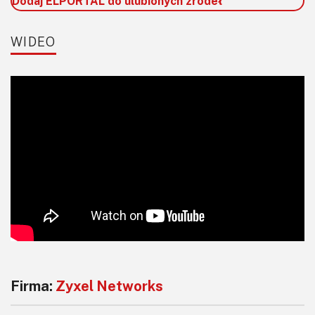
Dodaj ELPORTAL do ulubionych źródeł
WIDEO
Firma:
Zyxel Networks