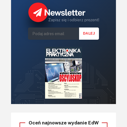
Oceń najnowsze wydanie EdW