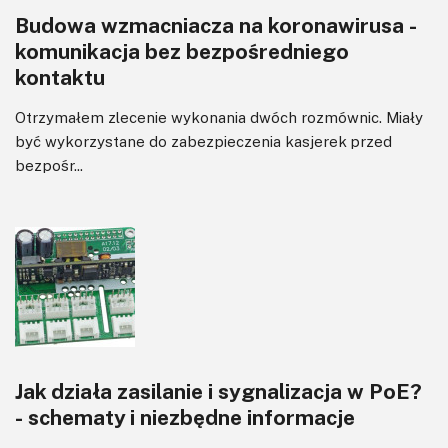
Budowa wzmacniacza na koronawirusa -
Wzmacniacze
komunikacja bez bezpośredniego
Zasilanie
kontaktu
Otrzymałem zlecenie wykonania dwóch rozmównic. Miały
być wykorzystane do zabezpieczenia kasjerek przed
bezpośr...
Jak działa zasilanie i sygnalizacja w PoE?
- schematy i niezbędne informacje