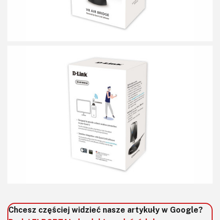
Chcesz częściej widzieć nasze artykuły w Google?