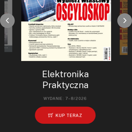
Elektronika
Praktyczna
WYDANIE: 7–8/2026
KUP TERAZ