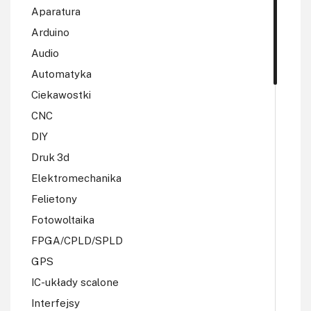
Aparatura
Arduino
Audio
Automatyka
Ciekawostki
CNC
DIY
Druk 3d
Elektromechanika
Felietony
Fotowoltaika
FPGA/CPLD/SPLD
GPS
IC-układy scalone
Interfejsy