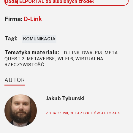
Dodaj ELPORTAL do ulubionych źródeł
Firma:
D-Link
Tagi:
KOMUNIKACJA
Tematyka materiału:
D-LINK, DWA-F18, META
QUEST 2, METAVERSE, WI-FI 6, WIRTUALNA
RZECZYWISTOŚĆ
AUTOR
Jakub Tyburski
ZOBACZ WIĘCEJ ARTYKUŁÓW AUTORA