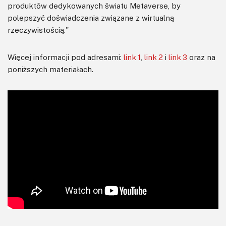
produktów dedykowanych światu Metaverse, by
polepszyć doświadczenia związane z wirtualną
rzeczywistością."
Więcej informacji pod adresami:
link 1
,
link 2
i
link 3
oraz na
poniższych materiałach.