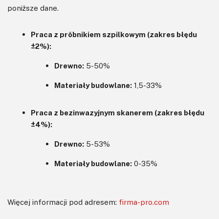
poniższe dane.
Praca z próbnikiem szpilkowym (zakres błędu
±2%):
Drewno:
5-50%
Materiały budowlane:
1,5-33%
Praca z bezinwazyjnym skanerem (zakres błędu
±4%):
Drewno:
5-53%
Materiały budowlane:
0-35%
Więcej informacji pod adresem:
firma-pro.com