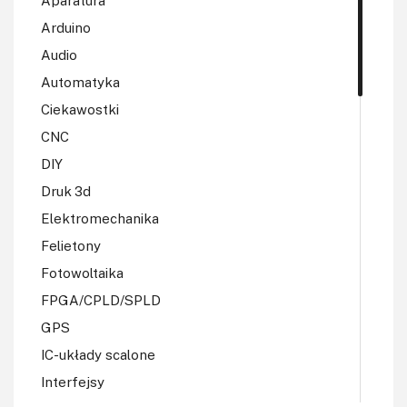
Aparatura
Arduino
Audio
Automatyka
Ciekawostki
CNC
DIY
Druk 3d
Elektromechanika
Felietony
Fotowoltaika
FPGA/CPLD/SPLD
GPS
IC-układy scalone
Interfejsy