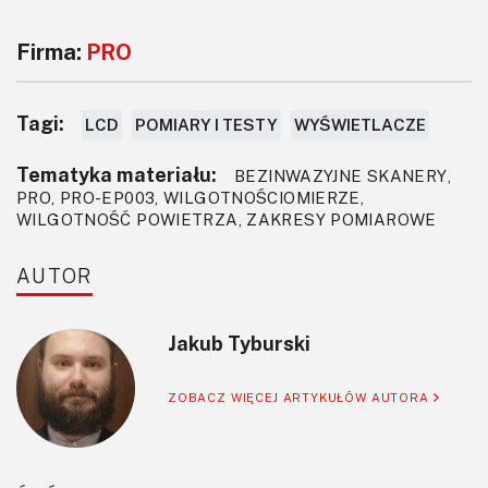
Firma:
PRO
Tagi:
LCD
POMIARY I TESTY
WYŚWIETLACZE
Tematyka materiału:
BEZINWAZYJNE SKANERY,
PRO, PRO-EP003, WILGOTNOŚCIOMIERZE,
WILGOTNOŚĆ POWIETRZA, ZAKRESY POMIAROWE
AUTOR
Jakub Tyburski
ZOBACZ WIĘCEJ ARTYKUŁÓW AUTORA