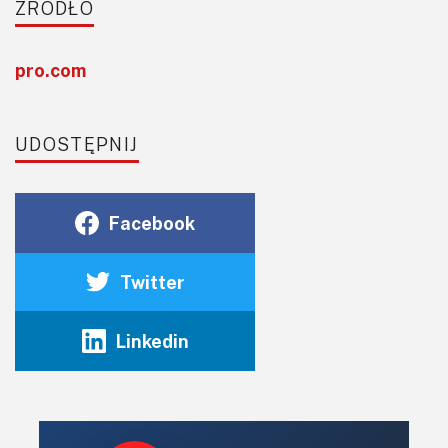
ŹRÓDŁO
pro.com
UDOSTĘPNIJ
Facebook
Twitter
Linkedin