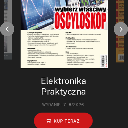
Elektronika
Praktyczna
WYDANIE: 7–8/2026
KUP TERAZ