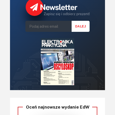
Oceń najnowsze wydanie EdW