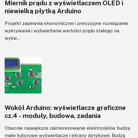
Miernik prądu z wyświetlaczem OLED i
Wzmacniacze
niewielką płytką Arduino
Zasilanie
Projekt zapewnia ekonomiczne i precyzyjne rozwiązanie
wykrywania i wyświetlania wartości prądu stałego na
wyśw...
Wokół Arduino: wyświetlacze graficzne
cz.4 - moduły, budowa, zadania
Obecnie największe zainteresowanie elektroników budzą
małe kolorowe wyświetlacze i ekrany dotykowe. Budzą