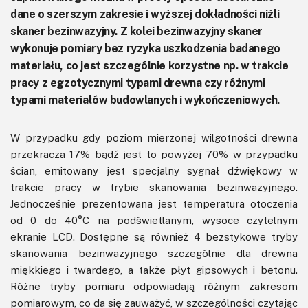
dane o szerszym zakresie i wyższej dokładności niżli
skaner bezinwazyjny. Z kolei bezinwazyjny skaner
wykonuje pomiary bez ryzyka uszkodzenia badanego
materiału, co jest szczególnie korzystne np. w trakcie
pracy z egzotycznymi typami drewna czy różnymi
typami materiałów budowlanych i wykończeniowych.
W przypadku gdy poziom mierzonej wilgotności drewna
przekracza 17% bądź jest to powyżej 70% w przypadku
ścian, emitowany jest specjalny sygnał dźwiękowy w
trakcie pracy w trybie skanowania bezinwazyjnego.
Jednocześnie prezentowana jest temperatura otoczenia
od 0 do 40°C na podświetlanym, wysoce czytelnym
ekranie LCD. Dostępne są również 4 bezstykowe tryby
skanowania bezinwazyjnego szczególnie dla drewna
miękkiego i twardego, a także płyt gipsowych i betonu.
Różne tryby pomiaru odpowiadają różnym zakresom
pomiarowym, co da się zauważyć, w szczególności czytając