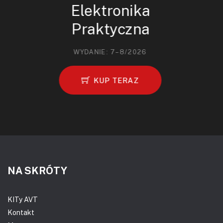
Elektronika
Praktyczna
WYDANIE: 7–8/2026
KUP TERAZ
NA SKRÓTY
KITy AVT
Kontakt