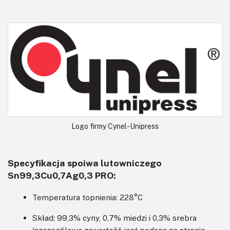
Logo firmy Cynel-Unipress
Specyfikacja spoiwa lutowniczego
Sn99,3Cu0,7Ag0,3 PRO:
Temperatura topnienia: 228°C
Skład: 99,3% cyny, 0,7% miedzi i 0,3% srebra
(szczegółowa zawartość jest podana na stronie