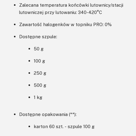
Zalecana temperatura końcówki lutownicy/stacji
lutowniczej przy lutowaniu: 340-420°C
Zawartość halogenków w topniku PRO: 0%
Dostępne szpule:
50 g
100 g
250 g
500 g
1 kg
Dostępne opakowania (**):
karton 60 szt. - szpule 100 g