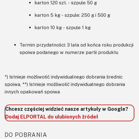
karton 120 szt. - szpule 50 g
karton 5 kg - szpule: 250 g i 500 g
karton 10 kg - szpule 1 kg
Termin przydatności: 3 lata od końca roku produkcji
spoiwa podanego w numerze partii produktu
*) Istnieje możliwość indywidualnego dobrania średnic
spoiwa, **) Istnieje możliwość indywidualnego dobrania
innych opakowań spoiwa
Chcesz częściej widzieć nasze artykuły w Google?
Dodaj ELPORTAL do ulubionych źródeł
DO POBRANIA