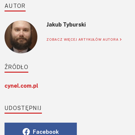
AUTOR
Jakub Tyburski
ZOBACZ WIĘCEJ ARTYKUŁÓW AUTORA
ŹRÓDŁO
cynel.com.pl
UDOSTĘPNIJ
Facebook