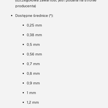
producenta)
Dostępne średnice (*):
0,25 mm
0,38 mm
0,5 mm
0,56 mm
0,7 mm
0,8 mm
0,9 mm
1 mm
1,2 mm