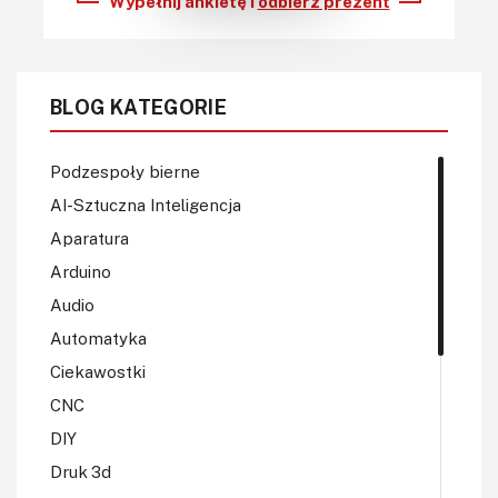
Wypełnij ankietę i
odbierz prezent
BLOG KATEGORIE
Podzespoły bierne
AI-Sztuczna Inteligencja
Aparatura
Arduino
Audio
Automatyka
Ciekawostki
CNC
DIY
Druk 3d