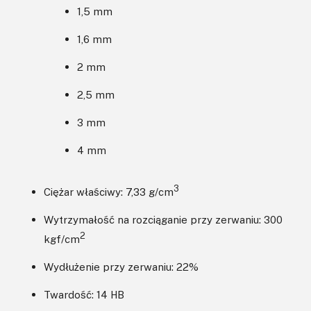
1,5 mm
1,6 mm
2 mm
2,5 mm
3 mm
4 mm
3
Ciężar właściwy: 7,33 g/cm
Wytrzymałość na rozciąganie przy zerwaniu: 300
2
kgf/cm
Wydłużenie przy zerwaniu: 22%
Twardość: 14 HB