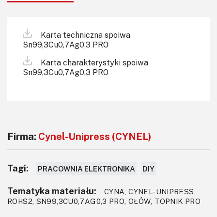
Karta techniczna spoiwa
Sn99,3Cu0,7Ag0,3 PRO
Karta charakterystyki spoiwa
Sn99,3Cu0,7Ag0,3 PRO
Firma:
Cynel-Unipress (CYNEL)
Tagi:
PRACOWNIA ELEKTRONIKA
DIY
Tematyka materiału:
CYNA, CYNEL-UNIPRESS,
ROHS2, SN99,3CU0,7AG0,3 PRO, OŁÓW, TOPNIK PRO