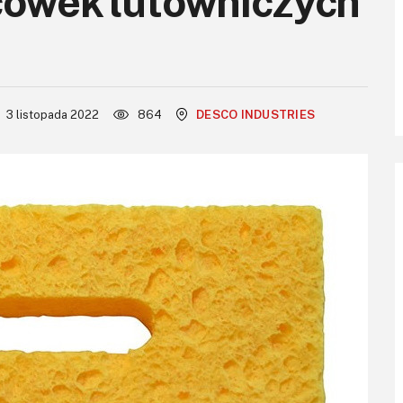
cówek lutowniczych
3 listopada 2022
864
DESCO INDUSTRIES