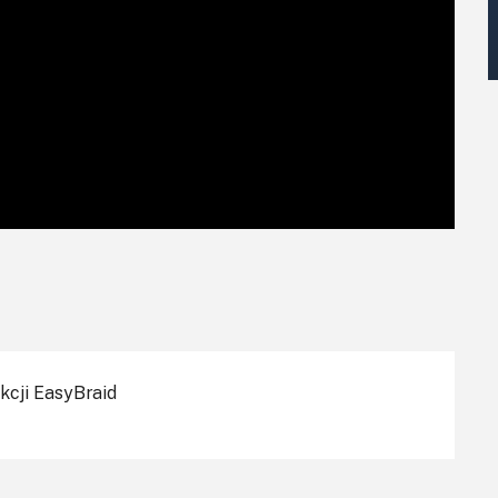
kcji EasyBraid