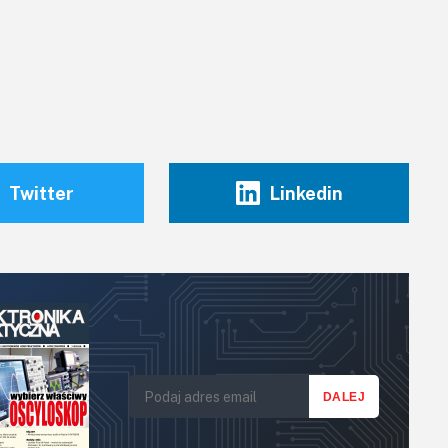
Twitter
Linkedin