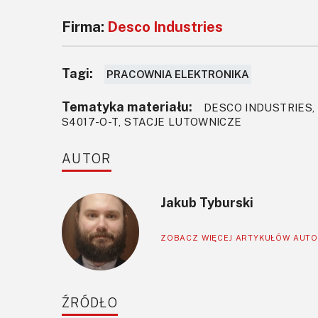
Firma:
Desco Industries
Tagi:
PRACOWNIA ELEKTRONIKA
Tematyka materiału:
DESCO INDUSTRIES,
S4017-O-T, STACJE LUTOWNICZE
AUTOR
Jakub Tyburski
ZOBACZ WIĘCEJ ARTYKUŁÓW AUT
ŹRÓDŁO