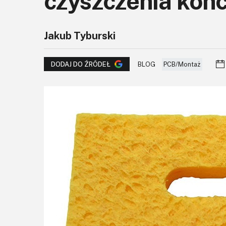
czyszczenia koń
Jakub Tyburski
BLOG
PCB/Montaż
DODAJ DO ŹRÓDEŁ