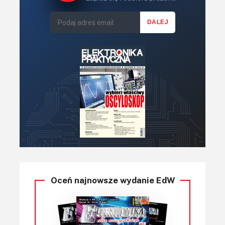
Oceń najnowsze wydanie EdW