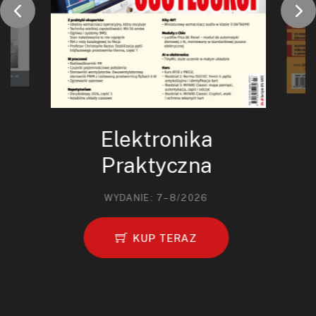
Elektronika
Praktyczna
WYDANIE: 7–8/2026
KUP TERAZ