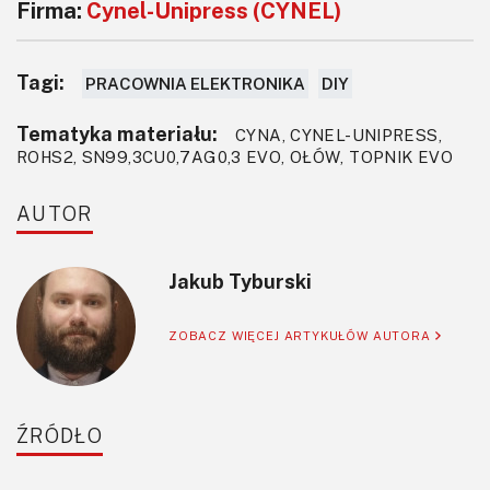
Firma:
Cynel-Unipress (CYNEL)
Tagi:
PRACOWNIA ELEKTRONIKA
DIY
Tematyka materiału:
CYNA, CYNEL-UNIPRESS,
ROHS2, SN99,3CU0,7AG0,3 EVO, OŁÓW, TOPNIK EVO
AUTOR
Jakub Tyburski
ZOBACZ WIĘCEJ ARTYKUŁÓW AUTORA
ŹRÓDŁO