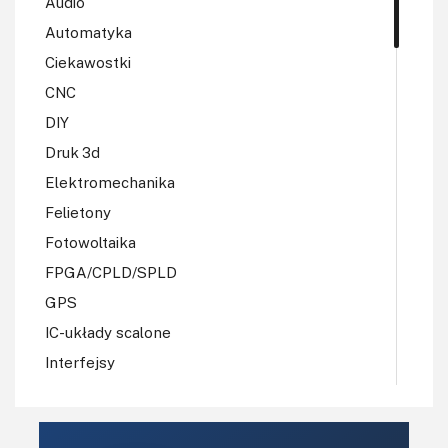
Audio
Automatyka
Ciekawostki
CNC
DIY
Druk 3d
Elektromechanika
Felietony
Fotowoltaika
FPGA/CPLD/SPLD
GPS
IC-układy scalone
Interfejsy
IoT
Koła Naukowe