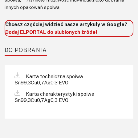
innych opakowań spoiwa
Chcesz częściej widzieć nasze artykuły w Google?
Dodaj ELPORTAL do ulubionych źródeł
DO POBRANIA
Karta techniczna spoiwa
Sn99,3Cu0,7Ag0,3 EVO
Karta charakterystyki spoiwa
Sn99,3Cu0,7Ag0,3 EVO