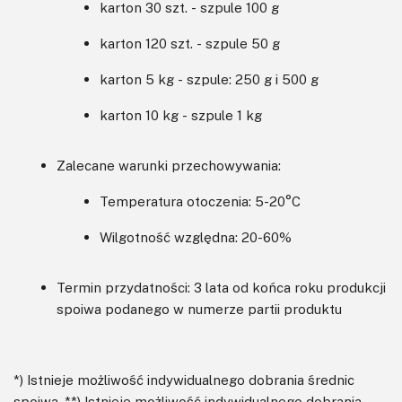
karton 30 szt. - szpule 100 g
karton 120 szt. - szpule 50 g
karton 5 kg - szpule: 250 g i 500 g
karton 10 kg - szpule 1 kg
Zalecane warunki przechowywania:
Temperatura otoczenia: 5-20°C
Wilgotność względna: 20-60%
Termin przydatności: 3 lata od końca roku produkcji
spoiwa podanego w numerze partii produktu
*) Istnieje możliwość indywidualnego dobrania średnic
spoiwa, **) Istnieje możliwość indywidualnego dobrania