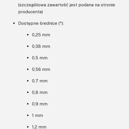
(szczegółowa zawartość jest podana na stronie
producenta)
Dostępne średnice (*):
0,25 mm
0,38 mm
0,5 mm
0,56 mm
0,7 mm
0,8 mm
0,9 mm
1 mm
1,2 mm