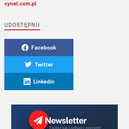
cynel.com.pl
UDOSTĘPNIJ
Facebook
Twitter
Linkedin