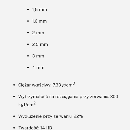
1,5 mm
1,6 mm
2 mm
2,5 mm
3 mm
4 mm
3
Ciężar właściwy: 7,33 g/cm
Wytrzymałość na rozciąganie przy zerwaniu: 300
2
kgf/cm
Wydłużenie przy zerwaniu: 22%
Twardość: 14 HB