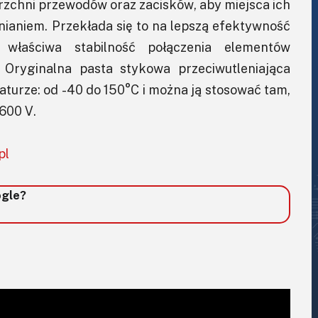
rzchni przewodów oraz zacisków, aby miejsca ich
nianiem. Przekłada się to na lepszą efektywność
 właściwa stabilność połączenia elementów
. Oryginalna pasta stykowa przeciwutleniająca
turze: od -40 do 150°C i można ją stosować tam,
 600 V.
pl
ogle?