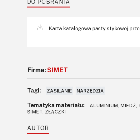
DO POBRANIA
Karta katalogowa pasty stykowej prze
Firma:
SIMET
Tagi:
ZASILANIE
NARZĘDZIA
Tematyka materiału:
ALUMINIUM, MIEDŹ,
SIMET, ZŁĄCZKI
AUTOR