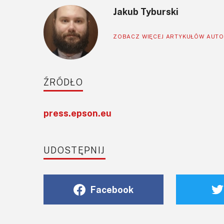
Jakub Tyburski
ZOBACZ WIĘCEJ ARTYKUŁÓW AUT
ŹRÓDŁO
press.epson.eu
UDOSTĘPNIJ
Facebook