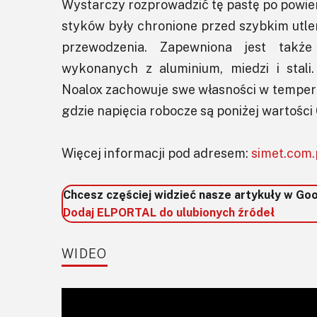
Wystarczy rozprowadzić tę pastę po powie
styków były chronione przed szybkim utle
przewodzenia. Zapewniona jest także
wykonanych z aluminium, miedzi i stali
Noalox zachowuje swe własności w tempera
gdzie napięcia robocze są poniżej wartości
Więcej informacji pod adresem:
simet.com.
Chcesz częściej widzieć nasze artykuły w Go
Dodaj ELPORTAL do ulubionych źródeł
WIDEO