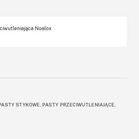
ciwutleniająca Noalox
 PASTY STYKOWE, PASTY PRZECIWUTLENIAJĄCE,