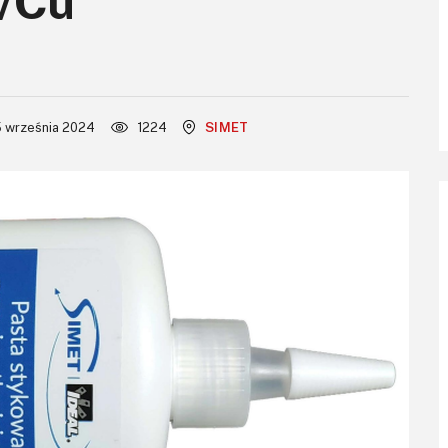
l/Cu
 września 2024
1224
SIMET