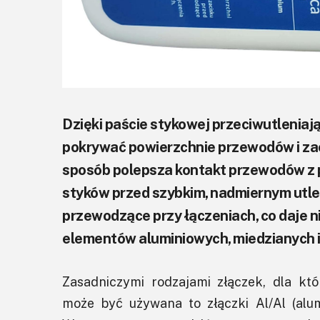
Dzięki paście stykowej przeciwutlenia
pokrywać powierzchnie przewodów i za
sposób polepsza kontakt przewodów z p
styków przed szybkim, nadmiernym utle
przewodzące przy łączeniach, co daje
elementów aluminiowych, miedzianych i
Zasadniczymi rodzajami złączek, dla kt
może być używana to złączki Al/Al (alumi