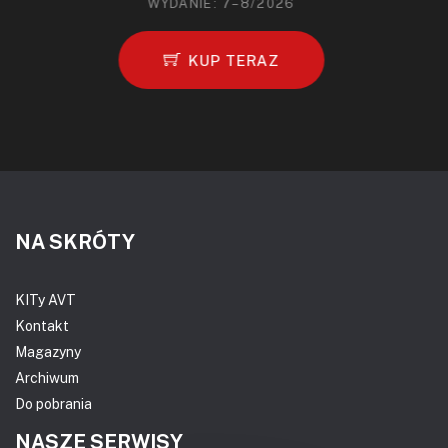
WYDANIE: 7–8/2026
KUP TERAZ
NA SKRÓTY
KITy AVT
Kontakt
Magazyny
Archiwum
Do pobrania
NASZE SERWISY