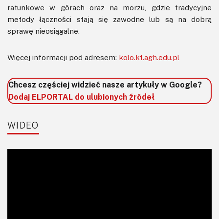
ratunkowe w górach oraz na morzu, gdzie tradycyjne
metody łączności stają się zawodne lub są na dobrą
sprawę nieosiągalne.
Więcej informacji pod adresem:
kolo.kt.agh.edu.pl
Chcesz częściej widzieć nasze artykuły w Google?
Dodaj ELPORTAL do ulubionych źródeł
WIDEO