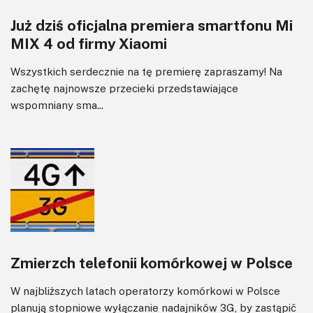
Już dziś oficjalna premiera smartfonu Mi
MIX 4 od firmy Xiaomi
Wszystkich serdecznie na tę premierę zapraszamy! Na
zachętę najnowsze przecieki przedstawiające
wspomniany sma...
Zmierzch telefonii komórkowej w Polsce
W najbliższych latach operatorzy komórkowi w Polsce
planują stopniowe wyłączanie nadajników 3G, by zastąpić