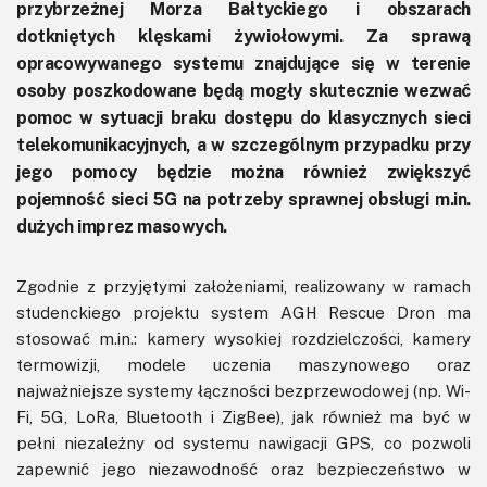
przybrzeżnej Morza Bałtyckiego i obszarach
dotkniętych klęskami żywiołowymi. Za sprawą
opracowywanego systemu znajdujące się w terenie
osoby poszkodowane będą mogły skutecznie wezwać
pomoc w sytuacji braku dostępu do klasycznych sieci
telekomunikacyjnych, a w szczególnym przypadku przy
jego pomocy będzie można również zwiększyć
pojemność sieci 5G na potrzeby sprawnej obsługi m.in.
dużych imprez masowych.
Zgodnie z przyjętymi założeniami, realizowany w ramach
studenckiego projektu system AGH Rescue Dron ma
stosować m.in.: kamery wysokiej rozdzielczości, kamery
termowizji, modele uczenia maszynowego oraz
najważniejsze systemy łączności bezprzewodowej (np. Wi-
Fi, 5G, LoRa, Bluetooth i ZigBee), jak również ma być w
pełni niezależny od systemu nawigacji GPS, co pozwoli
zapewnić jego niezawodność oraz bezpieczeństwo w