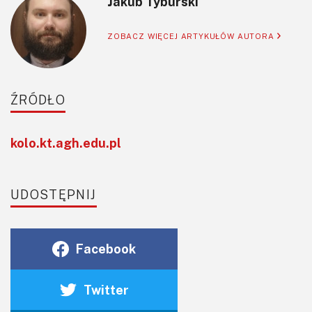
Jakub Tyburski
ZOBACZ WIĘCEJ ARTYKUŁÓW AUTORA
ŹRÓDŁO
kolo.kt.agh.edu.pl
UDOSTĘPNIJ
Facebook
Twitter