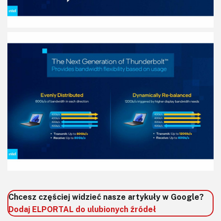
Chcesz częściej widzieć nasze artykuły w Google?
Dodaj ELPORTAL do ulubionych źródeł