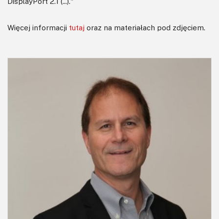
DisplayPort 2.1 (...)."
Więcej informacji
tutaj
oraz na materiałach pod zdjęciem.