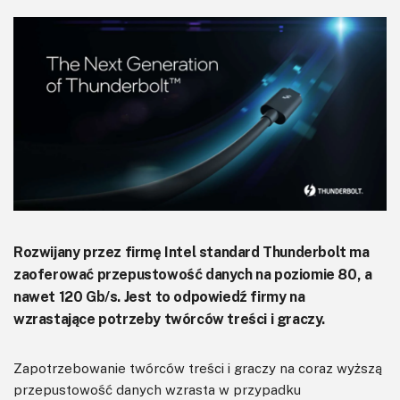
KITy AVT
Kontakt
Newsletter
Magazyny
Archiwum
Do pobrania
Rozwijany przez firmę Intel standard Thunderbolt ma
zaoferować przepustowość danych na poziomie 80, a
nawet 120 Gb/s. Jest to odpowiedź firmy na
wzrastające potrzeby twórców treści i graczy.
Zapotrzebowanie twórców treści i graczy na coraz wyższą
przepustowość danych wzrasta w przypadku