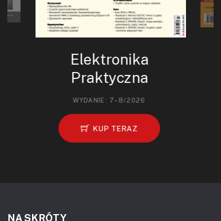
Elektronika
Praktyczna
WYDANIE: 7–8/2026
KUP TERAZ
NA SKRÓTY