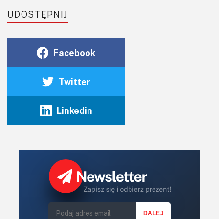
UDOSTĘPNIJ
Facebook
Twitter
Linkedin