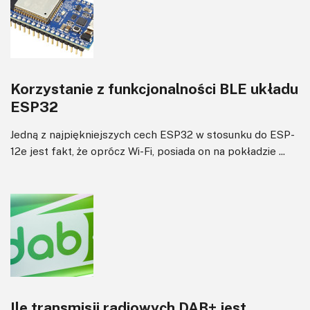
Korzystanie z funkcjonalności BLE układu
ESP32
Jedną z najpiękniejszych cech ESP32 w stosunku do ESP-
12e jest fakt, że oprócz Wi-Fi, posiada on na pokładzie ...
Ile transmisji radiowych DAB+ jest