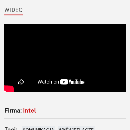
WIDEO
Firma:
Intel
Tagi:
KOMUNIKACJA
WYŚWIETLACZE