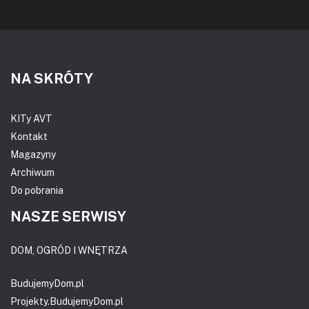
NA SKRÓTY
KITy AVT
Kontakt
Magazyny
Archiwum
Do pobrania
NASZE SERWISY
DOM, OGRÓD I WNĘTRZA
BudujemyDom.pl
Projekty.BudujemyDom.pl