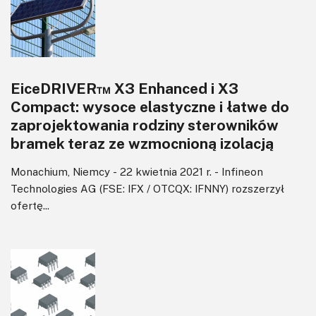
EiceDRIVER™ X3 Enhanced i X3
Compact: wysoce elastyczne i łatwe do
zaprojektowania rodziny sterowników
bramek teraz ze wzmocnioną izolacją
Monachium, Niemcy - 22 kwietnia 2021 r. - Infineon
Technologies AG (FSE: IFX / OTCQX: IFNNY) rozszerzył
ofertę...