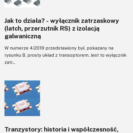
Jak to działa? - wyłącznik zatrzaskowy
(latch, przerzutnik RS) z izolacją
galwaniczną
W numerze 4/2019 przedstawiony był, pokazany na
rysunku B, prosty układ z transoptorem. Jest to wyłącznik
zatr...
Tranzystory: historia i współczesność,