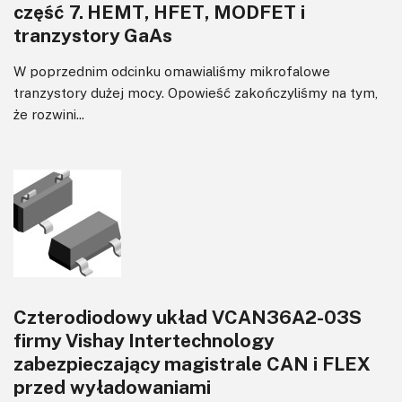
część 7. HEMT, HFET, MODFET i
tranzystory GaAs
W poprzednim odcinku omawialiśmy mikrofalowe
tranzystory dużej mocy. Opowieść zakończyliśmy na tym,
że rozwini...
Czterodiodowy układ VCAN36A2-03S
firmy Vishay Intertechnology
zabezpieczający magistrale CAN i FLEX
przed wyładowaniami