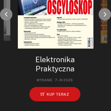
Elektronika
Praktyczna
WYDANIE: 7–8/2026
KUP TERAZ