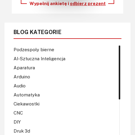
Wypełnij ankietę i
odbierz prezent
BLOG KATEGORIE
Podzespoły bierne
AI-Sztuczna Inteligencja
Aparatura
Arduino
Audio
Automatyka
Ciekawostki
CNC
DIY
Druk 3d