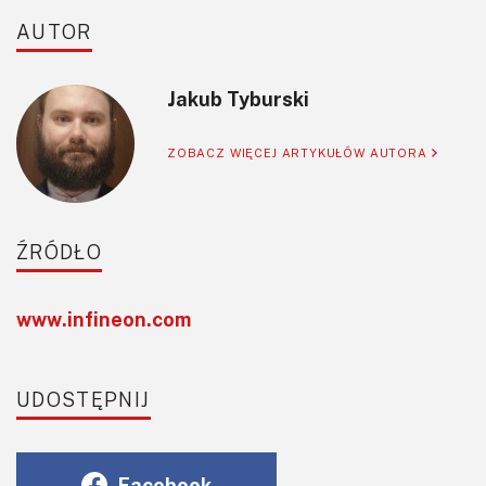
AUTOR
Jakub Tyburski
ZOBACZ WIĘCEJ ARTYKUŁÓW AUTORA
ŹRÓDŁO
www.infineon.com
UDOSTĘPNIJ
Facebook