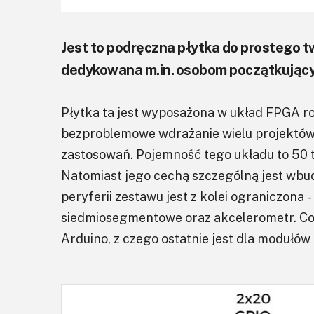
Jest to podręczna płytka do prostego
dedykowana m.in. osobom początkując
Płytka ta jest wyposażona w układ FPGA ro
bezproblemowe wdrażanie wielu projektów
zastosowań. Pojemność tego układu to 50
Natomiast jego cechą szczególną jest wb
peryferii zestawu jest z kolei ograniczona -
siedmiosegmentowe oraz akcelerometr. Co w
Arduino, z czego ostatnie jest dla modułów 