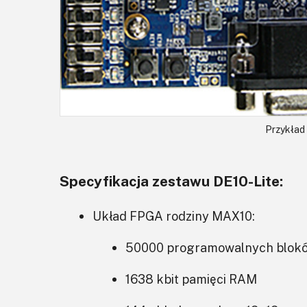
Przykład
Specyfikacja zestawu DE10-Lite:
Układ FPGA rodziny MAX10:
50000 programowalnych blokó
1638 kbit pamięci RAM