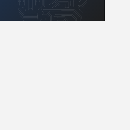
Retro
Komunikacja, RF
Robotyka
SBC/SIP/SoC/COM
Sensory
Silniki i serwo
Software
Sterowanie
Transformatory
Tranzystory
Wyświetlacze
Wzmacniacze
Zasilanie