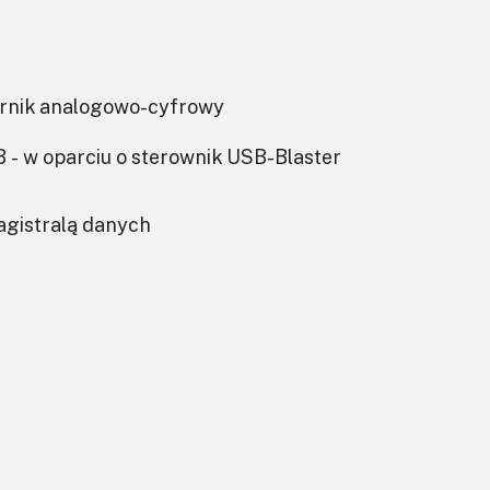
rnik analogowo-cyfrowy
 - w oparciu o sterownik USB-Blaster
gistralą danych