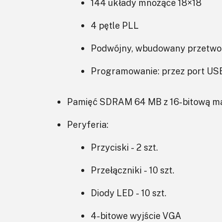
144 układy mnożące 18×18
4 pętle PLL
Podwójny, wbudowany przetwo
Programowanie: przez port USB
Pamięć SDRAM 64 MB z 16-bitową ma
Peryferia:
Przyciski - 2 szt.
Przełączniki - 10 szt.
Diody LED - 10 szt.
4-bitowe wyjście VGA