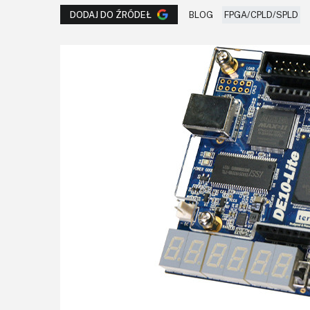
BLOG
FPGA/CPLD/SPLD
DODAJ DO ŹRÓDEŁ