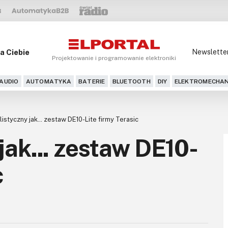
a Ciebie
Newslette
Projektowanie i programowanie elektroniki
AUDIO
AUTOMATYKA
BATERIE
BLUETOOTH
DIY
ELEKTROMECHAN
istyczny jak... zestaw DE10-Lite firmy Terasic
jak... zestaw DE10-
c