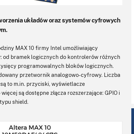
 tworzenia układów oraz systemów cyfrowych
ym.
dziny MAX 10 firmy Intel umożliwiający
: od bramek logicznych do kontrolerów różnych
 tysięcy programowalnych bloków logicznych.
udowany przetwornik analogowo-cyfrowy. Liczba
 są to m.in. przyciski, wyświetlacze
ięcej są dostępne złącza rozszerzające: GPIO i
typu shield.