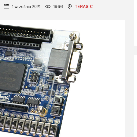
1 września 2021
1966
TERASIC