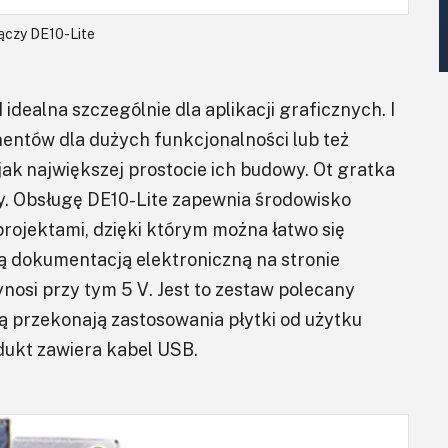
łączy DE10-Lite
ealna szczególnie dla aplikacji graficznych. I
ntów dla dużych funkcjonalności lub też
ak największej prostocie ich budowy. Ot gratka
y. Obsługę DE10-Lite zapewnia środowisko
projektami, dzięki którym można łatwo się
 dokumentacją elektroniczną na stronie
nosi przy tym 5 V. Jest to zestaw polecany
 przekonają zastosowania płytki od użytku
ukt zawiera kabel USB.