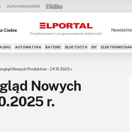
a Ciebie
Newslette
Projektowanie i programowanie elektroniki
AUDIO
AUTOMATYKA
BATERIE
BLUETOOTH
DIY
ELEKTROMECHAN
egląd Nowych Produktów - 24.10.2025 r.
egląd Nowych
0.2025 r.