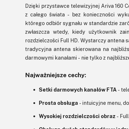
Dzięki przystawce telewizyjnej Ariva 160
z całego świata - bez konieczności wyk
którego odbiór sygnału w standardzie zar
zwłaszcza wtedy, kiedy użytkownik za
rozdzielczości Full HD. Wystarczy antena s
tradycyjna antena skierowana na najbliż
darmowymi kanałami - nie tylko z najbliższe
Najważniejsze cechy:
Setki darmowych kanałów FTA
- tel
Prosta obsługa
- intuicyjne menu, d
Wysokiej rozdzielczości obraz
- Ful