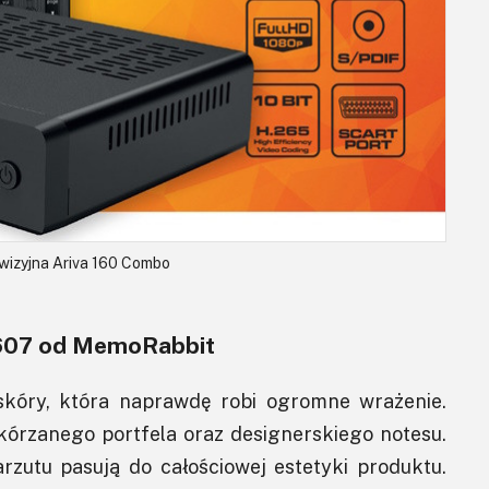
wizyjna Ariva 160 Combo
607 od MemoRabbit
 skóry, która naprawdę robi ogromne wrażenie.
skórzanego portfela oraz designerskiego notesu.
rzutu pasują do całościowej estetyki produktu.