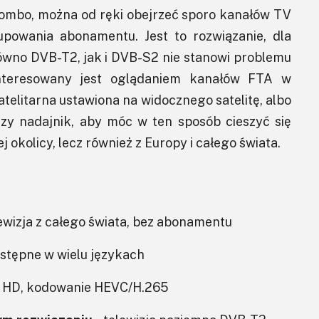
 Combo, można od ręki obejrzeć sporo kanałów TV
upowania abonamentu. Jest to rozwiązanie, dla
ówno DVB-T2, jak i DVB-S2 nie stanowi problemu
interesowany jest oglądaniem kanałów FTA w
atelitarna ustawiona na widocznego satelitę, albo
szy nadajnik, aby móc w ten sposób cieszyć się
j okolicy, lecz również z Europy i całego świata.
ewizja z całego świata, bez abonamentu
ostępne w wielu językach
l HD, kodowanie HEVC/H.265