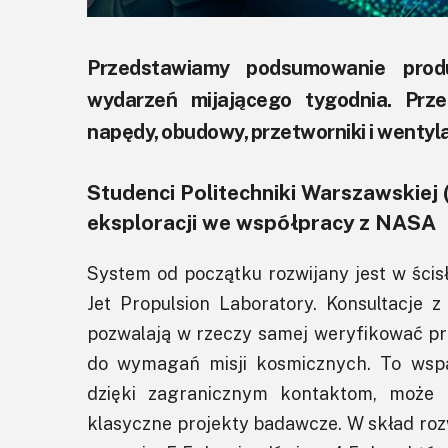
Przedstawiamy podsumowanie prod
wydarzeń mijającego tygodnia. Przeg
napędy, obudowy, przetworniki i wentyla
Studenci Politechniki Warszawskiej
eksploracji we współpracy z NASA
System od początku rozwijany jest w ści
Jet Propulsion Laboratory. Konsultacje 
pozwalają w rzeczy samej weryfikować p
do wymagań misji kosmicznych. To wspan
dzięki zagranicznym kontaktom, może 
klasyczne projekty badawcze. W skład ro