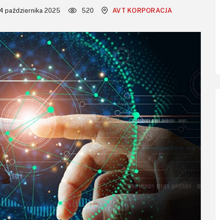
4 października 2025
520
AVT KORPORACJA