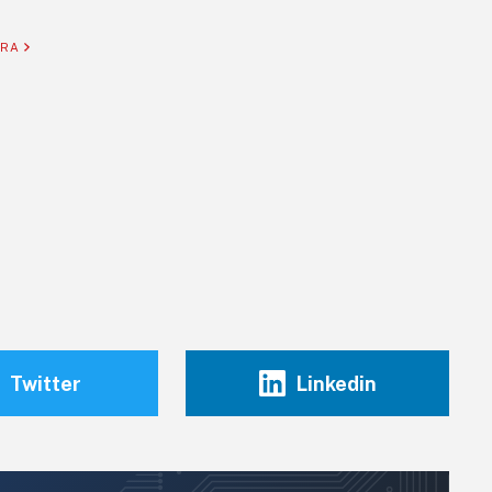
ORA
Twitter
Linkedin