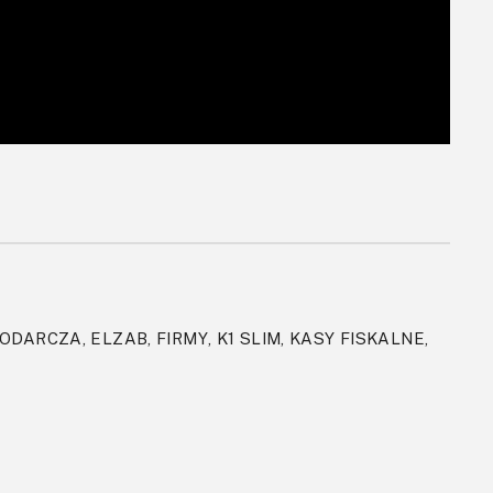
ARCZA, ELZAB, FIRMY, K1 SLIM, KASY FISKALNE,