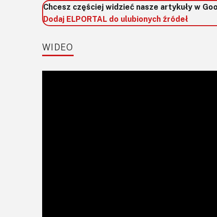
Chcesz częściej widzieć nasze artykuły w Go
Dodaj ELPORTAL do ulubionych źródeł
WIDEO