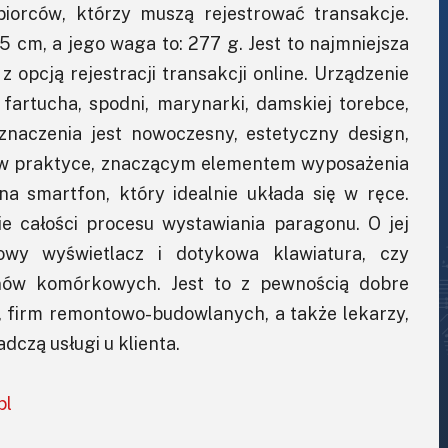
biorców, którzy muszą rejestrować transakcje.
 cm, a jego waga to: 277 g. Jest to najmniejsza
 opcją rejestracji transakcji online. Urządzenie
 fartucha, spodni, marynarki, damskiej torebce,
 znaczenia jest nowoczesny, estetyczny design,
t, w praktyce, znaczącym elementem wyposażenia
a smartfon, który idealnie układa się w ręce.
e całości procesu wystawiania paragonu. O jej
owy wyświetlacz i dotykowa klawiatura, czy
nów komórkowych. Jest to z pewnością dobre
h, firm remontowo-budowlanych, a także lekarzy,
dczą usługi u klienta.
pl