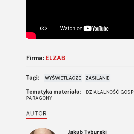
Firma:
ELZAB
Tagi:
WYŚWIETLACZE
ZASILANIE
Tematyka materiału:
DZIAŁALNOŚĆ GOSPOD
PARAGONY
AUTOR
Jakub Tyburski