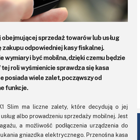
j obejmującej sprzedaż towarów lub usług
 zakupu odpowiedniej kasy fiskalnej.
e wymiary i być mobilna, dzięki czemu będzie
 tej roli wyśmienicie sprawdza się kasa
ie posiada wiele zalet, począwszy od
e funkcje.
1 Slim ma liczne zalety, które decydują o jej
 usług albo prowadzeniu sprzedaży mobilnej. Jest
agażu, a możliwość podłączenia urządzenia do
zukania gniazdka elektrycznego. Przenośna kasa