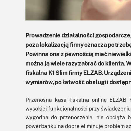
Prowadzenie działalności gospodarcze
poza lokalizacją firmy oznacza potrzebę
Powinna ona z pewnością mieć niewielki
można ją wiele razy zabrać do klienta. W
fiskalna K1 Slim firmy ELZAB. Urządzen
wymiarów, po łatwość obsługi i dostępn
Przenośna kasa fiskalna online ELZAB K
wysokiej funkcjonalności przy świadczeniu
wygodna do przenoszenia, nie obciąża b
powerbanku na dobre eliminuje problem s