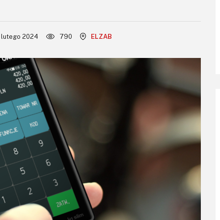
 lutego 2024
790
ELZAB