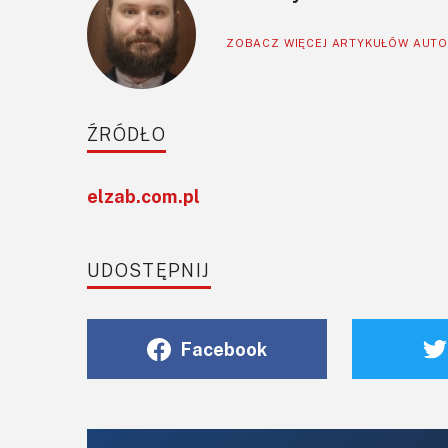
ZOBACZ WIĘCEJ ARTYKUŁÓW AUT
ŹRÓDŁO
elzab.com.pl
UDOSTĘPNIJ
Facebook