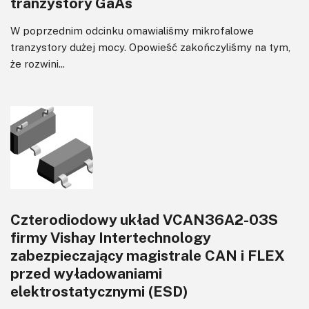
tranzystory GaAs
W poprzednim odcinku omawialiśmy mikrofalowe
tranzystory dużej mocy. Opowieść zakończyliśmy na tym,
że rozwini...
Czterodiodowy układ VCAN36A2-03S
firmy Vishay Intertechnology
zabezpieczający magistrale CAN i FLEX
przed wyładowaniami
elektrostatycznymi (ESD)