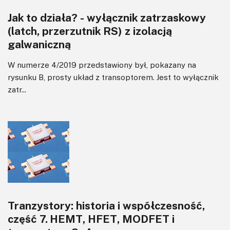
Jak to działa? - wyłącznik zatrzaskowy
(latch, przerzutnik RS) z izolacją
galwaniczną
W numerze 4/2019 przedstawiony był, pokazany na
rysunku B, prosty układ z transoptorem. Jest to wyłącznik
zatr...
Tranzystory: historia i współczesność,
część 7. HEMT, HFET, MODFET i