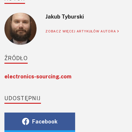
Jakub Tyburski
ZOBACZ WIĘCEJ ARTYKUŁÓW AUTORA
ŹRÓDŁO
electronics-sourcing.com
UDOSTĘPNIJ
Facebook