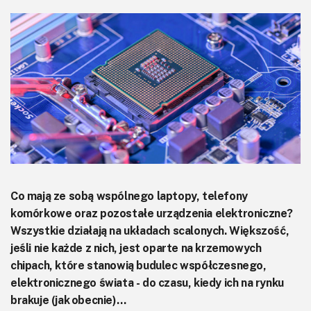
KITy AVT
Kontakt
Newsletter
Magazyny
Archiwum
Do pobrania
Co mają ze sobą wspólnego laptopy, telefony
komórkowe oraz pozostałe urządzenia elektroniczne?
Wszystkie działają na układach scalonych. Większość,
jeśli nie każde z nich, jest oparte na krzemowych
chipach, które stanowią budulec współczesnego,
elektronicznego świata - do czasu, kiedy ich na rynku
brakuje (jak obecnie)…