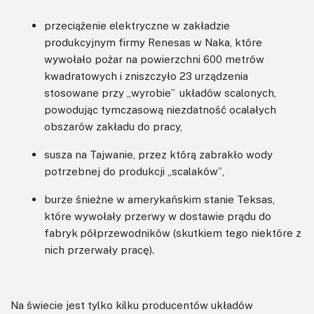
przeciążenie elektryczne w zakładzie
produkcyjnym firmy Renesas w Naka, które
wywołało pożar na powierzchni 600 metrów
kwadratowych i zniszczyło 23 urządzenia
stosowane przy „wyrobie” układów scalonych,
powodując tymczasową niezdatność ocalałych
obszarów zakładu do pracy,
susza na Tajwanie, przez którą zabrakło wody
potrzebnej do produkcji „scalaków”,
burze śnieżne w amerykańskim stanie Teksas,
które wywołały przerwy w dostawie prądu do
fabryk półprzewodników (skutkiem tego niektóre z
nich przerwały pracę).
Na świecie jest tylko kilku producentów układów