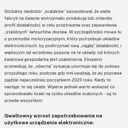
Globalny niedobór „scalaków” spowodował, że wiele
fabryk na świecie wstrzymało produkcję lub zmieniło
profil działalności, w celu przetrwania oraz zapewnienia
„stabilnych” łańcuchów dostaw. W szczególności mowa tu
o przemyśle motoryzacyjnym, który potrzebuje układów
elektronicznych, by podtrzymać swą „ciągłą” działalność, i
większym niż wcześniej popycie na te układy, od których
światowa gospodarka jest uzależniona. Eksperci
przewidują, że „obecna” sytuacja unormuje się do połowy
przyszłego roku, podczas gdy inni uważają, że jej poprawa
zajdzie najwcześniej początkiem 2023 roku. Kiedy to
nastąpi, to się okaże. Wpierw jednak warto wskazać co
spowodowało braki na rynku układów scalonych - są to
przede wszystkim:
Gwałtowny wzrost zapotrzebowania na
użytkowe urządzenia elektroniczne: