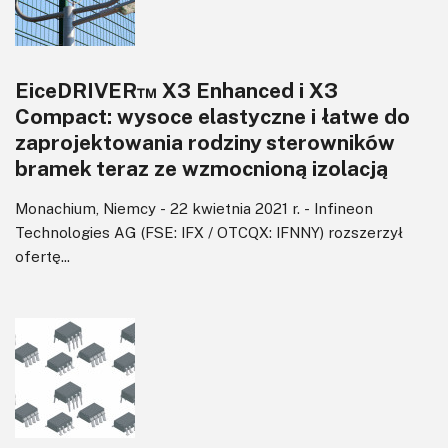
EiceDRIVER™ X3 Enhanced i X3
Compact: wysoce elastyczne i łatwe do
zaprojektowania rodziny sterowników
bramek teraz ze wzmocnioną izolacją
Monachium, Niemcy - 22 kwietnia 2021 r. - Infineon
Technologies AG (FSE: IFX / OTCQX: IFNNY) rozszerzył
ofertę...