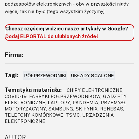
podzespołów elektronicznych - oby w przyszłości nigdy
więcej tak nie było (tego wszystkim życzymy).
Chcesz częściej widzieć nasze artykuły w Google?
Dodaj ELPORTAL do ulubionych źródeł
Firma:
Tagi:
PÓŁPRZEWODNIKI
UKŁADY SCALONE
Tematyka materiału:
CHIPY ELEKTRONICZNE,
COVID-19, FABRYKI PÓŁPRZEWODNIKÓW, GADŻETY
ELEKTRONICZNE, LAPTOPY, PANDEMIA, PRZEMYSŁ
MOTORYZACYJNY, SAMSUNG, SK HYNIX, RENESAS,
TELEFONY KOMÓRKOWE, TSMC, URZĄDZENIA
ELEKTRONICZNE
AUTOR