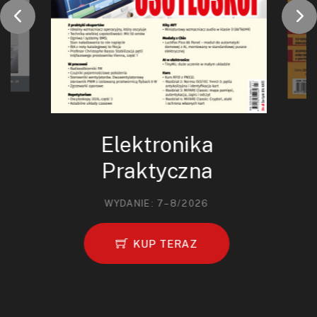
Elektronika
Praktyczna
WYDANIE: 7–8/2026
KUP TERAZ