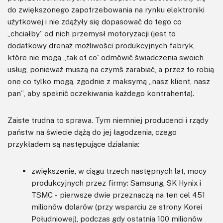
do zwiększonego zapotrzebowania na rynku elektroniki
użytkowej i nie zdążyły się dopasować do tego co
„chciałby” od nich przemysł motoryzacji (jest to
dodatkowy drenaż możliwości produkcyjnych fabryk,
które nie mogą „tak ot co” odmówić świadczenia swoich
usług, ponieważ muszą na czymś zarabiać, a przez to robią
one co tylko mogą, zgodnie z maksymą „nasz klient, nasz
pan”, aby spełnić oczekiwania każdego kontrahenta).
Zaiste trudna to sprawa. Tym niemniej producenci i rządy
państw na świecie dążą do jej łagodzenia, czego
przykładem są następujące działania:
zwiększenie, w ciągu trzech następnych lat, mocy
produkcyjnych przez firmy: Samsung, SK Hynix i
TSMC - pierwsze dwie przeznaczą na ten cel 451
milionów dolarów (przy wsparciu ze strony Korei
Południowej), podczas gdy ostatnia 100 milionów