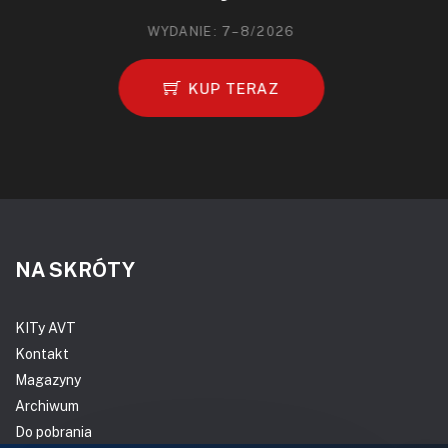
WYDANIE: 7–8/2026
KUP TERAZ
NA SKRÓTY
KITy AVT
Kontakt
Magazyny
Archiwum
Do pobrania