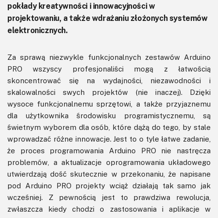
pokłady kreatywności i innowacyjności w
projektowaniu, a także wdrażaniu złożonych systemów
elektronicznych.
Za sprawą niezwykle funkcjonalnych zestawów Arduino
PRO wszyscy profesjonaliści mogą z łatwością
skoncentrować się na wydajności, niezawodności i
skalowalności swych projektów (nie inaczej). Dzięki
wysoce funkcjonalnemu sprzętowi, a także przyjaznemu
dla użytkownika środowisku programistycznemu, są
świetnym wyborem dla osób, które dążą do tego, by stale
wprowadzać różne innowacje. Jest to o tyle łatwe zadanie,
że proces programowania Arduino PRO nie nastręcza
problemów, a aktualizacje oprogramowania układowego
utwierdzają dość skutecznie w przekonaniu, że napisane
pod Arduino PRO projekty wciąż działają tak samo jak
wcześniej. Z pewnością jest to prawdziwa rewolucja,
zwłaszcza kiedy chodzi o zastosowania i aplikacje w