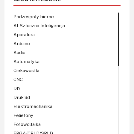
Podzespoły bierne
AI-Sztuczna Inteligencja
Aparatura
Arduino
Audio
Automatyka
Ciekawostki
CNC
DIY
Druk 3d
Elektromechanika
Felietony
Fotowoltaika
FPGA/CPLD/SPLD