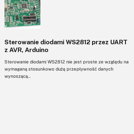
Sterowanie diodami WS2812 przez UART
z AVR, Arduino
Sterowanie diodami WS2812 nie jest proste ze względu na
wymaganą stosunkowo dużą przepływność danych
wynoszącą...