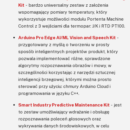
Kit
- bardzo uniwersalny zestaw z założenia
wspomagający pomiary temperatury, który
wykorzystuje możliwości modułu Portenta Machine
Control z 3 wejściami dla termopar: J/K i RTD PT100.
Arduino Pro Edge AI/ML Vision and Speech Kit
-
przygotowany z myślą o tworzeniu w prosty
sposób inteligentnych projektów produkt, który
pozwala implementować różne, sprawdzone
algorytmy rozpoznawania obrazów i mowy, w
szczególności korzystając z narzędzi sztucznej
inteligencji brzegowej, którymi można prosto
sterować przy użyciu: chmury Arduino Cloud i
programowania w języku C++.
Smart Industry Predictive Maintenance Kit
- jest
to zestaw umożliwiający wdrażanie i obsługę
rozpoznawania poleceń głosowych oraz
wykrywania danych środowiskowych, w celu