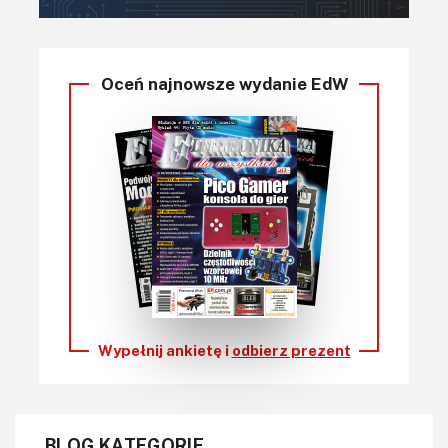
Oceń najnowsze wydanie EdW
Wypełnij ankietę i
odbierz prezent
BLOG KATEGORIE