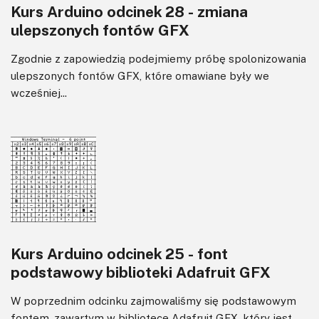
Kurs Arduino odcinek 28 - zmiana
ulepszonych fontów GFX
Zgodnie z zapowiedzią podejmiemy próbę spolonizowania
ulepszonych fontów GFX, które omawiane były we
wcześniej...
Kurs Arduino odcinek 25 - font
podstawowy biblioteki Adafruit GFX
W poprzednim odcinku zajmowaliśmy się podstawowym
fontem, zawartym w bibliotece Adafruit GFX, który jest