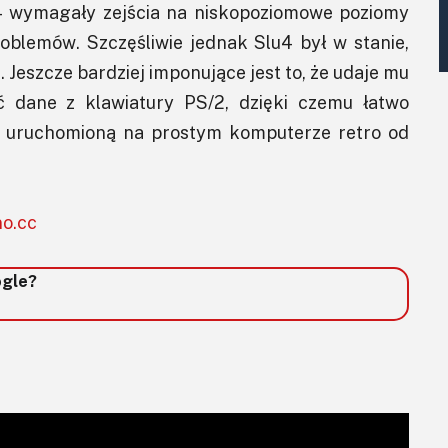
4 wymagały zejścia na niskopoziomowe poziomy
oblemów. Szczęśliwie jednak Slu4 był w stanie,
. Jeszcze bardziej imponujące jest to, że udaje mu
ać dane z klawiatury PS/2, dzięki czemu łatwo
ą uruchomioną na prostym komputerze retro od
no.cc
ogle?