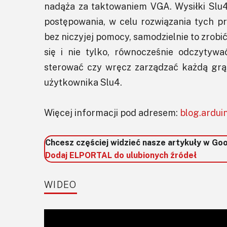
nadąża za taktowaniem VGA. Wysiłki Slu
postępowania, w celu rozwiązania tych pr
bez niczyjej pomocy, samodzielnie to zrobić
się i nie tylko, równocześnie odczytyw
sterować czy wręcz zarządzać każdą gr
użytkownika Slu4.
Więcej informacji pod adresem:
blog.ardui
Chcesz częściej widzieć nasze artykuły w Go
Dodaj ELPORTAL do ulubionych źródeł
WIDEO