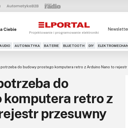
a Ciebie
Newslette
Projektowanie i programowanie elektroniki
AUDIO
AUTOMATYKA
BATERIE
BLUETOOTH
DIY
ELEKTROMECHAN
potrzeba do budowy prostego komputera retro z Arduino Nano to rejes
potrzeba do
 komputera retro z
rejestr przesuwny