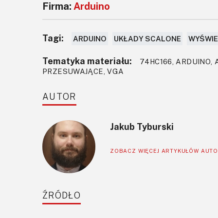
Firma:
Arduino
Tagi:
ARDUINO
UKŁADY SCALONE
WYŚWIE
Tematyka materiału:
74HC166, ARDUINO,
PRZESUWAJĄCE, VGA
AUTOR
Jakub Tyburski
ZOBACZ WIĘCEJ ARTYKUŁÓW AUT
ŹRÓDŁO