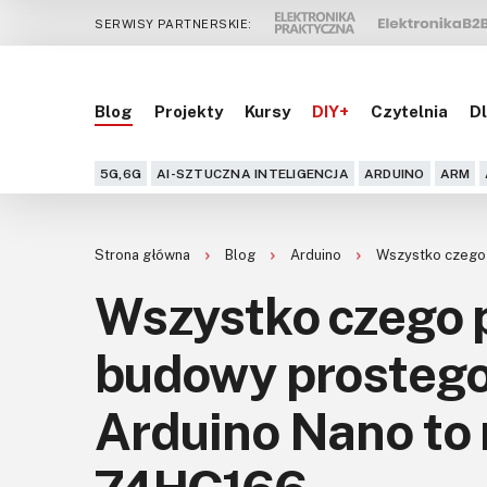
SERWISY PARTNERSKIE:
Blog
Projekty
Kursy
DIY+
Czytelnia
Dl
5G,6G
AI-SZTUCZNA INTELIGENCJA
ARDUINO
ARM
Strona główna
Blog
Arduino
Wszystko czego 
Wszystko czego 
budowy prostego
Arduino Nano to 