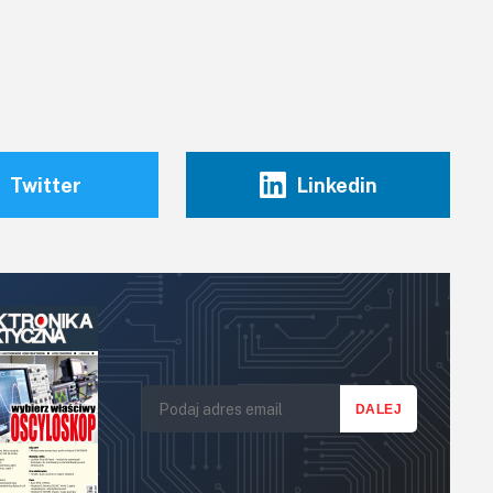
Twitter
Linkedin