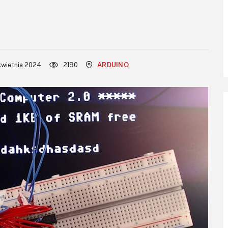
kwietnia 2024
2190
ARDUINO