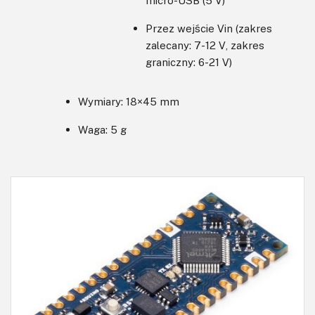
Przez wejście Vin (zakres
zalecany: 7-12 V, zakres
graniczny: 6-21 V)
Wymiary: 18×45 mm
Waga: 5 g