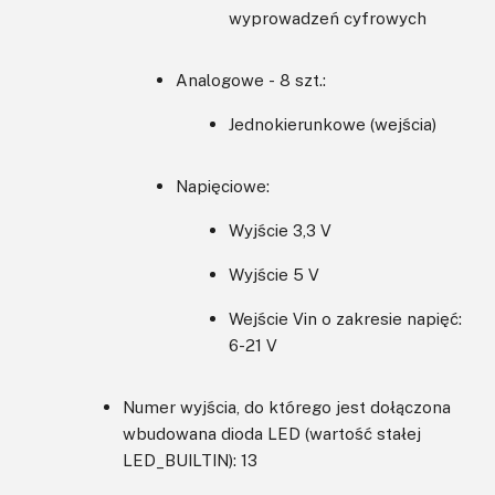
wyprowadzeń cyfrowych
Analogowe - 8 szt.:
Jednokierunkowe (wejścia)
Napięciowe:
Wyjście 3,3 V
Wyjście 5 V
Wejście Vin o zakresie napięć:
6-21 V
Numer wyjścia, do którego jest dołączona
wbudowana dioda LED (wartość stałej
LED_BUILTIN): 13