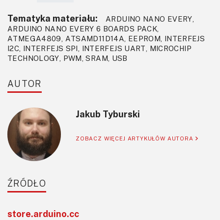
Tematyka materiału:
ARDUINO NANO EVERY,
ARDUINO NANO EVERY 6 BOARDS PACK,
ATMEGA4809, ATSAMD11D14A, EEPROM, INTERFEJS
I2C, INTERFEJS SPI, INTERFEJS UART, MICROCHIP
TECHNOLOGY, PWM, SRAM, USB
AUTOR
Jakub Tyburski
ZOBACZ WIĘCEJ ARTYKUŁÓW AUTORA
ŹRÓDŁO
store.arduino.cc