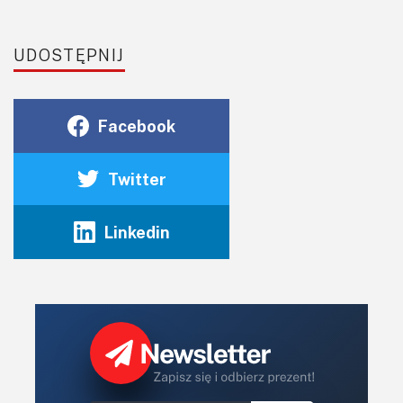
UDOSTĘPNIJ
Facebook
Twitter
Linkedin