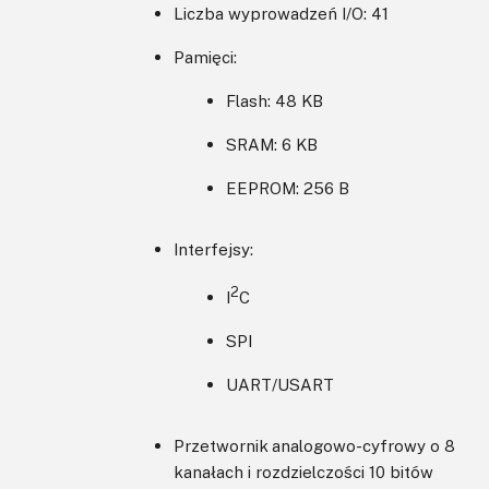
Liczba wyprowadzeń I/O: 41
Pamięci:
Flash: 48 KB
SRAM: 6 KB
EEPROM: 256 B
Interfejsy:
2
I
C
SPI
UART/USART
Przetwornik analogowo-cyfrowy o 8
kanałach i rozdzielczości 10 bitów