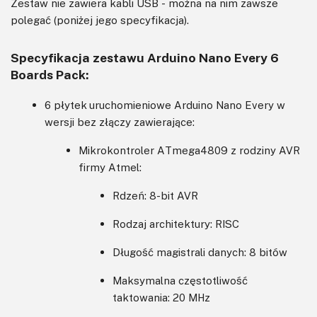
Zestaw nie zawiera kabli USB - można na nim zawsze
polegać (poniżej jego specyfikacja).
Specyfikacja zestawu Arduino Nano Every 6
Boards Pack:
6 płytek uruchomieniowe Arduino Nano Every w
wersji bez złączy zawierające:
Mikrokontroler ATmega4809 z rodziny AVR
firmy Atmel:
Rdzeń: 8-bit AVR
Rodzaj architektury: RISC
Długość magistrali danych: 8 bitów
Maksymalna częstotliwość
taktowania: 20 MHz