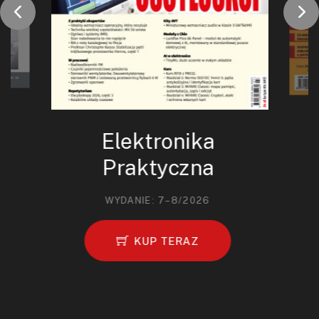
Elektronika
Praktyczna
WYDANIE: 7–8/2026
KUP TERAZ