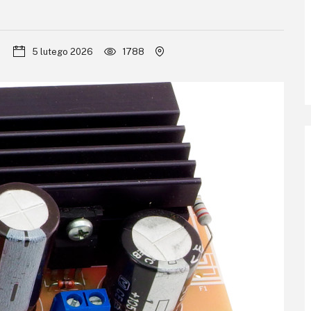
5 lutego 2026
1788