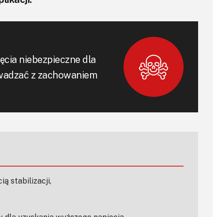
cia niebezpieczne dla
rowadzać z zachowaniem
ą stabilizacji,