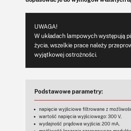
UWAGA!
W układach lampowych występują pię
życia, wszelkie prace należy przep
wyjątkowej ostrożności.
Podstawowe parametry:
napięcie wyjściowe filtrowane z możliwości
wartość napięcia wyjściowego: 300 V,
wydajność prądowa wyjścia: 200 mA,