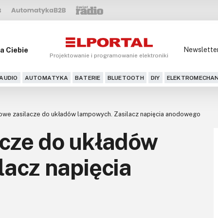
a Ciebie
Newslette
Projektowanie i programowanie elektroniki
AUDIO
AUTOMATYKA
BATERIE
BLUETOOTH
DIY
ELEKTROMECHAN
we zasilacze do układów lampowych. Zasilacz napięcia anodowego
cze do układów
acz napięcia