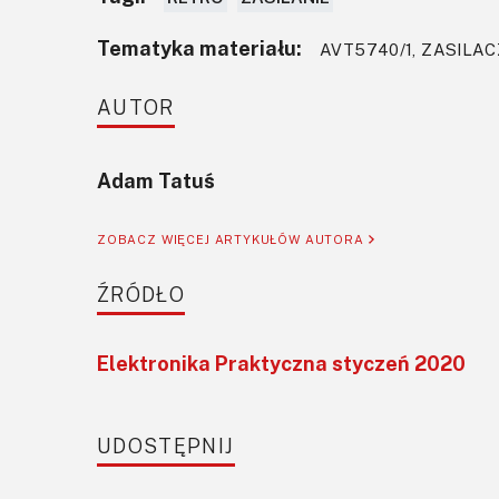
Tematyka materiału:
AVT5740/1, ZASILA
AUTOR
Adam Tatuś
ZOBACZ WIĘCEJ ARTYKUŁÓW AUTORA
ŹRÓDŁO
Elektronika Praktyczna styczeń 2020
UDOSTĘPNIJ