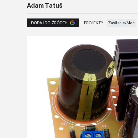
Adam Tatuś
PROJEKTY
Zasilanie/Moc
DODAJ DO ŹRÓDEŁ