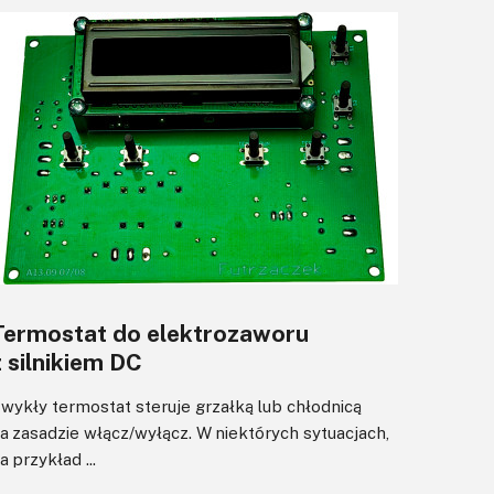
Termostat do elektrozaworu
z silnikiem DC
wykły termostat steruje grzałką lub chłodnicą
a zasadzie włącz/wyłącz. W niektórych sytuacjach,
a przykład ...