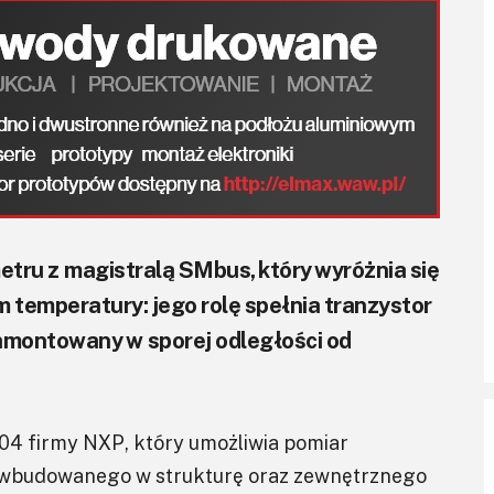
ru z magistralą SMbus, który wyróżnia się
 temperatury: jego rolę spełnia tranzystor
amontowany w sporej odległości od
4 firmy NXP, który umożliwia pomiar
 wbudowanego w strukturę oraz zewnętrznego