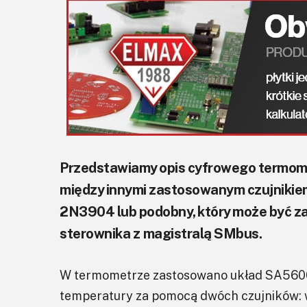
Przedstawiamy opis cyfrowego termomet
między innymi zastosowanym czujnikiem
2N3904 lub podobny, który może być z
sterownika z magistralą SMbus.
W termometrze zastosowano układ SA5600
temperatury za pomocą dwóch czujników: