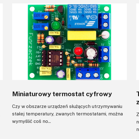
Miniaturowy termostat cyfrowy
Czy w obszarze urządzeń służących utrzymywaniu
stałej temperatury, zwanych termostatami, można
z
Z
wymyślić coś no...
n
n